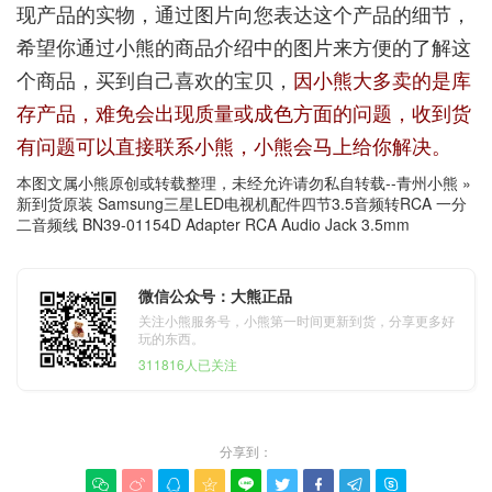
现产品的实物，通过图片向您表达这个产品的细节，
希望你通过小熊的商品介绍中的图片来方便的了解这
个商品，买到自己喜欢的宝贝，
因小熊大多卖的是库
存产品，难免会出现质量或成色方面的问题，收到货
有问题可以直接联系小熊，小熊会马上给你解决。
本图文属小熊原创或转载整理，未经允许请勿私自转载--
青州小熊
»
新到货原装 Samsung三星LED电视机配件四节3.5音频转RCA 一分
二音频线 BN39-01154D Adapter RCA Audio Jack 3.5mm
微信公众号：大熊正品
关注小熊服务号，小熊第一时间更新到货，分享更多好
玩的东西。
311816人已关注
分享到：








