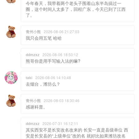
今年春天，我带着两个老头子围着山东半岛搞过一
圈，这个时间人太多了，回程广东，今天已到了江西
了。
青州小熊
2026-08-06 21:27:03
我只会用五笔 哈哈
ddmzxz
2026-08-06 18:50:12
熊哥你是用手写输入法的嘛?
taki
2026-08-06 14:10:48
去烟台，潍坊么？
青州小熊
2026-08-03 18:30:46
感谢科普。
ddmzxz
2026-07-31 16:12:11
其实西安不是长安改名改来的 长安一直是县级单位 西
安是长安县的“上级单位”改的名 就好比如果潍坊改名