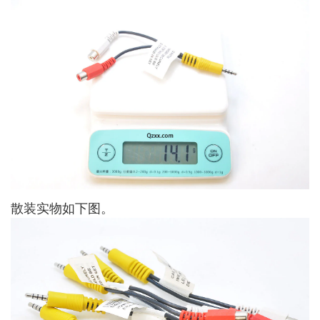
散装实物如下图。