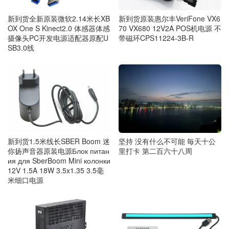
新到货原装惠尔丰VeriFone VX6
新到货全新原装微软2.14米长XB
70 VX680 12V2A POS机电源 不
OX One S Kinect2.0 体感器体感
带磁环CPS11224-3B-R
摄像头PC开发电源适配器原配U
SB3.0线
新到货1.5米线长SBER Boom 迷
坚持 没有什么不可能 毎天十公
你扬声音器原装电源Блок питан
里打卡 第二百六十八周
ия для SberBoom Mini колонки
12V 1.5A 18W 3.5x1.35 3.5毫
米细口电源