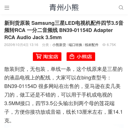


新到货原装 Samsung三星LED电视机配件四节3.5音
频转RCA 一分二音频线 BN39-01154D Adapter
RCA Audio Jack 3.5mm
2020年10月4日 13:16
分类：
小熊新货
/
端口转换
/
线材配件
6.75K

散装到货，无包装，单线一条，这个线原来是三星的
的液晶电视上的配线，大家可以在bing查型号：
BN39-01154D 很多网站在出售的，亚马逊在卖几美
刀的，做工还是不错的，可以用于手机或电视的
3.5MM接口，四节3.5公头输出到两个母的莲花端
子，方便你接功放或音箱，线长13厘米左右，重14.1
克。