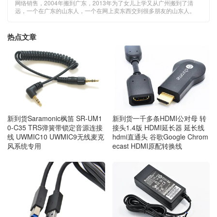
网络销售，2004年搬到广东，2013年为了女儿上学又从广州搬到了清
远，一个在广东的山东人，一个在网上卖东西交到很多朋友的山东人。
热点文章
新到货Saramonic枫笛 SR-UM1
新到货一千多条HDMI公对母 转
0-C35 TRS弹簧带锁定音源连接
接头1.4版 HDMI延长器 延长线
线 UWMIC10 UWMIC9无线麦克
hdmi直通头 谷歌Google Chrom
风系统专用
ecast HDMI原配转换线