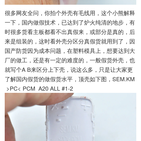
很多网友全问，你拍个外壳有毛线用，这个小熊解释
一下，国内做假技术，已达到了炉火纯清的地步，有
时很多货看主板都看不出真假来，或部分是真的，后
来是组装的，这时看外壳分区分真假货就用到了，因
国产防货因为成本问题，在塑料模具上，想要达到大
厂的做工，还是有一定的难度的，一般假货外壳，也
就写个A B来区分上下壳，说这么多，只是让大家更
了解国内假货的做假货水平，顶壳如下图，SEM.KM
>PC< PCM A20 ALL #1-2