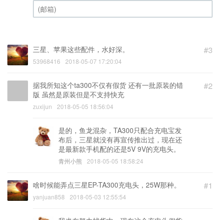
(邮箱) (必填)
三星、苹果这些配件，水好深。
#3
53968416
2018-05-07 17:20:04
据我所知这个ta300不仅有假货 还有一批原装的错
#2
版 虽然是原装但是不支持快充
zuxijun
2018-05-05 18:56:04
是的，鱼龙混杂，TA300只配合充电宝发
布后，三星就没有再宣传推出过，现在还
是最新款手机配的还是5V 9V的充电头。
青州小熊
2018-05-05 18:58:24
啥时候能弄点三星EP-TA300充电头，25W那种。
#1
yanjuan858
2018-05-03 12:55:54