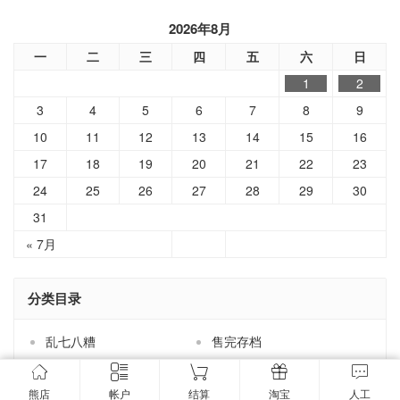
2026年8月
一
二
三
四
五
六
日
1
2
3
4
5
6
7
8
9
10
11
12
13
14
15
16
17
18
19
20
21
22
23
24
25
26
27
28
29
30
31
« 7月
分类目录
乱七八糟
售完存档
外设配件
大神请进
家居用品
小熊拆解
熊店
帐户
结算
淘宝
人工