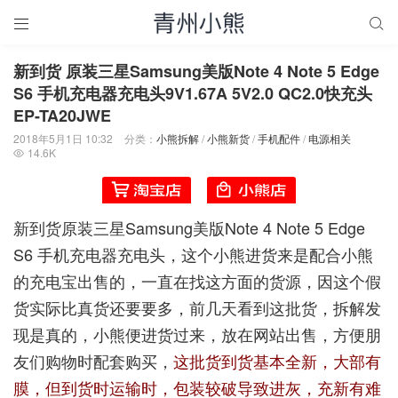


新到货 原装三星Samsung美版Note 4 Note 5 Edge
S6 手机充电器充电头9V1.67A 5V2.0 QC2.0快充头
EP-TA20JWE
2018年5月1日 10:32
分类：
小熊拆解
/
小熊新货
/
手机配件
/
电源相关
14.6K

新到货原装三星Samsung美版Note 4 Note 5 Edge
S6 手机充电器充电头，这个小熊进货来是配合小熊
的充电宝出售的，一直在找这方面的货源，因这个假
货实际比真货还要要多，前几天看到这批货，拆解发
现是真的，小熊便进货过来，放在网站出售，方便朋
友们购物时配套购买，
这批货到货基本全新，大部有
膜，但到货时运输时，包装较破导致进灰，充新有难