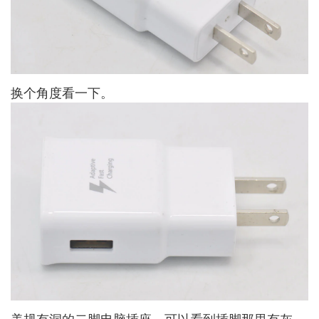
换个角度看一下。
美规有洞的二脚电脑插座，可以看到插脚那里有灰。