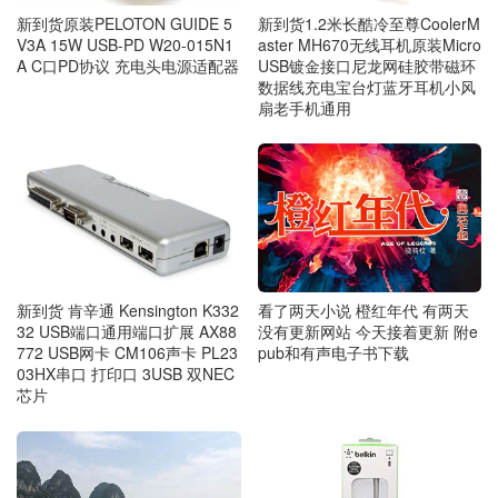
新到货原装PELOTON GUIDE 5
新到货1.2米长酷冷至尊CoolerM
V3A 15W USB-PD W20-015N1
aster MH670无线耳机原装Micro
A C口PD协议 充电头电源适配器
USB镀金接口尼龙网硅胶带磁环
数据线充电宝台灯蓝牙耳机小风
扇老手机通用
看了两天小说 橙红年代 有两天
新到货 肯辛通 Kensington K332
没有更新网站 今天接着更新 附e
32 USB端口通用端口扩展 AX88
pub和有声电子书下载
772 USB网卡 CM106声卡 PL23
03HX串口 打印口 3USB 双NEC
芯片