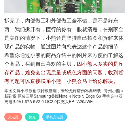
拆完了，内部做工和外部做工全不错，是不是好东
西，我们拆开看，懂行的你看一眼就清楚，在别家全
是美图的情况下，小熊还是坚持自己拍图和拆解来体
现产品的实物，通过图片向您表达这个产品的细节，
希望你通过小熊的商品介绍中的图片来方便的了解这
个商品，买到自己喜欢的宝贝，
因小熊大多卖的是库
存产品，难免会出现质量或成色方面的问题，收到货
有问题可以直接联系小熊，小熊会马上给你解决。
本图文属小熊原创或转载整理，未经允许请勿私自转载--
青州小熊
»
新到货 原装三星Samsung美版Note 4 Note 5 Edge S6 手机充电器
充电头9V1.67A 5V2.0 QC2.0快充头EP-TA20JWE
充电器
快充
手机充电器