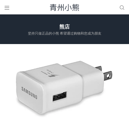


熊店
坚持只做正品的小熊 希望通过购物和您成为朋友