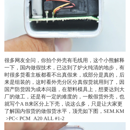
很多网友全问，你拍个外壳有毛线用，这个小熊解释
一下，国内做假技术，已达到了炉火纯清的地步，有
时很多货看主板都看不出真假来，或部分是真的，后
来是组装的，这时看外壳分区分真假货就用到了，因
国产防货因为成本问题，在塑料模具上，想要达到大
厂的做工，还是有一定的难度的，一般假货外壳，也
就写个A B来区分上下壳，说这么多，只是让大家更
了解国内假货的做假货水平，顶壳如下图，SEM.KM
>PC< PCM A20 ALL #1-2