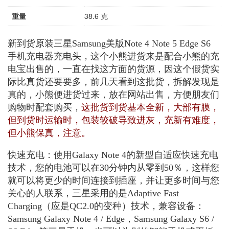
重量
38.6 克
新到货原装三星Samsung美版Note 4 Note 5 Edge S6
手机充电器充电头，这个小熊进货来是配合小熊的充
电宝出售的，一直在找这方面的货源，因这个假货实
际比真货还要要多，前几天看到这批货，拆解发现是
真的，小熊便进货过来，放在网站出售，方便朋友们
购物时配套购买，
这批货到货基本全新，大部有膜，
但到货时运输时，包装较破导致进灰，充新有难度，
但小熊保真，注意。
快速充电：使用Galaxy Note 4的新型自适应快速充电
技术，您的电池可以在30分钟内从零到50％，这样您
就可以将更少的时间连接到插座，并让更多时间与您
关心的人联系，三星采用的是Adaptive Fast
Charging（应是QC2.0的变种）技术，兼容设备：
Samsung Galaxy Note 4 / Edge，Samsung Galaxy S6 /