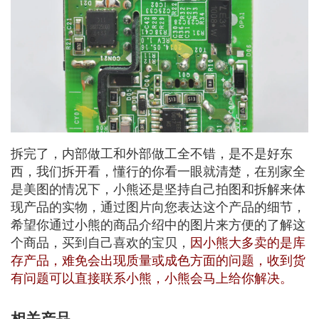
拆完了，内部做工和外部做工全不错，是不是好东
西，我们拆开看，懂行的你看一眼就清楚，在别家全
是美图的情况下，小熊还是坚持自己拍图和拆解来体
现产品的实物，通过图片向您表达这个产品的细节，
希望你通过小熊的商品介绍中的图片来方便的了解这
个商品，买到自己喜欢的宝贝，
因小熊大多卖的是库
存产品，难免会出现质量或成色方面的问题，收到货
有问题可以直接联系小熊，小熊会马上给你解决。
相关产品