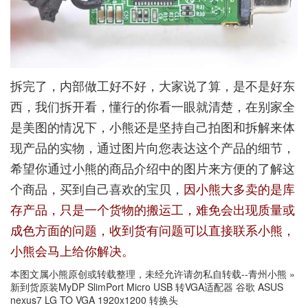
拆完了，内部做工好不好，大家说了算，是不是好东
西，我们拆开看，懂行的你看一眼就清楚，在别家全
是美图的情况下，小熊还是坚持自己拍图和拆解来体
现产品的实物，通过图片向您表达这个产品的细节，
希望你通过小熊的商品介绍中的图片来方便的了解这
个商品，买到自己喜欢的宝贝，
因小熊大多卖的是库
存产品，只是一个货物的搬运工，难免会出现质量或
成色方面的问题，收到货有问题可以直接联系小熊，
小熊会马上给你解决。
本图文属小熊原创或转载整理，未经允许请勿私自转载--
青州小熊
»
新到货原装MyDP SlimPort Micro USB 转VGA适配器 谷歌 ASUS
nexus7 LG TO VGA 1920x1200 转换头