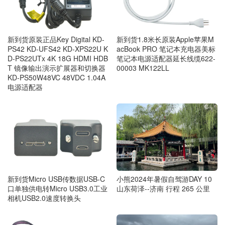
新到货原装正品Key Digital KD-
新到货1.8米长原装Apple苹果M
PS42 KD-UFS42 KD-XPS22U K
acBook PRO 笔记本充电器美标
D-PS22UTx 4K 18G HDMI HDB
笔记本电源适配器延长线缆622-
T 镜像输出演示扩展器和切换器
00003 MK122LL
KD-PS50W48VC 48VDC 1.04A
电源适配器
新到货Micro USB传数据USB-C
小熊2024年暑假自驾游DAY 10
口单独供电转Micro USB3.0工业
山东荷泽--济南 行程 265 公里
相机USB2.0速度转换头