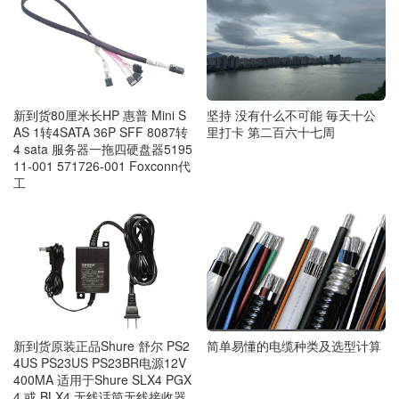
新到货80厘米长HP 惠普 Mini S
坚持 没有什么不可能 毎天十公
AS 1转4SATA 36P SFF 8087转
里打卡 第二百六十七周
4 sata 服务器一拖四硬盘器5195
11-001 571726-001 Foxconn代
工
简单易懂的电缆种类及选型计算
新到货原装正品Shure 舒尔 PS2
4US PS23US PS23BR电源12V
400MA 适用于Shure SLX4 PGX
4 或 BLX4 无线话筒无线接收器