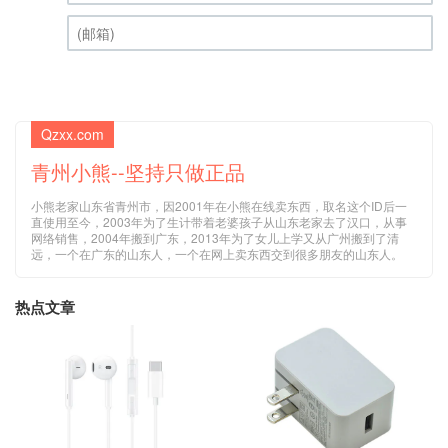
昵称 (必填)
(邮箱) (必填)
Qzxx.com
青州小熊--坚持只做正品
小熊老家山东省青州市，因2001年在小熊在线卖东西，取名这个ID后一
直使用至今，2003年为了生计带着老婆孩子从山东老家去了汉口，从事
网络销售，2004年搬到广东，2013年为了女儿上学又从广州搬到了清
远，一个在广东的山东人，一个在网上卖东西交到很多朋友的山东人。
热点文章