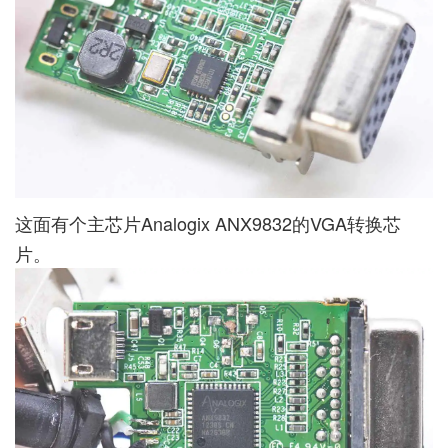
这面有个主芯片Analogix ANX9832的VGA转换芯
片。