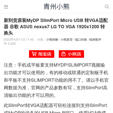


新到货原装MyDP SlimPort Micro USB 转VGA适配
器 谷歌 ASUS nexus7 LG TO VGA 1920x1200 转
换头
2022年4月11日 11:45
分类：
小熊拆解
/
小熊新货
/
端口转换
/
线材配件
4.22K

注意：手机或平板要支持MYDP/SLIMPORT视频输
出功能才可以使用的，有的移动或联通的定制板手机
和平板不支持SLIMPORT功能的用不了。请以手机官
网数据为准，官网的产品参数有写，支持SlimPort高
清输出功能的才可以用的。
此SlimPort转VGA适配器可轻松连接到支持SlimPort
或MyDP的设备的USB Micro-B端口。使用VGA电缆