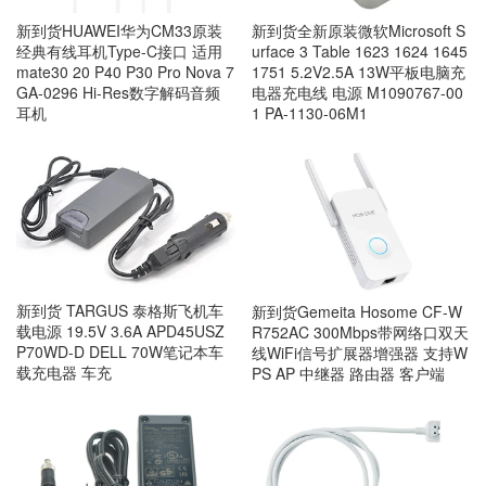
新到货HUAWEI华为CM33原装
新到货全新原装微软Microsoft S
经典有线耳机Type-C接口 适用
urface 3 Table 1623 1624 1645
mate30 20 P40 P30 Pro Nova 7
1751 5.2V2.5A 13W平板电脑充
GA-0296 Hi-Res数字解码音频
电器充电线 电源 M1090767-00
耳机
1 PA-1130-06M1
新到货 TARGUS 泰格斯飞机车
新到货Gemeita Hosome CF-W
载电源 19.5V 3.6A APD45USZ
R752AC 300Mbps带网络口双天
P70WD-D DELL 70W笔记本车
线WiFi信号扩展器增强器 支持W
载充电器 车充
PS AP 中继器 路由器 客户端