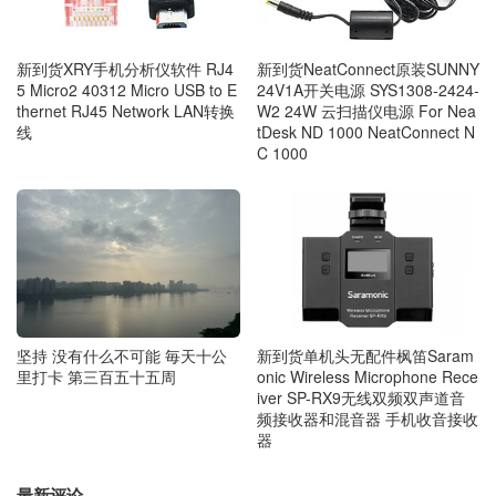
新到货XRY手机分析仪软件 RJ4
新到货NeatConnect原装SUNNY
5 Micro2 40312 Micro USB to E
24V1A开关电源 SYS1308-2424-
thernet RJ45 Network LAN转换
W2 24W 云扫描仪电源 For Nea
线
tDesk ND 1000 NeatConnect N
C 1000
坚持 没有什么不可能 毎天十公
新到货单机头无配件枫笛Saram
里打卡 第三百五十五周
onic Wireless Microphone Rece
iver SP-RX9无线双频双声道音
频接收器和混音器 手机收音接收
器
最新评论