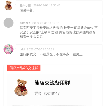
青州小熊
2026-08-03 18:30:46
感谢科普。
ddmzxz
2026-07-31 16:12:11
其实西安不是长安改名改来的 长安一直是县级单位 西
安是长安县的“上级单位”改的名 就好比如果潍坊改名
和青州没啥关系
taki
2026-07-30 15:06:31
旅行的意义，不在景区，不在终点，在路上
熊店产品QQ交流群