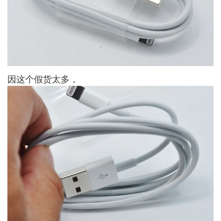
因这个假货太多，