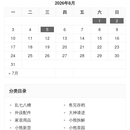
2026年8月
一
二
三
四
五
六
日
1
2
3
4
5
6
7
8
9
10
11
12
13
14
15
16
17
18
19
20
21
22
23
24
25
26
27
28
29
30
31
« 7月
分类目录
乱七八糟
售完存档
外设配件
大神请进
家居用品
小熊拆解
小熊新货
小熊茶园