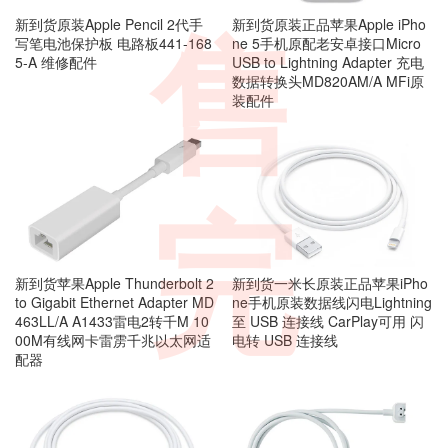
新到货原装Apple Pencil 2代手
新到货原装正品苹果Apple iPho
售
写笔电池保护板 电路板441-168
ne 5手机原配老安卓接口Micro
5-A 维修配件
USB to Lightning Adapter 充电
数据转换头MD820AM/A MFi原
装配件
完
新到货苹果Apple Thunderbolt 2
新到货一米长原装正品苹果iPho
to Gigabit Ethernet Adapter MD
ne手机原装数据线闪电Lightning
463LL/A A1433雷电2转千M 10
至 USB 连接线 CarPlay可用 闪
00M有线网卡雷雳千兆以太网适
电转 USB 连接线
配器