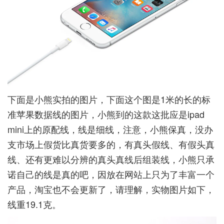
下面是小熊实拍的图片，下面这个图是1米的长的标
准苹果数据线的图片，小熊到的这款这批应是ipad
mini上的原配线，线是细线，注意，小熊保真，没办
支市场上假货比真货要多的，有真头假线、有假头真
线、还有更难以分辨的真头真线后组装线，小熊只承
诺自己的线是真的吧，因放在网站上只为了丰富一个
产品，淘宝也不会更新了，请理解，实物图片如下，
线重19.1克。