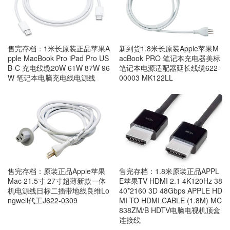
售完存档：1米长原装正品苹果A
新到货1.8米长原装Apple苹果M
pple MacBook Pro iPad Pro US
acBook PRO 笔记本充电器美标
B-C 充电线缆20W 61W 87W 96
笔记本电源适配器延长线缆622-
W 笔记本电脑充电线电源线
00003 MK122LL
售完存档：原装正品Apple苹果
售完存档：1.8米原装正品APPL
Mac 21.5寸 27寸超薄新款一体
E苹果TV HDMI 2.1 4K120Hz 38
机电源线日标二插带地线良维Lo
40*2160 3D 48Gbps APPLE HD
ngwell代工J622-0309
MI TO HDMI CABLE (1.8M) MC
838ZM/B HDTV电脑电视机顶盒
连接线