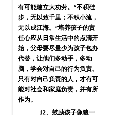
有可能建立大功劳。“不积硅
步，无以致千里；不积小流，
无以成江海。”培养孩子的责
任心应从日常生活中的点滴开
始，父母要尽量少为孩子包办
代替，让他们多动手，多动
脑，学会对自己的行为负责。
只有对自己负责的人，才有可
能对社会和家庭负责，并有所
作为。
12、鼓励孩子像狼一