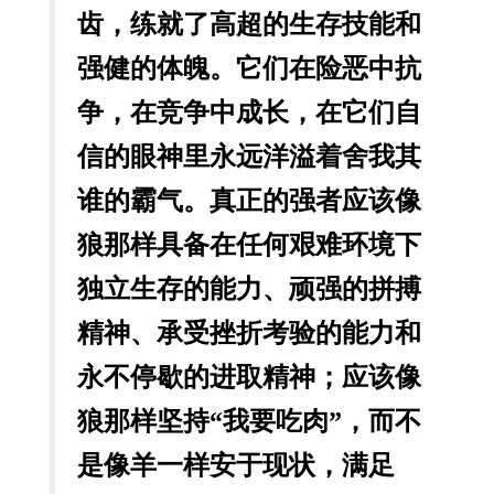
齿，练就了高超的生存技能和
强健的体魄。它们在险恶中抗
争，在竞争中成长，在它们自
信的眼神里永远洋溢着舍我其
谁的霸气。真正的强者应该像
狼那样具备在任何艰难环境下
独立生存的能力、顽强的拼搏
精神、承受挫折考验的能力和
永不停歇的进取精神；应该像
狼那样坚持“我要吃肉”，而不
是像羊一样安于现状，满足