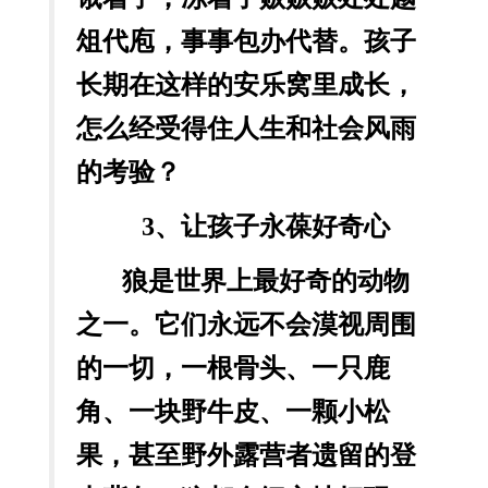
俎代庖，事事包办代替。孩子
长期在这样的安乐窝里成长，
怎么经受得住人生和社会风雨
的考验？
3、让孩子永葆好奇心
狼是世界上最好奇的动物
之一。它们永远不会漠视周围
的一切，一根骨头、一只鹿
角、一块野牛皮、一颗小松
果，甚至野外露营者遗留的登