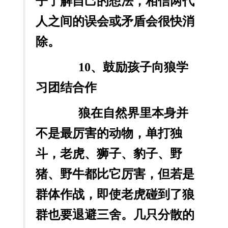
子了解自己的想法，相信两代
人之间的误会或矛盾会很快消
除。
10、鼓励孩子向狼学
习团结合作
狼在自然界里本身并
不是最厉害的动物，单打独
斗，老虎、狮子、豹子、野
猪、野牛都比它厉害，但若是
群体作战，即使老虎碰到了狼
群也要退避三舍。几只分散的