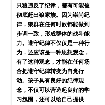
只狼违反了纪律，都有可能被
彻底赶出狼家族。因为崇尚纪
律，狼群在任何时候都能做到
步调一致，形成群体的战斗能
力。遵守纪律不仅仅是一种行
为，还应该是一种思想观念，
有了这种观念，才能在任何场
合把遵守纪律转变为自觉行
动。孩子具有良好的纪律观
念，不仅可以营造起良好的学
习氛围，还可以给自己提供