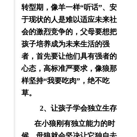
转型期，像羊一样“听话”、安
于现状的人是难以适应未来社
会的激烈竞争的，父母要想把
孩子培养成为未来生活的强
者，首先要让他们具有强者的
心态，高标准严要求，像狼那
样坚持“我要吃肉”，绝不吃
草。
2、让孩子学会独立生存
在小狼刚有独立能力的时
候，母狼就会坚决让它独自去