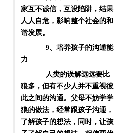
家互不诚信，互设陷阱，结果
人人自危，影响整个社会的和
谐发展。
9、培养孩子的沟通能
力
人类的误解远远要比
狼多，但有不少人并不重视彼
此之间的沟通。父母不妨学学
狼的做法，经常跟孩子沟通，
了解孩子的想法，同时，让孩