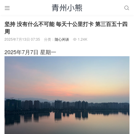


坚持 没有什么不可能 毎天十公里打卡 第三百五十四
周
2025年7月13日 07:35
分类：
随心闲谈
1.24K

2025年7月7日 星期一