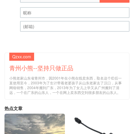
昵称 (必填)
(邮箱) (必填)
Qzxx.com
青州小熊--坚持只做正品
小熊老家山东省青州市，因2001年在小熊在线卖东西，取名这个ID后一
直使用至今，2003年为了生计带着老婆孩子从山东老家去了汉口，从事
网络销售，2004年搬到广东，2013年为了女儿上学又从广州搬到了清
远，一个在广东的山东人，一个在网上卖东西交到很多朋友的山东人。
热点文章