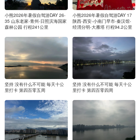
小熊2026年暑假自驾游DAY 26-
小熊2026年暑假自驾游DAY 17
35 山东老家-青州-日照滨海国家
陕西-西安-小南门早市-秦汉馆-
森林公园 行程241公里
经渭分明-大雁塔 行程94.2公里
坚持 没有什么不可能 毎天十公
坚持 没有什么不可能 毎天十公
里打卡 第四百零五周
里打卡 第四百零四周