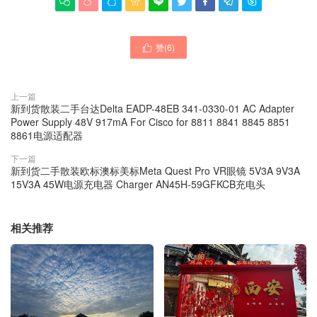









赞(
6
)

上一篇
新到货散装二手台达Delta EADP-48EB 341-0330-01 AC Adapter
Power Supply 48V 917mA For Cisco for 8811 8841 8845 8851
8861电源适配器
下一篇
新到货二手散装欧标澳标美标Meta Quest Pro VR眼镜 5V3A 9V3A
15V3A 45W电源充电器 Charger AN45H-59GFKCB充电头
相关推荐