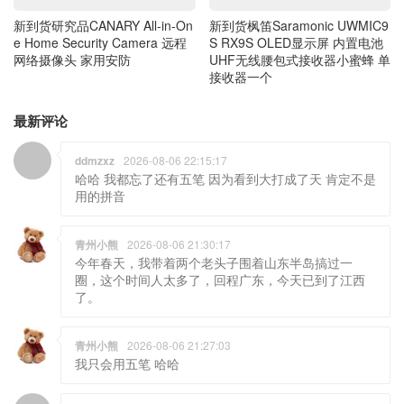
e Home Security Camera 远程
S RX9S OLED显示屏 内置电池
网络摄像头 家用安防
UHF无线腰包式接收器小蜜蜂 单
接收器一个
最新评论
ddmzxz
2026-08-06 22:15:17
哈哈 我都忘了还有五笔 因为看到大打成了天 肯定不是
用的拼音
青州小熊
2026-08-06 21:30:17
今年春天，我带着两个老头子围着山东半岛搞过一
圈，这个时间人太多了，回程广东，今天已到了江西
了。
青州小熊
2026-08-06 21:27:03
我只会用五笔 哈哈
ddmzxz
2026-08-06 18:50:12
熊哥你是用手写输入法的嘛?