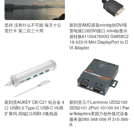
坚持 没有什么不可能 毎天十公
新到货AMD原装minidp转DVI母
里打卡 第二百三十周
雷电接口转DVI接口 minidp显示
器转换6110047600G G9858C2
19-033-H Mini DisplayPort to D
VI Adapter
新到货几个Lantronix UDS2100
新到货AUKEY CB-C21 铝合金 4
SDS2101 2Port 10/100 Int l Pwr
口 USB3.0 Type-C USB-C HUB
w/Adapters美国力创外接式设备
扩展坞 四端口USB3.0集线器
服务器080-368-006-R 310-566-
R