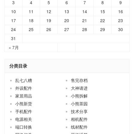
3
4
5
6
7
8
9
10
11
12
13
14
15
16
17
18
19
20
21
22
23
24
25
26
27
28
29
30
31
« 7月
分类目录
乱七八糟
售完存档
外设配件
大神请进
家居用品
小熊拆解
小熊新货
小熊茶园
手机配件
技术分享
电源相关
相机配件
端口转换
线材配件