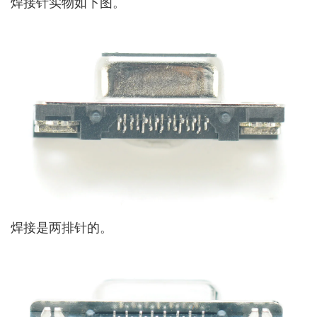
焊接针实物如下图。
焊接是两排针的。