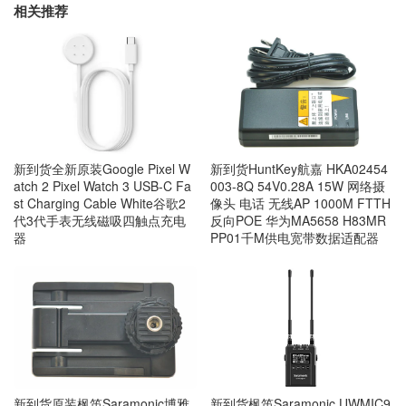
相关推荐
新到货全新原装Google Pixel W
新到货HuntKey航嘉 HKA02454
atch 2 Pixel Watch 3 USB-C Fa
003-8Q 54V0.28A 15W 网络摄
st Charging Cable White谷歌2
像头 电话 无线AP 1000M FTTH
代3代手表无线磁吸四触点充电
反向POE 华为MA5658 H83MR
器
PP01千M供电宽带数据适配器
新到货原装枫笛Saramonic博雅
新到货枫笛Saramonic UWMIC9