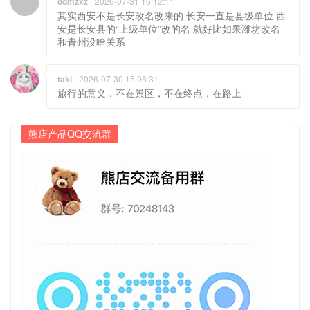
ddmzxz
2026-07-31 16:12:11
其实西安不是长安改名改来的 长安一直是县级单位 西
安是长安县的“上级单位”改的名 就好比如果潍坊改名
和青州没啥关系
taki
2026-07-30 15:06:31
旅行的意义，不在景区，不在终点，在路上
熊店产品QQ交流群