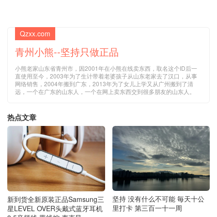
Qzxx.com
青州小熊--坚持只做正品
小熊老家山东省青州市，因2001年在小熊在线卖东西，取名这个ID后一
直使用至今，2003年为了生计带着老婆孩子从山东老家去了汉口，从事
网络销售，2004年搬到广东，2013年为了女儿上学又从广州搬到了清
远，一个在广东的山东人，一个在网上卖东西交到很多朋友的山东人。
热点文章
坚持 没有什么不可能 毎天十公
新到货全新原装正品Samsung三
里打卡 第三百一十一周
星LEVEL OVER头戴式蓝牙耳机