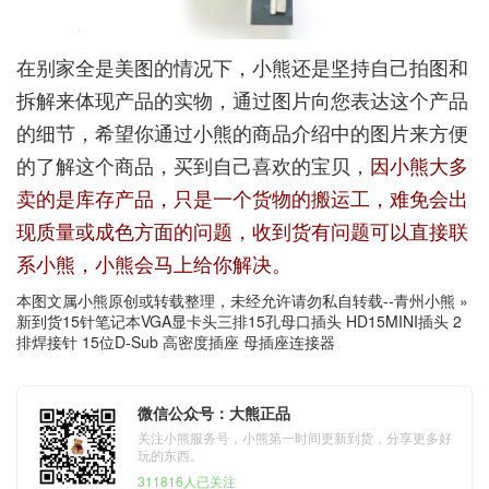
在别家全是美图的情况下，小熊还是坚持自己拍图和
拆解来体现产品的实物，通过图片向您表达这个产品
的细节，希望你通过小熊的商品介绍中的图片来方便
的了解这个商品，买到自己喜欢的宝贝，
因小熊大多
卖的是库存产品，只是一个货物的搬运工，难免会出
现质量或成色方面的问题，收到货有问题可以直接联
系小熊，小熊会马上给你解决。
本图文属小熊原创或转载整理，未经允许请勿私自转载--
青州小熊
»
新到货15针笔记本VGA显卡头三排15孔母口插头 HD15MINI插头 2
排焊接针 15位D-Sub 高密度插座 母插座连接器
微信公众号：大熊正品
关注小熊服务号，小熊第一时间更新到货，分享更多好
玩的东西。
311816人已关注