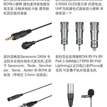
BOYA小蜜蜂 腰包麦弹簧热靴安
S RX9S OLED显示屏 内置电池
装支架 冷靴座相机卡板 通用相
UHF无线腰包式接收器小蜜蜂 单
机固定板转接板
接收器一个
新到货枫笛Saramonic DK5A 专
新到货盒装博雅BOYA BY-P4 BY-
业防水全指向领夹式麦克风 适用
P4A 3.5MM接口TRRS BY-P4D
于 Saramonic、Rode、Sennhei
Lightning认证闪电口老iPhone麦
ser、Senal、Azden 和 BOYA 发
克风 可折叠手机外置麦克风
射器（带锁定 3.5mm 连接器）