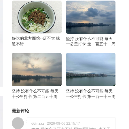
好吃的北方面馆--店不大 味
坚持 没有什么不可能 毎天
道不错
十公里打卡 第一百五十一周
坚持 没有什么不可能 毎天
坚持 没有什么不可能 毎天
十公里打卡 第二百五十周
十公里打卡 第一百一十三周
最新评论
ddmzxz
2026-08-06 22:15:17
哈哈 我都忘了还有五笔 因为看到大打成了天