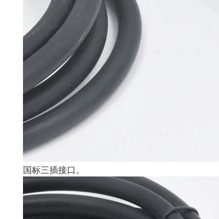
国标三插接口。