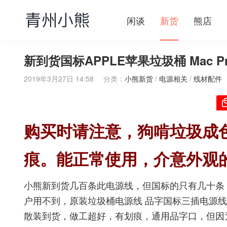
闲谈
新货
熊店
新到货国标APPLE苹果垃圾桶 Mac P
2019年3月27日 14:58
分类：
小熊新货
/
电源相关
/
线材配件
购买时请注意，狗啃垃圾成
痕。能正常使用，介意外观
小熊新到货几百条此电源线，但国标的只有几十条
户用不到，原装垃圾桶电源线 品字国标三插电源
散装到货，做工超好，有划痕，通用品字口，但因