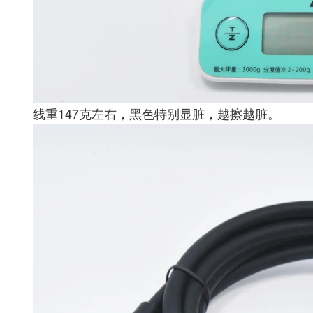
线重147克左右，黑色特别显脏，越擦越脏。