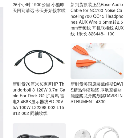
26个小时 1900公里 小熊昨
新到货原装正品Bose Audio
天回到清远 今天开始接客啦
Cable for NC700 Noise Ca
nceling700 QC45 Headpho
nes AUX Wire 3.5mm转2.5
mm音频线 耳机联接线 AUX
线 1米长 826448-1100
新到货美国原装戴维斯DAVI
新到货70厘米长惠普HP Th
S精品伸缩船桨 厚航空铝材
underbolt 3 120W 0.7m Ca
漂流桨龙舟桨划桨DAVIS IN
ble For Dock G2 扩展坞 雷
STRUMENT 4330
电3 4K8K显示器线PD 20V
5A 100W L22298-002 L15
812-002 同轴软线