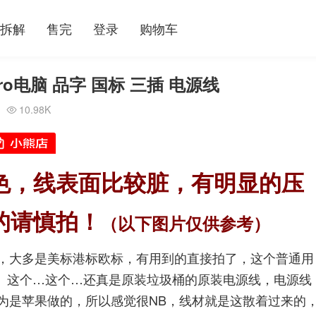
拆解
售完
登录
购物车
ro电脑 品字 国标 三插 电源线
10.98K

色，线表面比较脏，有明显的压
的请慎拍！
（以下图片仅供参考）
，大多是美标港标欧标，有用到的直接拍了，这个普通用
线 这个…这个…还真是原装垃圾桶的原装电源线，电源线
为是苹果做的，所以感觉很NB，线材就是这散着过来的