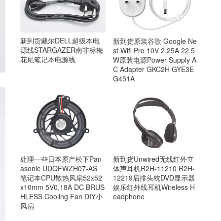
新到货戴尔DELL超级本电
新到货原装谷歌 Google Ne
源线STARGAZER南非标梅
st Wifi Pro 10V 2.25A 22.5
花尾笔记本电源线
W原装电源Power Supply A
C Adapter GKC2H GYE3E
G451A
新到货Unwired无线红外立
处理一些日本原产松下Pan
体声耳机R2H-11210 R2H-
asonic UDQFWZH07-AS
12219后排头枕DVD显示器
笔记本CPU散热风扇52x52
娱乐红外线耳机Wireless H
x10mm 5V0.18A DC BRUS
eadphone
HLESS Cooling Fan DIY小
风扇