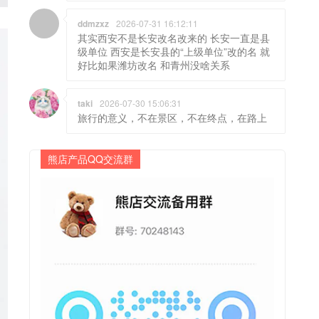
ddmzxz
2026-07-31 16:12:11
其实西安不是长安改名改来的 长安一直是县
级单位 西安是长安县的“上级单位”改的名 就
好比如果潍坊改名 和青州没啥关系
taki
2026-07-30 15:06:31
旅行的意义，不在景区，不在终点，在路上
熊店产品QQ交流群