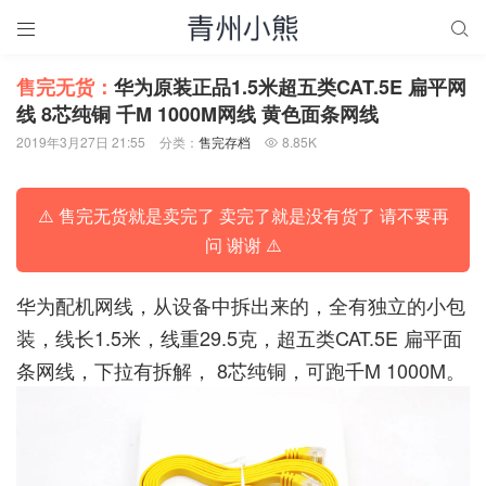


售完无货：
华为原装正品1.5米超五类CAT.5E 扁平网
线 8芯纯铜 千M 1000M网线 黄色面条网线
2019年3月27日 21:55
分类：
售完存档
8.85K

⚠️ 售完无货就是卖完了 卖完了就是没有货了 请不要再
问 谢谢 ⚠️
华为配机网线，从设备中拆出来的，全有独立的小包
装，线长1.5米，线重29.5克，超五类CAT.5E 扁平面
条网线，下拉有拆解， 8芯纯铜，可跑千M 1000M。