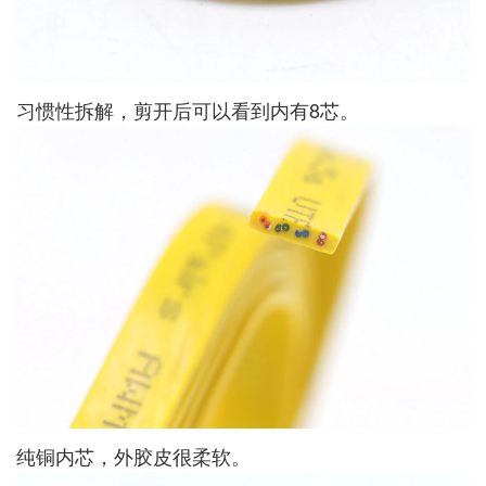
习惯性拆解，剪开后可以看到内有8芯。
纯铜内芯，外胶皮很柔软。