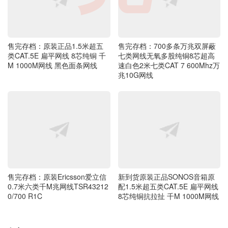
售完存档：原装正品1.5米超五
售完存档：700多条万兆双屏蔽
类CAT.5E 扁平网线 8芯纯铜 千
七类网线无氧多股纯铜8芯超高
M 1000M网线 黑色面条网线
速白色2米七类CAT 7 600Mhz万
兆10G网线
售完存档：原装Ericsson爱立信
新到货原装正品SONOS音箱原
0.7米六类千M兆网线TSR43212
配1.5米超五类CAT.5E 扁平网线
0/700 R1C
8芯纯铜抗拉扯 千M 1000M网线