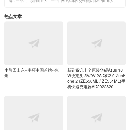
远，一个在广东的山东人，一个在网上卖东西交到很多朋友的山东人。
热点文章
小熊回山东--半环中国首站--惠
新到货几十个原装华硕Asus 18
州
W快充头 5V/9V 2A QC2.0 ZenF
one 2 (ZE550ML / ZE551ML)手
机快速充电器AD2022320