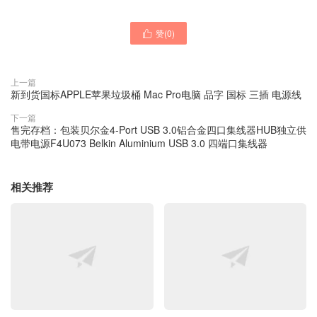
赞(
0
)

上一篇
新到货国标APPLE苹果垃圾桶 Mac Pro电脑 品字 国标 三插 电源线
下一篇
售完存档：包装贝尔金4-Port USB 3.0铝合金四口集线器HUB独立供
电带电源F4U073 Belkin Aluminium USB 3.0 四端口集线器
相关推荐