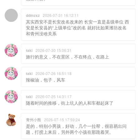
ddmzxz
2026-07-31 16:12:11
其实西安不是长安改名改来的 长安一直是县级单位 西
安是长安县的“上级单位”改的名 就好比如果潍坊改名
和青州没啥关系
taki
2026-07-30 15:06:31
旅行的意义，不在景区，不在终点，在路上
taki
2026-07-26 16:51:18
辣椒油，包子，风车
taki
2026-07-25 14:31:17
随着时间的推移，街上坑人的人和车都起床了
青州小熊
2026-07-15 17:59:24
是的，特别小男孩，好动，几个一拉帮，很容易出问
题，打捞上来后，另外两个小孩在那跪着哭。