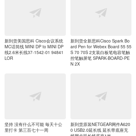
新到货美国思科 Cisco会议系统
新到货全新思科Cisco Spark Bo
MC话筒线 MINI DP to MINI DP
ard Pen for Webex Board 55 55
线2.6米长线37-1542-01 94841
S 70 70S 2支装白板笔电容笔触
LOR
控笔触屏笔 SPARK-BOARD-PE
N 2X
坚持 没有什么不可能 毎天十公
新到货原装NETGEAR网件A620
里打卡 第三百七十一周
0 USB2.0延长线 延长带底座无
线网卡延长线底座1米