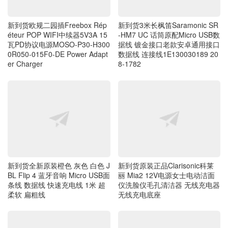
新到货欧规二园插Freebox Rép
新到货3米长枫笛Saramonic SR
éteur POP WIFI中续器5V3A 15
-HM7 UC 话筒原配Micro USB数
瓦PD协议电源MOSO-P30-H300
据线 镀金接口老款安卓通用接口
0R050-015F0-DE Power Adapt
数据线 连接线1E130030189 20
er Charger
8-1782
新到货全新原装橙色 灰色 白色 J
新到货原装正品Clarisonic科莱
BL Flip 4 蓝牙音响 Micro USB面
丽 Mia2 12V电源女士电动洁面
条线 数据线 快速充电线 1米 超
仪洗脸仪毛孔清洁器 无线充电器
柔软 扁粗线
无线充电底座