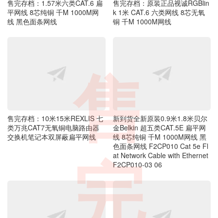
售完存档：1.57米六类CAT.6 扁
售完存档：原装正品视诚RGBlin
平网线 8芯纯铜 千M 1000M网
k 1米 CAT.6 六类网线 8芯无氧
线 黑色面条网线
铜 千M 1000M网线
售
售完存档：10米15米REXLIS 七
新到货全新原装0.9米1.8米贝尔
类万兆CAT7无氧铜电脑路由器
金Belkin 超五类CAT.5E 扁平网
交换机笔记本双屏蔽扁平网线
线 8芯纯铜 千M 1000M网线 黑
色面条网线 F2CP010 Cat 5e Fl
at Network Cable with Ethernet
完
F2CP010-03 06