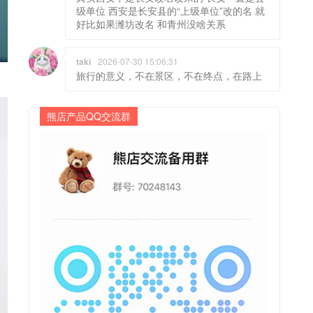
级单位 西安是长安县的“上级单位”改的名 就
好比如果潍坊改名 和青州没啥关系
taki
2026-07-30 15:06:31
旅行的意义，不在景区，不在终点，在路上
熊店产品QQ交流群