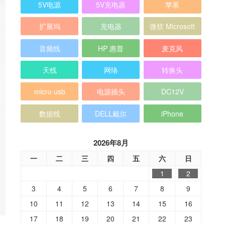
5V电源
5V充电器
苹果
扩展坞
充电器
微软 Microsoft
音频线
HP 惠普
麦克风
天线
网络
转换头
micro usb
电源插头
DC12V
数据线
DELL戴尔
iPhone
2026年8月
一
二
三
四
五
六
日
1
2
3
4
5
6
7
8
9
10
11
12
13
14
15
16
17
18
19
20
21
22
23