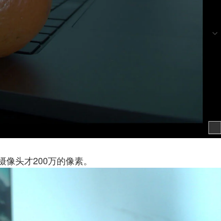
像头才200万的像素。