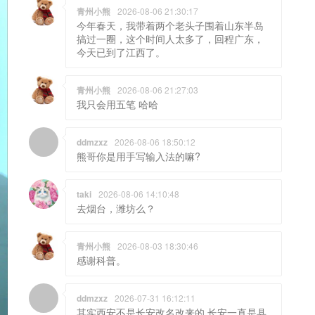
青州小熊
2026-08-06 21:30:17
今年春天，我带着两个老头子围着山东半岛
搞过一圈，这个时间人太多了，回程广东，
今天已到了江西了。
青州小熊
2026-08-06 21:27:03
我只会用五笔 哈哈
ddmzxz
2026-08-06 18:50:12
熊哥你是用手写输入法的嘛?
taki
2026-08-06 14:10:48
去烟台，潍坊么？
青州小熊
2026-08-03 18:30:46
感谢科普。
ddmzxz
2026-07-31 16:12:11
其实西安不是长安改名改来的 长安一直是县