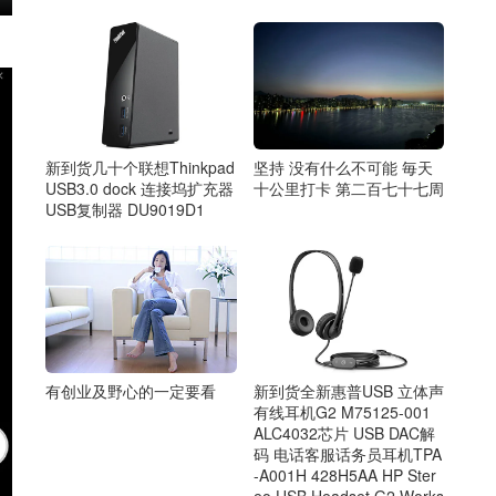
坚持 没有什么不可能 毎天
新到货几十个联想Thinkpad
十公里打卡 第二百七十七周
USB3.0 dock 连接坞扩充器
USB复制器 DU9019D1
有创业及野心的一定要看
新到货全新惠普USB 立体声
有线耳机G2 M75125-001
ALC4032芯片 USB DAC解
码 电话客服话务员耳机TPA
-A001H 428H5AA HP Ster
eo USB Headset G2 Works