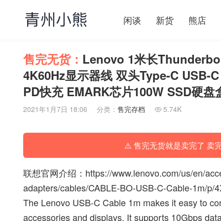
闲谈
新货
熊店
售完无货：
Lenovo 1米长Thunder
4K60Hz显示器线 双头Type-C USB-C TO
PD快充 EMARK芯片100W SSD硬盘
2021年1月7日 18:06
分类：
售完存档
5.74K

⚠️ 售完无货就是卖完了 卖
联想官网介绍：
https://www.lenovo.com/us/en/acc
adapters/cables/CABLE-BO-USB-C-Cable-1m/p/
The Lenovo USB-C Cable 1m makes it easy to co
accessories and displays. It supports 10Gbps da