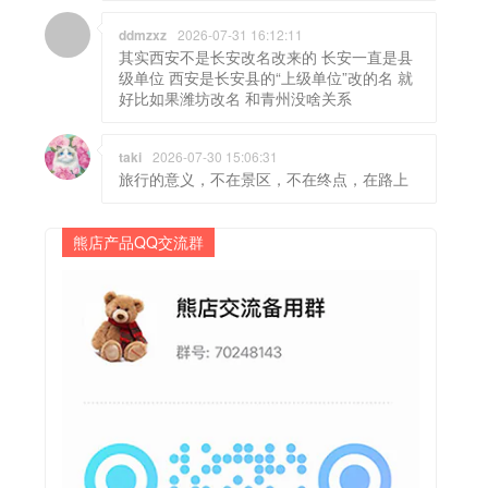
ddmzxz
2026-07-31 16:12:11
其实西安不是长安改名改来的 长安一直是县
级单位 西安是长安县的“上级单位”改的名 就
好比如果潍坊改名 和青州没啥关系
taki
2026-07-30 15:06:31
旅行的意义，不在景区，不在终点，在路上
熊店产品QQ交流群