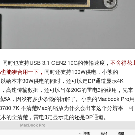
也支持USB 3.1 GEN2 10G的传输速度，
不舍得花
G也能凑合用一下，
同时还支持100W供电，小熊的
示器后可以给本本90W供电的同时，还可以走DP通道显示4K
用，高速传输数据，还可以当条20G的雷电3的线用，先来
A，因没有多少条懒的拆解了。小熊的Macbook Pro用
0*3780 7K 不清楚Mac的缩放为什么会出来这个分辨率，可
的点技术的全清楚，雷电3走显示走的还是DP通道。