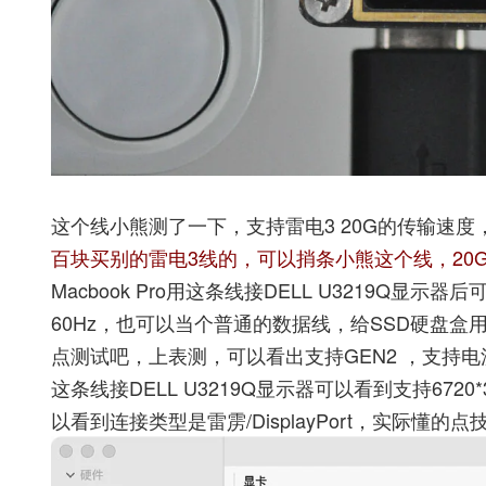
这个线小熊测了一下，支持雷电3 20G的传输速度，同时
百块买别的雷电3线的，可以捎条小熊这个线，20
Macbook Pro用这条线接DELL U3219Q显
60Hz，也可以当个普通的数据线，给SSD硬盘盒
点测试吧，上表测，可以看出支持GEN2 ，支持电流5
这条线接DELL U3219Q显示器可以看到支持672
以看到连接类型是雷雳/DisplayPort，实际懂