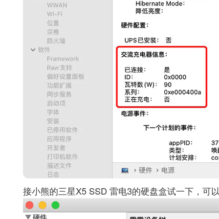
接小熊的三星X5 SSD 雷电3的硬盘盒试一下，可