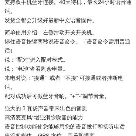
支持双手机蓝牙连接。40天待机，最长24小时语音通
话。
发货全都会升级好最新中文语音固件。
简单使用介绍：左侧滑动开关开关机。
摁住语音按键两秒说语音命令。（语音命令需用普通
话）
说：“配对”进入配对模式。
说：“电池”查看剩余电量。
来电时说：“接通” 或者 “不接” 可接通或者挂断电
话。
配对成功后可做蓝牙音响。“+”“-”调节音量。
强大的 3 瓦扬声器带来出色的音质
高清麦克风*增强消除噪音的能力
语音控制功能使您能够用您的语音拨打和接听电话
串流多媒体 – GPS 方位、音乐和播客