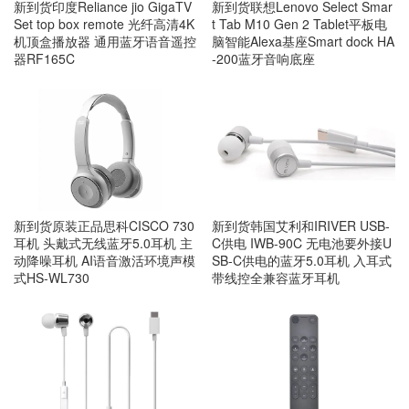
新到货印度Reliance jio GigaTV
新到货联想Lenovo Select Smar
Set top box remote 光纤高清4K
t Tab M10 Gen 2 Tablet平板电
机顶盒播放器 通用蓝牙语音遥控
脑智能Alexa基座Smart dock HA
器RF165C
-200蓝牙音响底座
新到货原装正品思科CISCO 730
新到货韩国艾利和IRIVER USB-
耳机 头戴式无线蓝牙5.0耳机 主
C供电 IWB-90C 无电池要外接U
动降噪耳机 AI语音激活环境声模
SB-C供电的蓝牙5.0耳机 入耳式
式HS-WL730
带线控全兼容蓝牙耳机