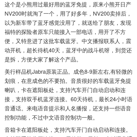
这个是小熊用过最好用的蓝牙免提，原来小熊开日产
NV200时就淘了一个，用了好多年，NV200卖掉后，
以为新车带了蓝牙感觉没用了，就送给了朋友，发现
福特的探险者原车只能接入一部电话，用开了不方
便，又特意进了这批车载蓝牙。中文播报联系人，震
动开机，超长待机40天，蓝牙中的战斗机呀，到货还
是拆，方便大家了解这个产品。
美行样品机Jabra原装正品。成色8-9新左右,有轻微的
划痕，在意成色的不要拍。音质很好的车载蓝牙免提
喇叭，卡在遮阳板处，支持汽车开门自动启动和连
接，支持双手机蓝牙连接。60天待机，最长24小时语
音通话。来电语音提示和人名播报，还支持一些语音
控制功能，不过中文语音控制功一般。
音箱卡在遮阳板处，支持汽车开门自动启动和连接。