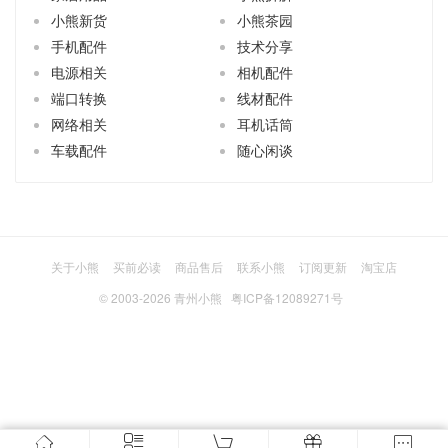
电源相关
相机配件
端口转换
线材配件
网络相关
耳机话筒
车载配件
随心闲谈
关于小熊
买前必读
商品售后
联系小熊
订阅更新
淘宝店
© 2003-2026
青州小熊
粤ICP备12089271号