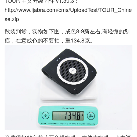
TOUR 中文升级固件 v1.30.3：
http://www.ijabra.com/cms/UploadTest/TOUR_Chine
se.zip
散装到货，实物如下图，成色8-9新左右,有轻微的划
痕，在意成色的不要拍，重134.8克。