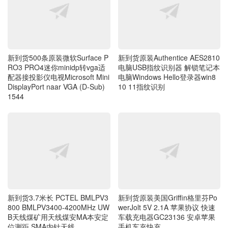
新到货原装Authentice AES2810
新到货500条原装微软Surface P
电脑USB指纹识别器 解锁笔记本
RO3 PRO4迷你minidp转vga适
电脑Windows Hello登录器win8
配器接投影仪电视Microsoft Mini
10 11指纹识别
DisplayPort naar VGA (D-Sub)
1544
新到货3.7米长 PCTEL BMLPV3
新到货原装美国Griffin格里芬Po
800 BMLPV3400-4200MHz UW
werJolt 5V 2.1A 苹果协议 快速
B天线煤矿用天线煤安MA本安定
车载充电器GC23136 安卓苹果
位测距 SMA内针天线
手机车充快充
最新评论