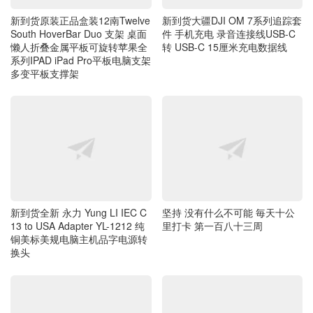
新到货原装正品盒装12南Twelve
新到货大疆DJI OM 7系列追踪套
South HoverBar Duo 支架 桌面
件 手机充电 录音连接线USB-C
懒人折叠金属平板可旋转苹果全
转 USB-C 15厘米充电数据线
系列IPAD iPad Pro平板电脑支架
多变平板支撑架
新到货全新 永力 Yung LI IEC C
坚持 没有什么不可能 毎天十公
13 to USA Adapter YL-1212 纯
里打卡 第一百八十三周
铜美标美规电脑主机品字电源转
换头