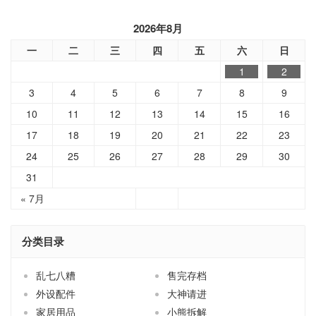
一
二
三
四
五
六
日
1
2
3
4
5
6
7
8
9
10
11
12
13
14
15
16
17
18
19
20
21
22
23
24
25
26
27
28
29
30
31
« 7月
分类目录
乱七八糟
售完存档
外设配件
大神请进
家居用品
小熊拆解
小熊新货
小熊茶园
手机配件
技术分享