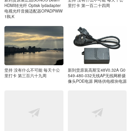
HDMI转光纤 Optisk lydadapter
里打卡 第一百二十四周
电视光纤音频适配器OPADPWW
1BLK
坚持 没有什么不可能 毎天十公
新到货原装高斯宝48V0.32A G0
里打卡 第三百六十九周
549-480-032无线AP无线网桥摄
像头POE电源 网络供电模块电源