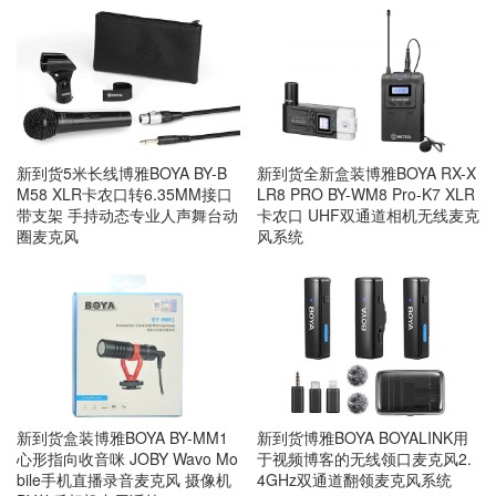
新到货5米长线博雅BOYA BY-B
新到货全新盒装博雅BOYA RX-X
M58 XLR卡农口转6.35MM接口
LR8 PRO BY-WM8 Pro-K7 XLR
带支架 手持动态专业人声舞台动
卡农口 UHF双通道相机无线麦克
圈麦克风
风系统
新到货盒装博雅BOYA BY-MM1
新到货博雅BOYA BOYALINK用
心形指向收音咪 JOBY Wavo Mo
于视频博客的无线领口麦克风2.
bile手机直播录音麦克风 摄像机
4GHz双通道翻领麦克风系统