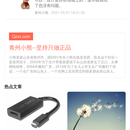
了也没有问题。
青州小熊
2021-05-07 18:31:39
Qzxx.com
青州小熊--坚持只做正品
小熊老家山东省青州市，因2001年在小熊在线卖东西，取名这个ID后一
直使用至今，2003年为了生计带着老婆孩子从山东老家去了汉口，从事
网络销售，2004年搬到广东，2013年为了女儿上学又从广州搬到了清
远，一个在广东的山东人，一个在网上卖东西交到很多朋友的山东人。
热点文章