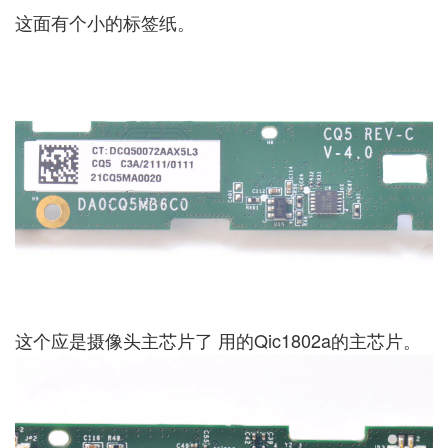
这面有个小的标签纸。
这个应是摄像头主芯片了 用的Qic1802a的主芯片。