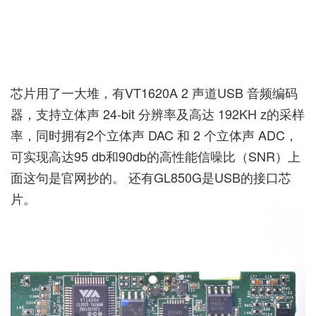
芯片用了一大堆，有VT1620A 2 声道USB 音频编码
器，支持立体声 24-bit 分辨率及高达 192KH z的采样
率，同时拥有2个立体声 DAC 和 2 个立体声 ADC，
可实现高达95 db和90db的高性能信噪比（SNR）上
面这句是官网抄的。 还有GL850G是USB的接口芯
片。