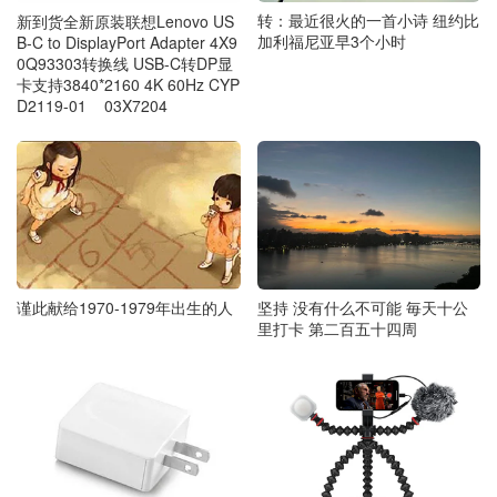
转：最近很火的一首小诗 纽约比
新到货全新原装联想Lenovo US
加利福尼亚早3个小时
B-C to DisplayPort Adapter 4X9
0Q93303转换线 USB-C转DP显
卡支持3840*2160 4K 60Hz CYP
D2119-01 03X7204
谨此献给1970-1979年出生的人
坚持 没有什么不可能 毎天十公
里打卡 第二百五十四周