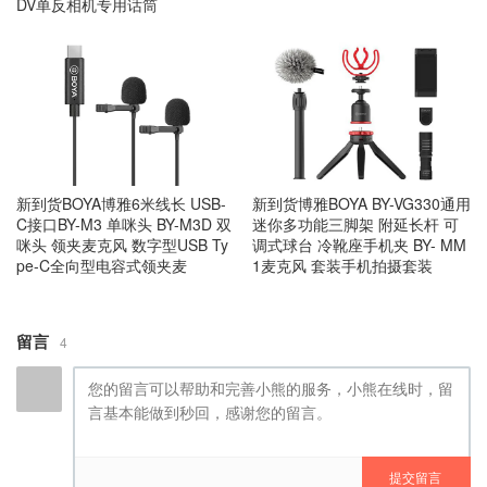
DV单反相机专用话筒
新到货BOYA博雅6米线长 USB-
新到货博雅BOYA BY-VG330通用
C接口BY-M3 单咪头 BY-M3D 双
迷你多功能三脚架 附延长杆 可
咪头 领夹麦克风 数字型USB Ty
调式球台 冷靴座手机夹 BY- MM
pe-C全向型电容式领夹麦
1麦克风 套装手机拍摄套装
留言
4
提交留言