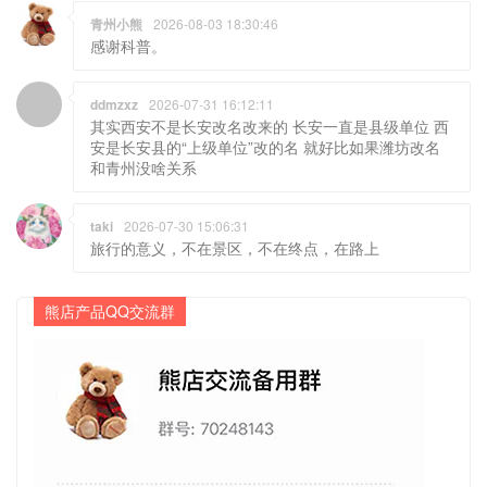
青州小熊
2026-08-03 18:30:46
感谢科普。
ddmzxz
2026-07-31 16:12:11
其实西安不是长安改名改来的 长安一直是县级单位 西
安是长安县的“上级单位”改的名 就好比如果潍坊改名
和青州没啥关系
taki
2026-07-30 15:06:31
旅行的意义，不在景区，不在终点，在路上
熊店产品QQ交流群