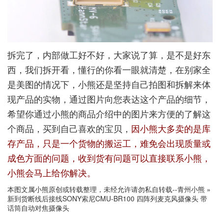
拆完了，内部做工好不好，大家说了算，是不是好东
西，我们拆开看，懂行的你看一眼就清楚，在别家全
是美图的情况下，小熊还是坚持自己拍图和拆解来体
现产品的实物，通过图片向您表达这个产品的细节，
希望你通过小熊的商品介绍中的图片来方便的了解这
个商品，买到自己喜欢的宝贝，
因小熊大多卖的是库
存产品，只是一个货物的搬运工，难免会出现质量或
成色方面的问题，收到货有问题可以直接联系小熊，
小熊会马上给你解决。
本图文属小熊原创或转载整理，未经允许请勿私自转载--
青州小熊
»
新到货断线后接线SONY索尼CMU-BR100 四阵列麦克风摄像头 带
话筒自动对焦摄像头