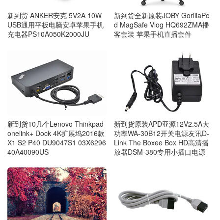
新到货 ANKER安克 5V2A 10W
新到货全新原装JOBY GorillaPo
USB通用平板电脑安卓苹果手机
d MagSafe Vlog HQ692ZMA播
充电器PS10A050K2000JU
客套装 苹果手机直播套件
新到货10几个Lenovo Thinkpad
新到货原装APD亚源12V2.5A大
onelink+ Dock 4K扩展坞2016款
功率WA-30B12开关电源友讯D-
X1 S2 P40 DU9047S1 03X6296
Link The Boxee Box HD高清播
40A40090US
放器DSM-380专用小插口电源