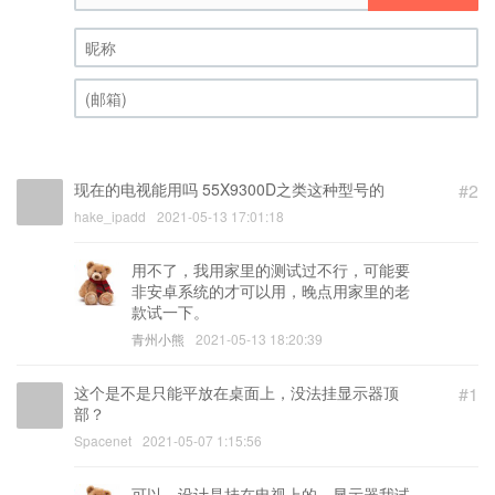
昵称 (必填)
(邮箱) (必填)
现在的电视能用吗 55X9300D之类这种型号的
#2
hake_ipadd
2021-05-13 17:01:18
用不了，我用家里的测试过不行，可能要
非安卓系统的才可以用，晚点用家里的老
款试一下。
青州小熊
2021-05-13 18:20:39
这个是不是只能平放在桌面上，没法挂显示器顶
#1
部？
Spacenet
2021-05-07 1:15:56
可以，设计是挂在电视上的，显示器我试