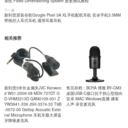
系统 Fixed Dimensioning System 新更测试教程
下一篇
新到货原装谷歌Google Pixel 3A XL手机配机耳机 安卓手机3.5MM
带线控入耳式耳机 通用耳塞耳机
相关推荐
新到货3米长金属夹JVC Kenwoo
售完存档：BOYA 博雅 BY-CM3
d W01-2009-08 MDV-727DT G
桌面USB-C接口抗干扰心型指向
D-VHM3213D QAN0109-001 Z
安卓 MAC Windows直播 播客
YW3941-339 J5H-3374-33 T9B
人声 录音麦克风
-0072-00 Gettop Acoustic Exter
nal Microphone 车机车载大屏蓝
牙降噪麦克风