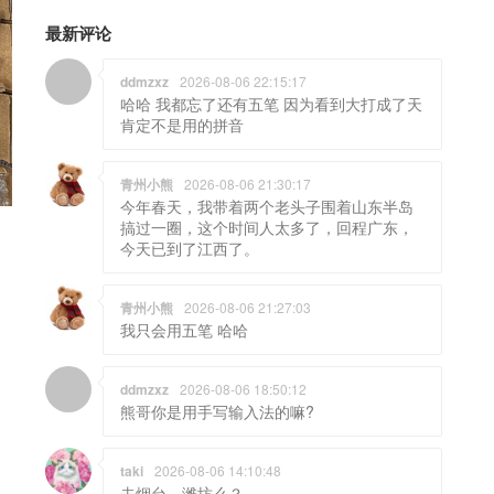
最新评论
ddmzxz
2026-08-06 22:15:17
哈哈 我都忘了还有五笔 因为看到大打成了天
肯定不是用的拼音
青州小熊
2026-08-06 21:30:17
今年春天，我带着两个老头子围着山东半岛
搞过一圈，这个时间人太多了，回程广东，
今天已到了江西了。
青州小熊
2026-08-06 21:27:03
我只会用五笔 哈哈
ddmzxz
2026-08-06 18:50:12
熊哥你是用手写输入法的嘛?
taki
2026-08-06 14:10:48
去烟台，潍坊么？