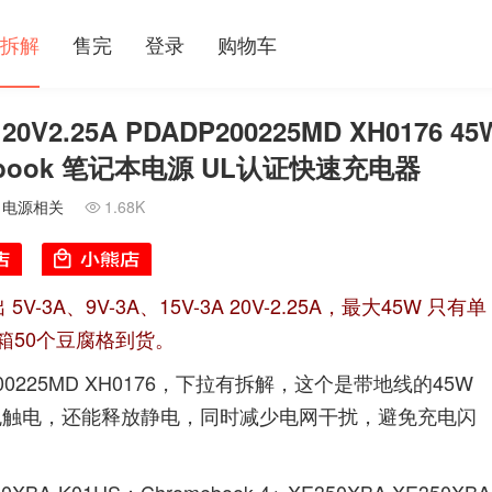
拆解
售完
登录
购物车
V2.25A PDADP200225MD XH0176 45
omebook 笔记本电源 UL认证快速充电器
/
电源相关
1.68K

3A、9V-3A、15V-3A 20V-2.25A，最大45W 只有单
箱50个豆腐格到货。
225MD XH0176，下拉有拆解，这个是带地线的45W
免触电，还能释放静电，同时减少电网干扰，避免充电闪