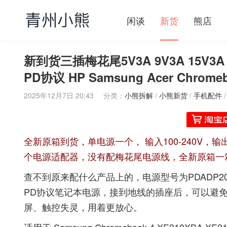
闲谈
新货
熊店
新到货三插梅花尾5V3A 9V3A 15V3A 20
PD协议 HP Samsung Acer Chr
2025年12月7日 20:43
分类：
小熊拆解
/
小熊新货
/
手机配件
全新原箱到货，单电源一个， 输入100-240V，输出 5V-
个电源适配器，没有配梅花尾电源线，全新原箱一
查不到原来配什么产品上的，电源型号为PDADP200
PD协议笔记本电源，接到地线的插座后，可以避
屏、触控失灵，用着更放心。