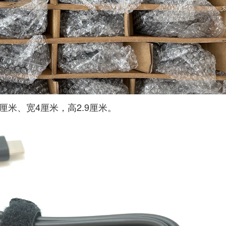
2厘米、宽4厘米，高2.9厘米。