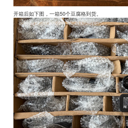
开箱后如下图，一箱50个豆腐格到货。