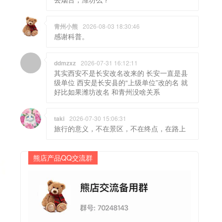
青州小熊
2026-08-03 18:30:46
感谢科普。
ddmzxz
2026-07-31 16:12:11
其实西安不是长安改名改来的 长安一直是县
级单位 西安是长安县的“上级单位”改的名 就
好比如果潍坊改名 和青州没啥关系
taki
2026-07-30 15:06:31
旅行的意义，不在景区，不在终点，在路上
熊店产品QQ交流群