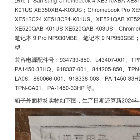
适用于 Samsung Chromebook 4 XE310XBA XE31
K01US XE350XBA-K03US；Chromebook Pro 
XE513C24 XE513C24-K01US、XE521QAB XE52
XE520QAB-K01US XE520QAB-K03US；Chromeb
笔记本 9 Pro NP930MBE、笔记本 9 NP950SBE；S
型。
兼容电源配件号：934739-850、L43407-001、TPN-
PA1450-33HQ、918337-001、844205-850、TPN
LA06、860066-001、918338-003、PA-1450-33
TPN-CA01、PA-1450-33HP 等。
箱子外面标签实物如下图，生产日期还算新2024年