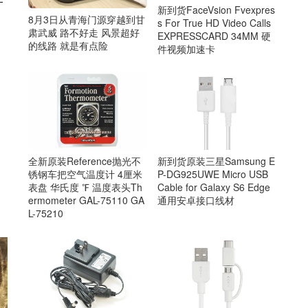
-
新到货FaceVsion Fvexpres
8月3日从青海门源穿越到甘
s For True HD Video Calls
肃武威 路不好走 风景超好
EXPRESSCARD 34MM 硬
的线路 就是有点险
件视频加速卡
；
新到货原装三星Samsung E
全新原装Reference抛光不
P-DG925UWE Micro USB
锈钢车把空气温度计 4厘米
Cable for Galaxy S6 Edge
表盘 华氏度 ℉ 温度表头Th
通用安卓接口线材
ermometer GAL-75110 GA
L-75210