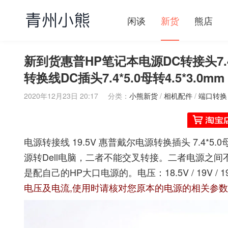
闲谈
新货
熊店
新到货惠普HP笔记本电源DC转接头7.4*5
转换线DC插头7.4*5.0母转4.5*3.0mm
2020年12月23日 20:17
分类：
小熊新货
/
相机配件
/
端口转换
电源转接线 19.5V 惠普戴尔电源转换插头 7.4*5.
源转Dell电脑，二者不能交叉转接。二者电源之
是配自己的HP大口电源的。电压：18.5V / 19V / 1
电压及电流,使用时请核对您原本的电源的相关参数