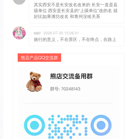
其实西安不是长安改名改来的 长安一直是县
级单位 西安是长安县的“上级单位”改的名 就
好比如果潍坊改名 和青州没啥关系
taki
2026-07-30 15:06:31
旅行的意义，不在景区，不在终点，在路上
熊店产品QQ交流群