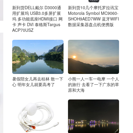
新到货DELL戴尔 D3000通
新到货10几个摩托罗拉讯宝
用扩展坞 USB3.0多屏扩展
Motorola Symbol MC9060-
坞 多功能底座HDMI接口 网
SHOH9AED7WW 蓝牙WIFI
卡 声卡 DVI 泰格斯Targus
数据采集器盘点机便携版
ACP70USZ
暑假陪女儿再去桂林 散一下
小熊一人一车一电摩 一个人
心 明年女儿就要高考了
的旅行 去看了一下广东的草
原和大海