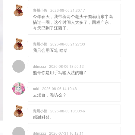
青州小熊
2026-08-06 21:30:17
今年春天，我带着两个老头子围着山东半岛
搞过一圈，这个时间人太多了，回程广东，
今天已到了江西了。
青州小熊
2026-08-06 21:27:03
我只会用五笔 哈哈
ddmzxz
2026-08-06 18:50:12
熊哥你是用手写输入法的嘛?
taki
2026-08-06 14:10:48
去烟台，潍坊么？
青州小熊
2026-08-03 18:30:46
感谢科普。
ddmzxz
2026-07-31 16:12:11