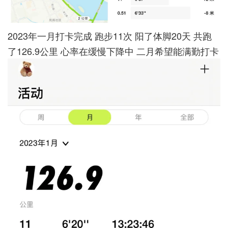
2023年一月打卡完成 跑步11次 阳了体脚20天 共跑
了126.9公里 心率在缓慢下降中 二月希望能满勤打卡