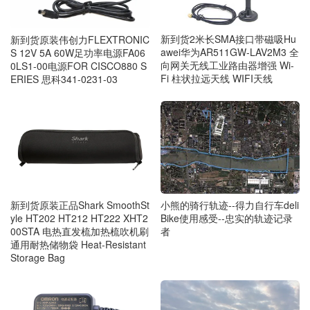
新到货2米长SMA接口带磁吸Hu
新到货原装伟创力FLEXTRONIC
awei华为AR511GW-LAV2M3 全
S 12V 5A 60W足功率电源FA06
向网关无线工业路由器增强 Wi-
0LS1-00电源FOR CISCO880 S
Fi 柱状拉远天线 WIFI天线
ERIES 思科341-0231-03
小熊的骑行轨迹--得力自行车deli
新到货原装正品Shark SmoothSt
Bike使用感受--忠实的轨迹记录
yle HT202 HT212 HT222 XHT2
者
00STA 电热直发梳加热梳吹机刷
通用耐热储物袋 Heat-Resistant
Storage Bag