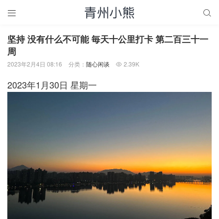


坚持 没有什么不可能 毎天十公里打卡 第二百三十一
周
2023年2月4日 08:16
分类：
随心闲谈
2.39K

2023年1月30日 星期一