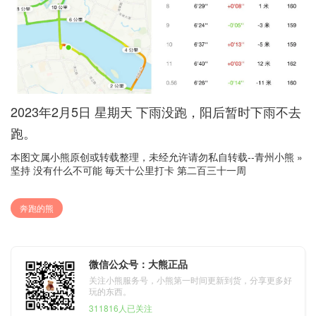
2023年2月5日 星期天 下雨没跑，阳后暂时下雨不去
跑。
本图文属小熊原创或转载整理，未经允许请勿私自转载--
青州小熊
»
坚持 没有什么不可能 毎天十公里打卡 第二百三十一周
奔跑的熊
微信公众号：大熊正品
关注小熊服务号，小熊第一时间更新到货，分享更多好
玩的东西。
311816人已关注