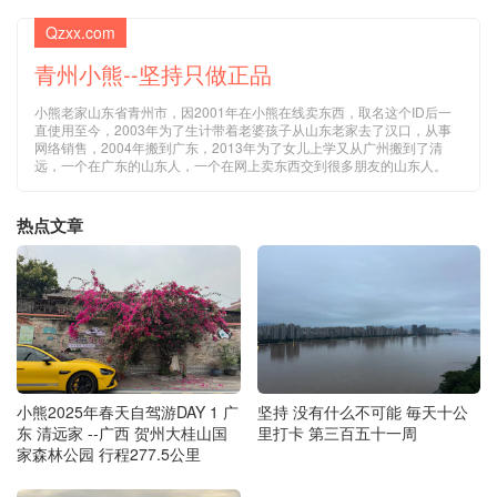
Qzxx.com
青州小熊--坚持只做正品
小熊老家山东省青州市，因2001年在小熊在线卖东西，取名这个ID后一
直使用至今，2003年为了生计带着老婆孩子从山东老家去了汉口，从事
网络销售，2004年搬到广东，2013年为了女儿上学又从广州搬到了清
远，一个在广东的山东人，一个在网上卖东西交到很多朋友的山东人。
热点文章
小熊2025年春天自驾游DAY 1 广
坚持 没有什么不可能 毎天十公
东 清远家 --广西 贺州大桂山国
里打卡 第三百五十一周
家森林公园 行程277.5公里