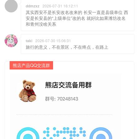
ddmzxz
2026-07-31 16:12:11
其实西安不是长安改名改来的 长安一直是县级单位 西
安是长安县的“上级单位”改的名 就好比如果潍坊改名
和青州没啥关系
taki
2026-07-30 15:06:31
旅行的意义，不在景区，不在终点，在路上
熊店产品QQ交流群