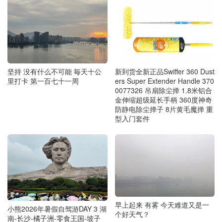
坚持 没有什么不可能 毎天十公
新到货全新正品Swiffer 360 Dust
里打卡 第一百七十一周
ers Super Extender Handle 370
0077326 吊扇除尘掸 1.8米铝合
金伸缩超级延长手柄 360度神奇
防静电除尘掸子 8片黄毛魔掸 重
型入门套件
早上起来 有雾 今天难道又是一
小熊2026年暑假自驾游DAY 3 湖
个好天气？
南-长沙-橘子洲-零食王国-坡子