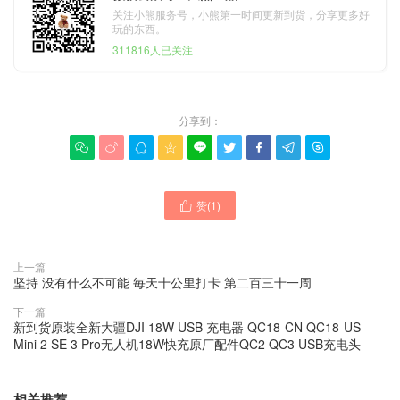
关注小熊服务号，小熊第一时间更新到货，分享更多好
玩的东西。
311816人已关注
分享到：









赞(
1
)

上一篇
坚持 没有什么不可能 毎天十公里打卡 第二百三十一周
下一篇
新到货原装全新大疆DJI 18W USB 充电器 QC18-CN QC18-US
Mini 2 SE 3 Pro无人机18W快充原厂配件QC2 QC3 USB充电头
相关推荐