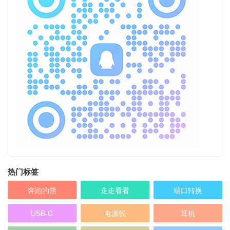
热门标签
奔跑的熊
走走看看
端口转换
USB-C
电源线
耳机