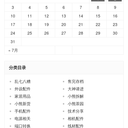
3
4
5
6
7
8
9
10
11
12
13
14
15
16
17
18
19
20
21
22
23
24
25
26
27
28
29
30
31
« 7月
分类目录
乱七八糟
售完存档
外设配件
大神请进
家居用品
小熊拆解
小熊新货
小熊茶园
手机配件
技术分享
电源相关
相机配件
端口转换
线材配件