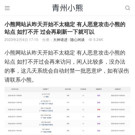


小熊网站从昨天开始不太稳定 有人恶意攻击小熊的
站点 如打不开 过会再刷新一下就可以
2023年2月4日 17:15
分类：
大神请进
/
随心闲谈
5.24K

小熊网站从昨天开始不太稳定 有人恶意攻击小熊的
站点 如打不开过会再来访问，闲人比较多，没办法
的事，这几天系统会自动封禁一批恶意IP，如有误伤
请联系小熊。