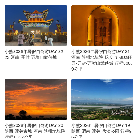
小熊2026年暑假自驾游DAY 22-
小熊2026年暑假自驾游DAY 21
23 河南-开封-万岁山武侠城
河南-陕州地坑院-巩义-刘镇华庄
园-开封-万岁山武侠城 行程368.
9公里
小熊2026年暑假自驾游DAY 20
小熊2026年暑假自驾游DAY 19
陕西-潼关古城-河南-陕州地坑院
陕西-渭南-潼关-岳渎公园 行程9
行程113.2公里
6公里