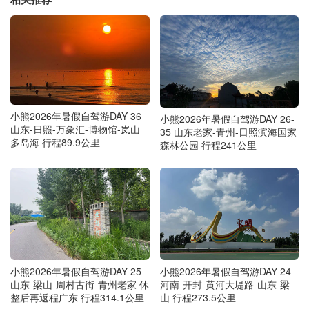
小熊2026年暑假自驾游DAY 36
小熊2026年暑假自驾游DAY 26-
山东-日照-万象汇-博物馆-岚山
35 山东老家-青州-日照滨海国家
多岛海 行程89.9公里
森林公园 行程241公里
小熊2026年暑假自驾游DAY 25
小熊2026年暑假自驾游DAY 24
山东-梁山-周村古街-青州老家 休
河南-开封-黄河大堤路-山东-梁
整后再返程广东 行程314.1公里
山 行程273.5公里