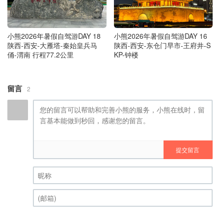
小熊2026年暑假自驾游DAY 18
小熊2026年暑假自驾游DAY 16
陕西-西安-大雁塔-秦始皇兵马
陕西-西安-东仓门早市-王府井-S
俑-渭南 行程77.2公里
KP-钟楼
留言
2
提交留言
昵称 (必填)
(邮箱) (必填)