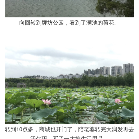
向回转到牌坊公园，看到了满池的荷花。
转到10点多，商城也开门了，陪老婆转完大润发再去
沃尔玛，买了一大堆生活用品。