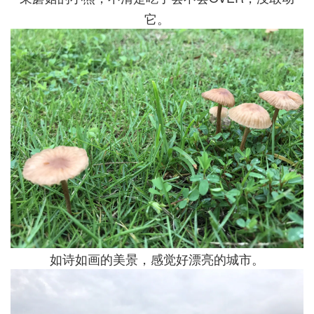
它。
如诗如画的美景，感觉好漂亮的城市。