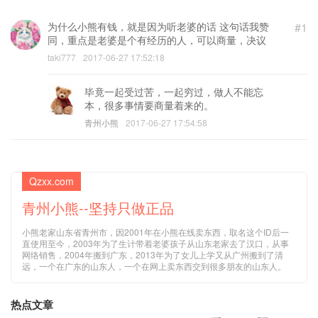
为什么小熊有钱，就是因为听老婆的话 这句话我赞
#1
同，重点是老婆是个有经历的人，可以商量，决议
taki777
2017-06-27 17:52:18
毕竟一起受过苦，一起穷过，做人不能忘
本，很多事情要商量着来的。
青州小熊
2017-06-27 17:54:58
Qzxx.com
青州小熊--坚持只做正品
小熊老家山东省青州市，因2001年在小熊在线卖东西，取名这个ID后一
直使用至今，2003年为了生计带着老婆孩子从山东老家去了汉口，从事
网络销售，2004年搬到广东，2013年为了女儿上学又从广州搬到了清
远，一个在广东的山东人，一个在网上卖东西交到很多朋友的山东人。
热点文章