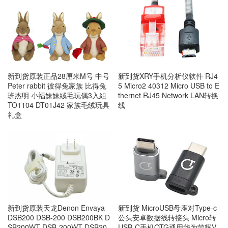
新到货XRY手机分析仪软件 RJ4
新到货原装正品28厘米M号 中号
5 Micro2 40312 Micro USB to E
Peter rabbit 彼得兔家族 比得兔
thernet RJ45 Network LAN转换
班杰明 小福妹妹絨毛玩偶3入組
线
TO1104 DT01J42 家族毛绒玩具
礼盒
新到货 MicroUSB母座对Type-c
新到货原装天龙Denon Envaya
公头安卓数据线转接头 Micro转
DSB200 DSB-200 DSB200BK D
USB-C手机OTG通用华为荣耀V
SB200WT DSB-200WT DSB20