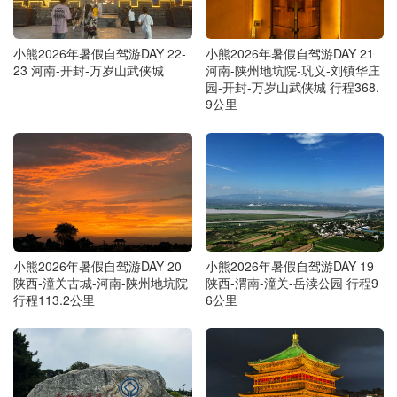
小熊2026年暑假自驾游DAY 22-
小熊2026年暑假自驾游DAY 21
23 河南-开封-万岁山武侠城
河南-陕州地坑院-巩义-刘镇华庄
园-开封-万岁山武侠城 行程368.
9公里
小熊2026年暑假自驾游DAY 20
小熊2026年暑假自驾游DAY 19
陕西-潼关古城-河南-陕州地坑院
陕西-渭南-潼关-岳渎公园 行程9
行程113.2公里
6公里