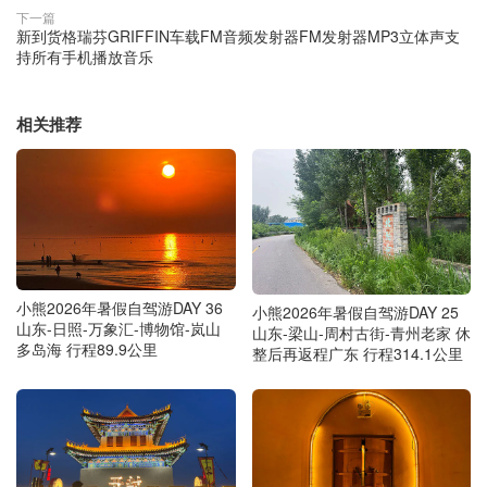
下一篇
新到货格瑞芬GRIFFIN车载FM音频发射器FM发射器MP3立体声支
持所有手机播放音乐
相关推荐
小熊2026年暑假自驾游DAY 36
小熊2026年暑假自驾游DAY 25
山东-日照-万象汇-博物馆-岚山
山东-梁山-周村古街-青州老家 休
多岛海 行程89.9公里
整后再返程广东 行程314.1公里