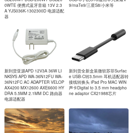
9/maTe9/三星S8/小米等
0WTE 便携式蓝牙音箱 13V 2.3
A YJS036K-1302300D 电源适配
器
新到货亚源APD 12V3A 36W LI
新到货全新盒装微软苏菲Surfac
NKSYS APD WA-36N12FU WA-
e USB-C转3.5mm 耳机适配器转
36N12FC AC ADAPTER VELOP
接线转换头 iPad Pro MAC WIN
AX4200 MX12600 AXE6600 HY
声卡Digital to 3.5 mm headpho
DRA 5.5MM 2.1MM DC 路由器
ne adaptor CX21988芯片
电源适配器