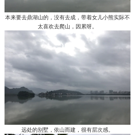
本来要去鼎湖山的，没有去成，带着女儿小熊实际不
太喜欢去爬山，因累呀。
远处的别墅，依山而建，很有层次感。