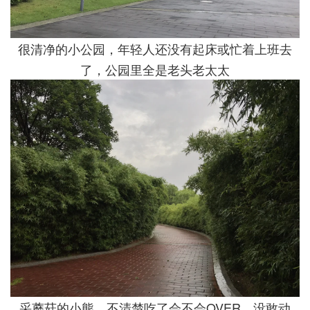
很清净的小公园，年轻人还没有起床或忙着上班去
了，公园里全是老头老太太
采蘑菇的小熊，不清楚吃了会不会OVER，没敢动