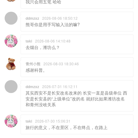
我只会用五笔 哈哈
ddmzxz
2026-08-06 18:50:12
熊哥你是用手写输入法的嘛?
taki
2026-08-06 14:10:48
去烟台，潍坊么？
青州小熊
2026-08-03 18:30:46
感谢科普。
ddmzxz
2026-07-31 16:12:11
其实西安不是长安改名改来的 长安一直是县级单位 西
安是长安县的“上级单位”改的名 就好比如果潍坊改名
和青州没啥关系
taki
2026-07-30 15:06:31
旅行的意义，不在景区，不在终点，在路上