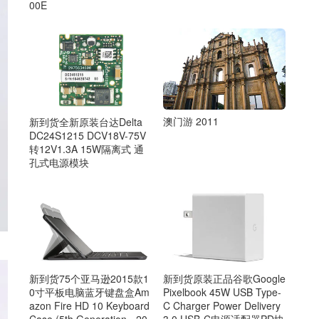
00E
澳门游 2011
新到货全新原装台达Delta
DC24S1215 DCV18V-75V
转12V1.3A 15W隔离式 通
孔式电源模块
新到货原装正品谷歌Google
新到货75个亚马逊2015款1
Pixelbook 45W USB Type-
0寸平板电脑蓝牙键盘盒Am
C Charger Power Delivery
azon Fire HD 10 Keyboard
3.0 USB-C电源适配器PD协
Case (5th Generation - 20