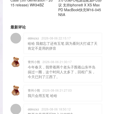
议 支持iphone8 X XS Max
15 release) WK94BZ
PD MacBook快充W16-045
N5A
最新评论
ddmzxz
2026-08-06 22:15:17
哈哈 我都忘了还有五笔 因为看到大打成了天
肯定不是用的拼音
青州小熊
2026-08-06 21:30:17
今年春天，我带着两个老头子围着山东半岛
搞过一圈，这个时间人太多了，回程广东，
今天已到了江西了。
青州小熊
2026-08-06 21:27:03
我只会用五笔 哈哈
ddmzxz
2026-08-06 18:50:12