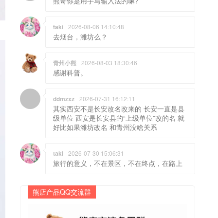
熊哥你是用手写输入法的嘛?
taki
2026-08-06 14:10:48
去烟台，潍坊么？
青州小熊
2026-08-03 18:30:46
感谢科普。
ddmzxz
2026-07-31 16:12:11
其实西安不是长安改名改来的 长安一直是县
级单位 西安是长安县的“上级单位”改的名 就
好比如果潍坊改名 和青州没啥关系
taki
2026-07-30 15:06:31
旅行的意义，不在景区，不在终点，在路上
熊店产品QQ交流群