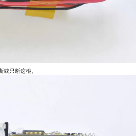
断或只断这根。