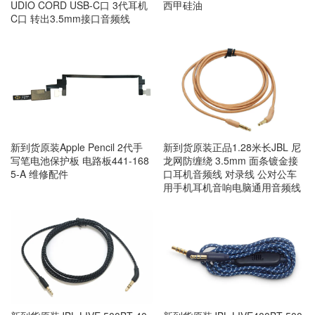
UDIO CORD USB-C口 3代耳机
西甲硅油
C口 转出3.5mm接口音频线
新到货原装Apple Pencil 2代手
新到货原装正品1.28米长JBL 尼
写笔电池保护板 电路板441-168
龙网防缠绕 3.5mm 面条镀金接
5-A 维修配件
口耳机音频线 对录线 公对公车
用手机耳机音响电脑通用音频线