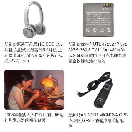
新到货原装正品思科CISCO 730
新到货优特利UTL 472927P 372
耳机 头戴式无线蓝牙5.0耳机 主
927P G60 3.7V Li-ion 420mAh
动降噪耳机 AI语音激活环境声模
蓝牙耳机音响电池可充电锂电池
式HS-WL730
聚合物锂电池小电池
2003年老婆大人在汉口的工匠精
新到货ANDOER MICNOVA GPS
神和罗永浩的祖传贴膜
-N 相机GPS上的遥控器手柄配
件