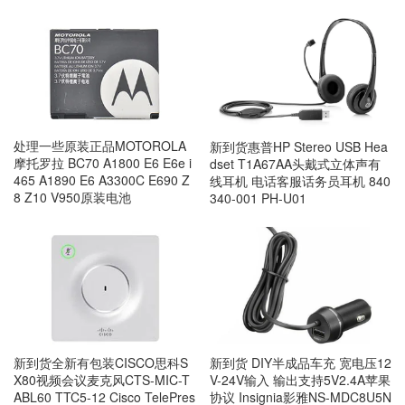
处理一些原装正品MOTOROLA
新到货惠普HP Stereo USB Hea
摩托罗拉 BC70 A1800 E6 E6e i
dset T1A67AA头戴式立体声有
465 A1890 E6 A3300C E690 Z
线耳机 电话客服话务员耳机 840
8 Z10 V950原装电池
340-001 PH-U01
新到货全新有包装CISCO思科S
新到货 DIY半成品车充 宽电压12
X80视频会议麦克风CTS-MIC-T
V-24V输入 输出支持5V2.4A苹果
ABL60 TTC5-12 Cisco TelePres
协议 Insignia影雅NS-MDC8U5N