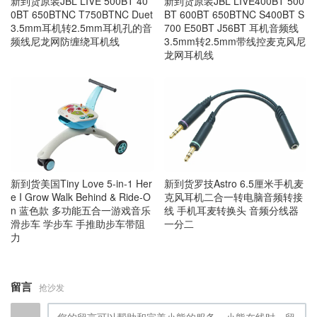
新到货原装JBL LIVE 500BT 40
新到货原装JBL LIVE400BT 500
0BT 650BTNC T750BTNC Duet
BT 600BT 650BTNC S400BT S
3.5mm耳机转2.5mm耳机孔的音
700 E50BT J56BT 耳机音频线
频线尼龙网防缠绕耳机线
3.5mm转2.5mm带线控麦克风尼
龙网耳机线
新到货美国Tiny Love 5-in-1 Her
新到货罗技Astro 6.5厘米手机麦
e I Grow Walk Behind & Ride-O
克风耳机二合一转电脑音频转接
n 蓝色款 多功能五合一游戏音乐
线 手机耳麦转换头 音频分线器
滑步车 学步车 手推助步车带阻
一分二
力
留言
抢沙发