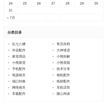
24
25
26
27
28
29
30
31
« 7月
分类目录
乱七八糟
售完存档
外设配件
大神请进
家居用品
小熊拆解
小熊新货
小熊茶园
手机配件
技术分享
电源相关
相机配件
端口转换
线材配件
网络相关
耳机话筒
车载配件
随心闲谈