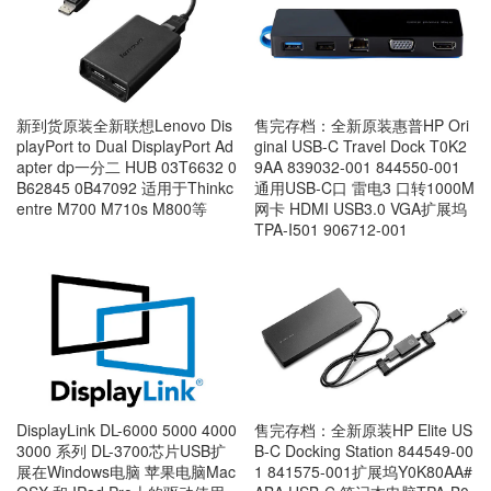
新到货原装全新联想Lenovo Dis
售完存档：全新原装惠普HP Ori
playPort to Dual DisplayPort Ad
ginal USB-C Travel Dock T0K2
apter dp一分二 HUB 03T6632 0
9AA 839032-001 844550-001
B62845 0B47092 适用于Thinkc
通用USB-C口 雷电3 口转1000M
entre M700 M710s M800等
网卡 HDMI USB3.0 VGA扩展坞
TPA-I501 906712-001
DisplayLink DL-6000 5000 4000
售完存档：全新原装HP Elite US
3000 系列 DL-3700芯片USB扩
B-C Docking Station 844549-00
展在Windows电脑 苹果电脑Mac
1 841575-001扩展坞Y0K80AA#