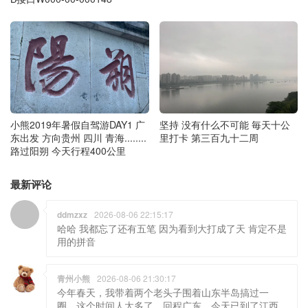
小熊2019年暑假自驾游DAY1 广
坚持 没有什么不可能 毎天十公
东出发 方向贵州 四川 青海........
里打卡 第三百九十二周
路过阳朔 今天行程400公里
最新评论
ddmzxz
2026-08-06 22:15:17
哈哈 我都忘了还有五笔 因为看到大打成了天 肯定不是
用的拼音
青州小熊
2026-08-06 21:30:17
今年春天，我带着两个老头子围着山东半岛搞过一
圈，这个时间人太多了，回程广东，今天已到了江西