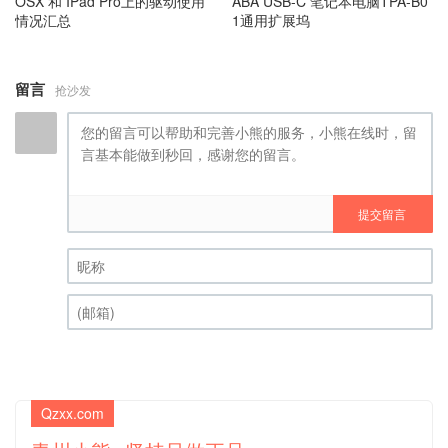
OSX 和 IPad Pro上的驱动使用
ABA USB-C 笔记本电脑TPA-B0
情况汇总
1通用扩展坞
留言
抢沙发
提交留言
昵称 (必填)
(邮箱) (必填)
Qzxx.com