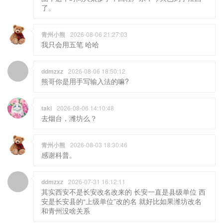
了。
青州小熊
2026-08-06 21:27:03
我只会用五笔 哈哈
ddmzxz
2026-08-06 18:50:12
熊哥你是用手写输入法的嘛?
taki
2026-08-06 14:10:48
去烟台，潍坊么？
青州小熊
2026-08-03 18:30:46
感谢科普。
ddmzxz
2026-07-31 16:12:11
其实西安不是长安改名改来的 长安一直是县级单位 西
安是长安县的“上级单位”改的名 就好比如果潍坊改名
和青州没啥关系