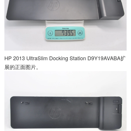
HP 2013 UltraSlim Docking Station D9Y19AVABA扩
展的正面图片。