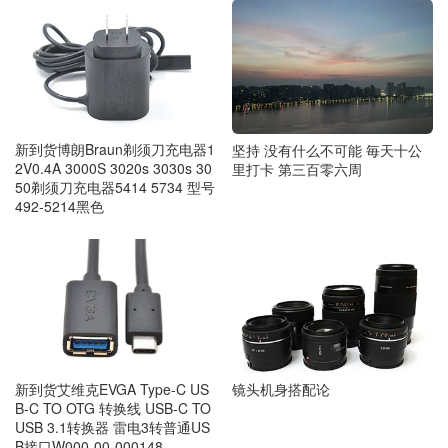
新到货博朗Braun剃须刀充电器1
坚持 没有什么不可能 毎天十公
2V0.4A 3000S 3020s 3030s 30
里打卡 第三百零六周
50剃须刀充电器5414 5734 型号
492-5214黑色
镜头机身搭配论
新到货艾维克EVGA Type-C US
B-C TO OTG 转换线 USB-C TO
USB 3.1转换器 雷电3转普通US
B接口W000-00-000148