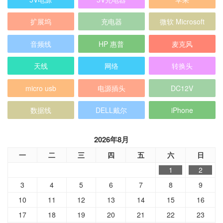
扩展坞
充电器
微软 Microsoft
音频线
HP 惠普
麦克风
天线
网络
转换头
micro usb
电源插头
DC12V
数据线
DELL戴尔
iPhone
2026年8月
一
二
三
四
五
六
日
1
2
3
4
5
6
7
8
9
10
11
12
13
14
15
16
17
18
19
20
21
22
23