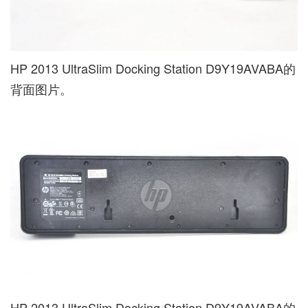
HP 2013 UltraSlim Docking Station D9Y19AVABA的
背面图片。
HP 2013 UltraSlim Docking Station D9Y19AVABA的