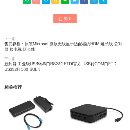
赞(
1
)

上一篇
售完存档：原装Microsoft微软无线显示适配器的HDMI延长线 公对
母 接电视 延长线
下一篇
新到货 工业级USB转串口RS232 FTDI官方 USB转COM口FTDI
US232R-500-BULK
相关推荐