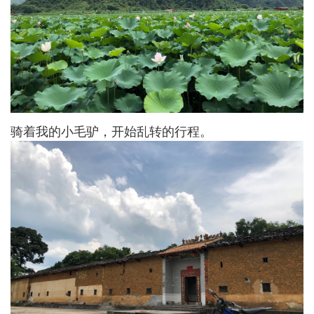
骑着我的小毛驴，开始乱转的行程。