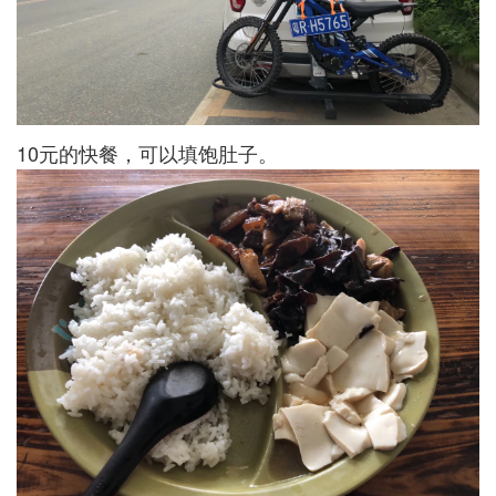
10元的快餐，可以填饱肚子。