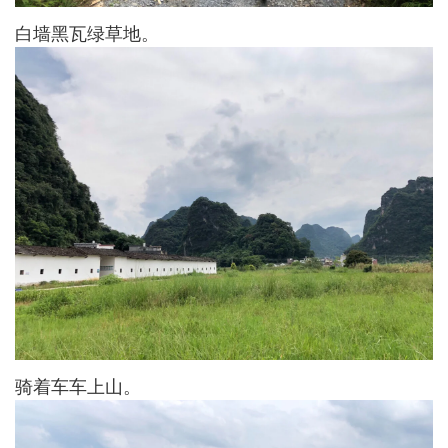
白墙黑瓦绿草地。
骑着车车上山。