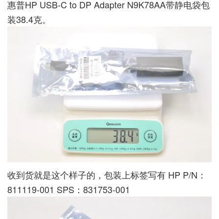
惠普HP USB-C to DP Adapter N9K78AA带静电袋包
装38.4克。
收到货就是这个样子的，包装上标签写有 HP P/N：
811119-001 SPS：831753-001