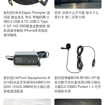
新到货2米长Elgato Prompter 提
坚持 没有什么不可能 毎天十公
词器 镀金直头 弯头 带编织网 U
里打卡 第二百零六周
SB3.0 USB-A TO USB-C Type-
C 5G 10G SSD硬盘盒数据线 相
机高速传输线 iPhone快充线高
速传输线
新到货LifeProof Aquaphonics A
新到货博雅BOYA BY-M3-OP 领
Q10防水蓝牙音箱S024AMU120
夹式数字全向麦克风USB-C插头
0200 12V2A 3MM外径小细口原
大疆DJI OSMO Pocket 1 2 代手
装电源适配器
持相机专用