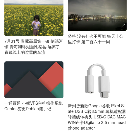
坚持 没有什么不可能 毎天十公
7月31号 青藏高原第一镇 倒淌河
里打卡 第二百六十一周
镇 青海湖环湖至刚察县 远离了
青藏线上的喧嚣的车流
一通百通 小熊VPS主机操作系统
新到货新款Google谷歌 Pixel Sl
Centos变更Debian随手记
ate USB-C转3.5mm 耳机适配器
转接线转换头 USB-C DAC MAC
WIN声卡Digital to 3.5 mm head
phone adaptor