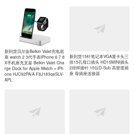
新到货贝尔金Belkin Valet充电底
新到货15针笔记本VGA显卡头三
座 watch 2 3代手表iPhone 6 7 8
排15孔母口插头 HD15MINI插头
X手机座充支架 Belkin Valet Cha
2排焊接针 15位D-Sub 高密度插
rge Dock for Apple Watch + iPh
座 母插座连接器
one HJC92PA/A F8J183qeSLV-
APL