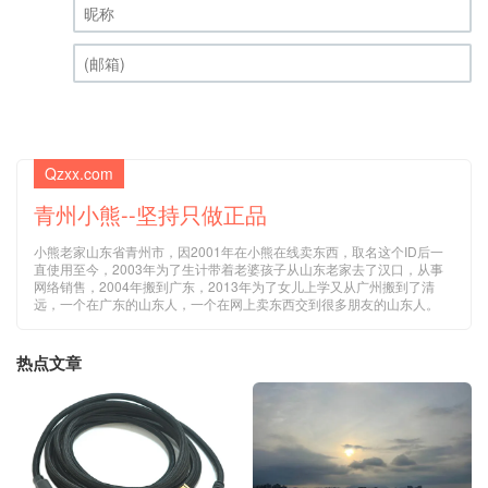
昵称 (必填)
(邮箱) (必填)
Qzxx.com
青州小熊--坚持只做正品
小熊老家山东省青州市，因2001年在小熊在线卖东西，取名这个ID后一
直使用至今，2003年为了生计带着老婆孩子从山东老家去了汉口，从事
网络销售，2004年搬到广东，2013年为了女儿上学又从广州搬到了清
远，一个在广东的山东人，一个在网上卖东西交到很多朋友的山东人。
热点文章