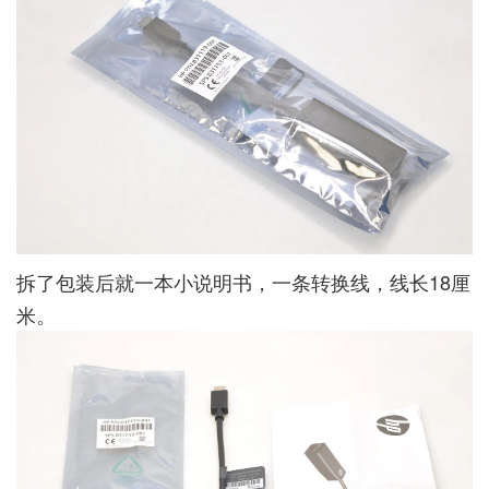
拆了包装后就一本小说明书，一条转换线，线长18厘
米。