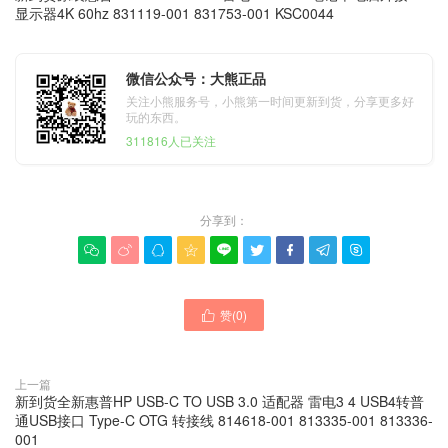
显示器4K 60hz 831119-001 831753-001 KSC0044
微信公众号：大熊正品
关注小熊服务号，小熊第一时间更新到货，分享更多好
玩的东西。
311816人已关注
分享到：









赞(
0
)

上一篇
新到货全新惠普HP USB-C TO USB 3.0 适配器 雷电3 4 USB4转普
通USB接口 Type-C OTG 转接线 814618-001 813335-001 813336-
001