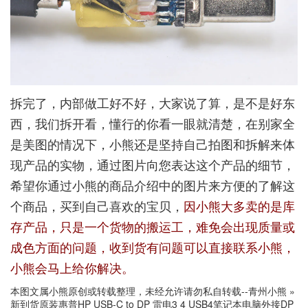
拆完了，内部做工好不好，大家说了算，是不是好东
西，我们拆开看，懂行的你看一眼就清楚，在别家全
是美图的情况下，小熊还是坚持自己拍图和拆解来体
现产品的实物，通过图片向您表达这个产品的细节，
希望你通过小熊的商品介绍中的图片来方便的了解这
个商品，买到自己喜欢的宝贝，
因小熊大多卖的是库
存产品，只是一个货物的搬运工，难免会出现质量或
成色方面的问题，收到货有问题可以直接联系小熊，
小熊会马上给你解决。
本图文属小熊原创或转载整理，未经允许请勿私自转载--
青州小熊
»
新到货原装惠普HP USB-C to DP 雷电3 4 USB4笔记本电脑外接DP