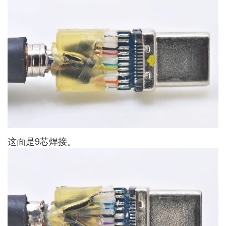
这面是9芯焊接。