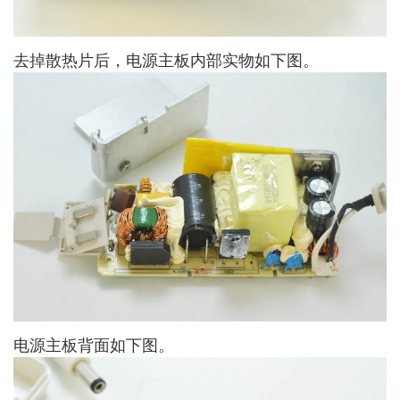
去掉散热片后，电源主板内部实物如下图。
电源主板背面如下图。