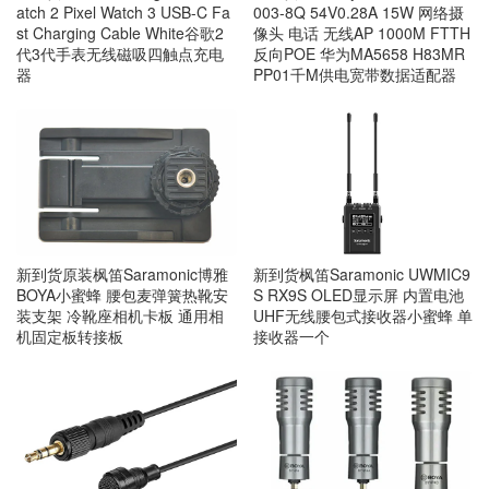
atch 2 Pixel Watch 3 USB-C Fa
003-8Q 54V0.28A 15W 网络摄
st Charging Cable White谷歌2
像头 电话 无线AP 1000M FTTH
代3代手表无线磁吸四触点充电
反向POE 华为MA5658 H83MR
器
PP01千M供电宽带数据适配器
新到货原装枫笛Saramonic博雅
新到货枫笛Saramonic UWMIC9
BOYA小蜜蜂 腰包麦弹簧热靴安
S RX9S OLED显示屏 内置电池
装支架 冷靴座相机卡板 通用相
UHF无线腰包式接收器小蜜蜂 单
机固定板转接板
接收器一个