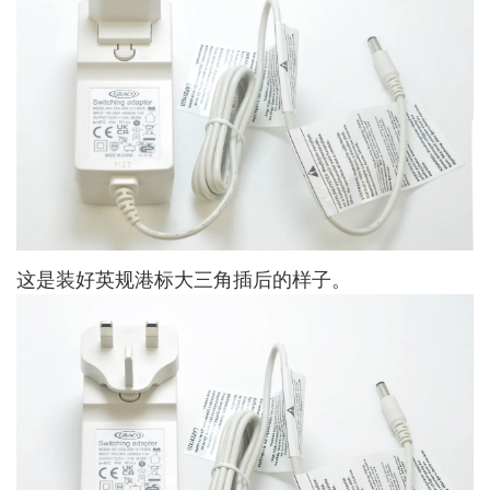
这是装好英规港标大三角插后的样子。