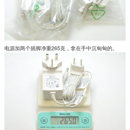
电源加两个插脚净重265克，拿在手中沉甸甸的。