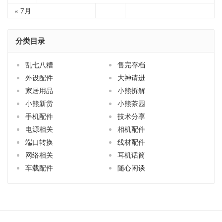
« 7月
分类目录
乱七八糟
售完存档
外设配件
大神请进
家居用品
小熊拆解
小熊新货
小熊茶园
手机配件
技术分享
电源相关
相机配件
端口转换
线材配件
网络相关
耳机话筒
车载配件
随心闲谈