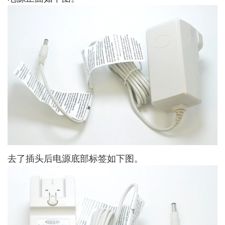
去了插头后电源底部标签如下图。