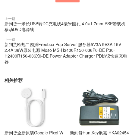
上一篇
新到货一米长USB转DC充电线4毫米圆孔 4.0×1.7mm PSP游戏机
移动DVD电源线
下一篇
新到货欧规二园插Freebox Pop Server 服务器5V3A 9V3A 15V
2.4A 36W原装电源 Moso MS-H2400R150-036P0-DE P30-
H2400R150-036X0-DE Power Adapter Charger PD协议快速充电
器
相关推荐
新到货全新原装Google Pixel W
新到货HuntKey航嘉 HKA02454