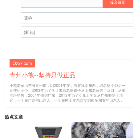
提交留言
昵称 (必填)
(邮箱) (必填)
Qzxx.com
青州小熊--坚持只做正品
小熊老家山东省青州市，因2001年在小熊在线卖东西，取名这个ID后一
直使用至今，2003年为了生计带着老婆孩子从山东老家去了汉口，从事
网络销售，2004年搬到广东，2013年为了女儿上学又从广州搬到了清
远，一个在广东的山东人，一个在网上卖东西交到很多朋友的山东人。
热点文章