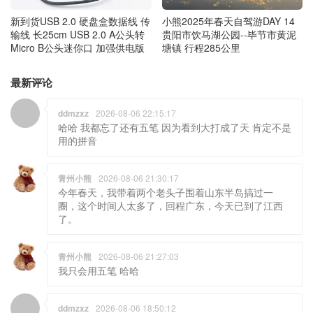
新到货USB 2.0 硬盘盒数据线 传
小熊2025年春天自驾游DAY 14
输线 长25cm USB 2.0 A公头转
贵阳市饮马湖公园--毕节市黄泥
Micro B公头迷你口 加强供电版
塘镇 行程285公里
最新评论
ddmzxz
2026-08-06 22:15:17
哈哈 我都忘了还有五笔 因为看到大打成了天 肯定不是
用的拼音
青州小熊
2026-08-06 21:30:17
今年春天，我带着两个老头子围着山东半岛搞过一
圈，这个时间人太多了，回程广东，今天已到了江西
了。
青州小熊
2026-08-06 21:27:03
我只会用五笔 哈哈
ddmzxz
2026-08-06 18:50:12