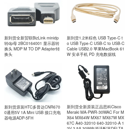
新到货全新贸联BizLink minidp
新到货1.2米棕色 USB Type-C t
转dp母 2BC0164001 显示器转
o USB Type-C USB-C to USB-C
换头 MDP M TO DP Adapter转
Cable USB2.0 苹果MacBook 61
换头
W 安卓手机 PD 充电数据线
新到货全新原装正品思科Cisco
新到货原装HTC多普达CNR670
Meraki MA-PWR-30WAC For M
0通用5V 1A Mini USB 接口充电
X64 MX64W MX67 MX67W MX
器电源ADP-5FH
67C A40-32010 640-32010-A 1
2V 2.5A 30W电源适配器DELTA