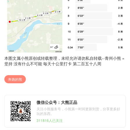
本图文属小熊原创或转载整理，未经允许请勿私自转载--
青州小熊
»
坚持 没有什么不可能 毎天十公里打卡 第二百五十八周
奔跑的熊
微信公众号：大熊正品
关注小熊服务号，小熊第一时间更新到货，分享更多好
玩的东西。
311816人已关注