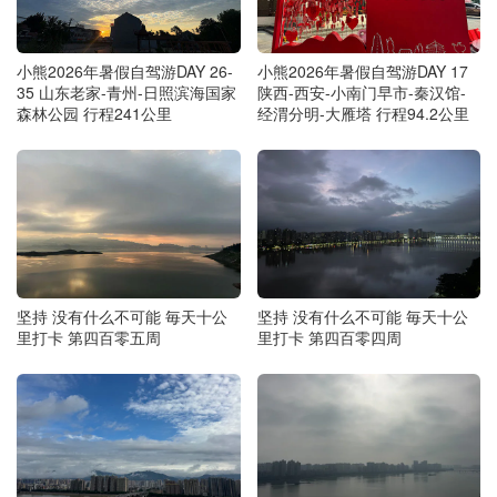
小熊2026年暑假自驾游DAY 26-
小熊2026年暑假自驾游DAY 17
35 山东老家-青州-日照滨海国家
陕西-西安-小南门早市-秦汉馆-
森林公园 行程241公里
经渭分明-大雁塔 行程94.2公里
坚持 没有什么不可能 毎天十公
坚持 没有什么不可能 毎天十公
里打卡 第四百零五周
里打卡 第四百零四周