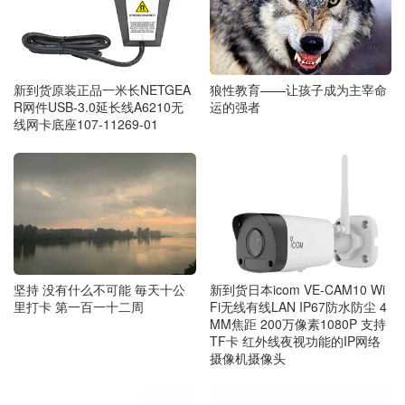
新到货原装正品一米长NETGEA
狼性教育——让孩子成为主宰命
R网件USB-3.0延长线A6210无
运的强者
线网卡底座107-11269-01
坚持 没有什么不可能 毎天十公
新到货日本icom VE-CAM10 Wi
里打卡 第一百一十二周
Fi无线有线LAN IP67防水防尘 4
MM焦距 200万像素1080P 支持
TF卡 红外线夜视功能的IP网络
摄像机摄像头