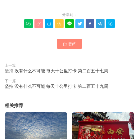
分享到：









赞(
5
)

上一篇
坚持 没有什么不可能 毎天十公里打卡 第二百五十七周
下一篇
坚持 没有什么不可能 毎天十公里打卡 第二百五十九周
相关推荐