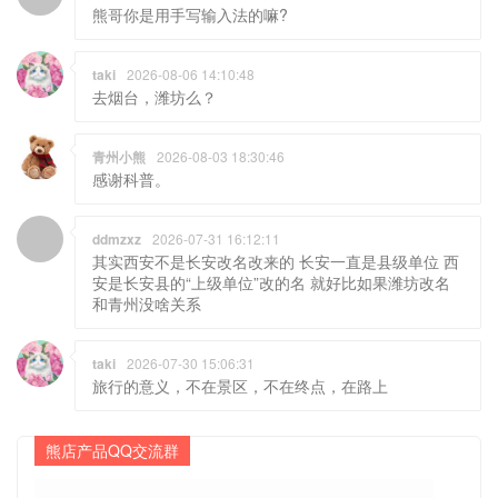
熊哥你是用手写输入法的嘛?
taki
2026-08-06 14:10:48
去烟台，潍坊么？
青州小熊
2026-08-03 18:30:46
感谢科普。
ddmzxz
2026-07-31 16:12:11
其实西安不是长安改名改来的 长安一直是县级单位 西
安是长安县的“上级单位”改的名 就好比如果潍坊改名
和青州没啥关系
taki
2026-07-30 15:06:31
旅行的意义，不在景区，不在终点，在路上
熊店产品QQ交流群