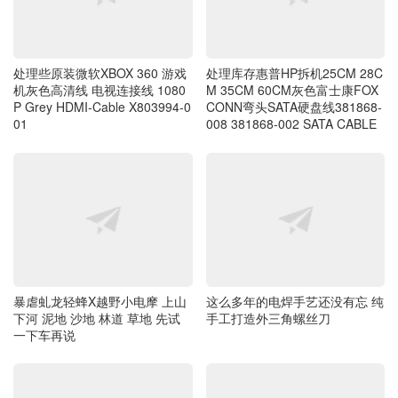
处理库存惠普HP拆机25CM 28C
处理些原装微软XBOX 360 游戏
M 35CM 60CM灰色富士康FOX
机灰色高清线 电视连接线 1080
CONN弯头SATA硬盘线381868-
P Grey HDMI-Cable X803994-0
008 381868-002 SATA CABLE
01
暴虐虬龙轻蜂X越野小电摩 上山
这么多年的电焊手艺还没有忘 纯
下河 泥地 沙地 林道 草地 先试
手工打造外三角螺丝刀
一下车再说