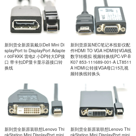
新到货全新原装戴尔Dell Mini Di
新到货原装NEC笔记本投影仪配
splayPort to DisplayPort Adapte
件HDMI TO VGA HDMI转VGA线
r 00FKKK 雷电2 小DP转大DP接
数字转模拟 视频转换线PC-VP-B
口 带卡扣DP显卡显示器接口转
K07 853-111689-001-A LT8511
换线
A HDMI公转接VGA母口15孔视
频转换线转换头
新到货全新原装联想Lenovo Thi
新到货全新原装联想Lenovo Thi
nkStation Mini DisplayPort mini
nkStation Mini DisplayPort mini