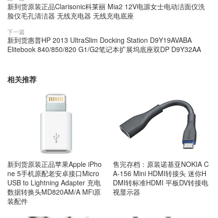
新到货原装正品Clarisonic科莱丽 Mia2 12V电源女士电动洁面仪洗
脸仪毛孔清洁器 无线充电器 无线充电底座
下一篇
新到货惠普HP 2013 UltraSlim Docking Station D9Y19AVABA
Elitebook 840/850/820 G1/G2笔记本扩展坞底座双DP D9Y32AA
相关推荐
新到货原装正品苹果Apple iPho
售完存档：原装诺基亚NOKIA C
ne 5手机原配老安卓接口Micro
A-156 Mini HDMI转接头 迷你H
USB to Lightning Adapter 充电
DMI转标准HDMI 平板DV转接电
数据转换头MD820AM/A MFi原
视显示器
装配件