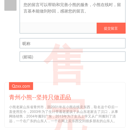
提交留言
售
昵称 (必填)
(邮箱) (必填)
Qzxx.com
青州小熊--坚持只做正品
完
小熊老家山东省青州市，因2001年在小熊在线卖东西，取名这个ID后一
直使用至今，2003年为了生计带着老婆孩子从山东老家去了汉口，从事
网络销售，2004年搬到广东，2013年为了女儿上学又从广州搬到了清
远，一个在广东的山东人，一个在网上卖东西交到很多朋友的山东人。