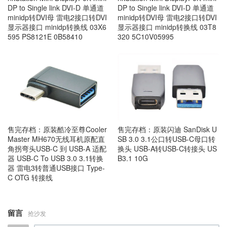
DP to Single link DVI-D 单通道
DP to Single link DVI-D 单通道
minidp转DVI母 雷电2接口转DVI
minidp转DVI母 雷电2接口转DVI
显示器接口 minidp转换线 03X6
显示器接口 minidp转换线 03T8
595 PS8121E 0B58410
320 5C10V05995
售完存档：原装酷冷至尊Cooler
售完存档：原装闪迪 SanDisk U
Master MH670无线耳机原配直
SB 3.0 3.1公口转USB-C母口转
角拐弯头USB-C 到 USB-A 适配
换头 USB-A转USB-C转接头 US
器 USB-C To USB 3.0 3.1转换
B3.1 10G
器 雷电3转普通USB接口 Type-
C OTG 转接线
留言
抢沙发