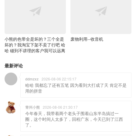
废物利用--收音机
小熊的色带全是坏的？三个全是
坏的？我淘宝下架不卖了行吧 哈
哈 碰到不讲理的客户我可以远离
最新评论
ddmzxz
2026-08-06 22:15:17
哈哈 我都忘了还有五笔 因为看到大打成了天 肯定不是
用的拼音
青州小熊
2026-08-06 21:30:17
今年春天，我带着两个老头子围着山东半岛搞过一
圈，这个时间人太多了，回程广东，今天已到了江西
了。
青州小熊
2026-08-06 21:27:03
我只会用五笔 哈哈