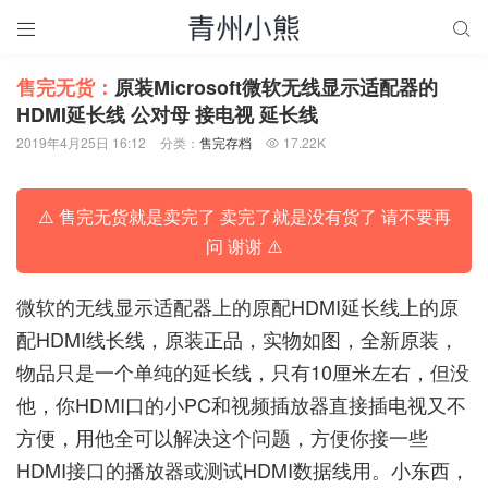


售完无货：
原装Microsoft微软无线显示适配器的
HDMI延长线 公对母 接电视 延长线
2019年4月25日 16:12
分类：
售完存档
17.22K

⚠️ 售完无货就是卖完了 卖完了就是没有货了 请不要再
问 谢谢 ⚠️
微软的无线显示适配器上的原配HDMI延长线上的原
配HDMI线长线，原装正品，实物如图，全新原装，
物品只是一个单纯的延长线，只有10厘米左右，但没
他，你HDMI口的小PC和视频插放器直接插电视又不
方便，用他全可以解决这个问题，方便你接一些
HDMI接口的播放器或测试HDMI数据线用。小东西，