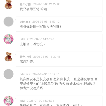
ddmzxz
2026-08-06 18:50:12
熊哥你是用手写输入法的嘛?
taki
2026-08-06 14:10:48
去烟台，潍坊么？
青州小熊
2026-08-03 18:30:46
感谢科普。
ddmzxz
2026-07-31 16:12:11
其实西安不是长安改名改来的 长安一直是县级单位 西
安是长安县的“上级单位”改的名 就好比如果潍坊改名
和青州没啥关系
taki
2026-07-30 15:06:31
旅行的意义，不在景区，不在终点，在路上
熊店产品QQ交流群