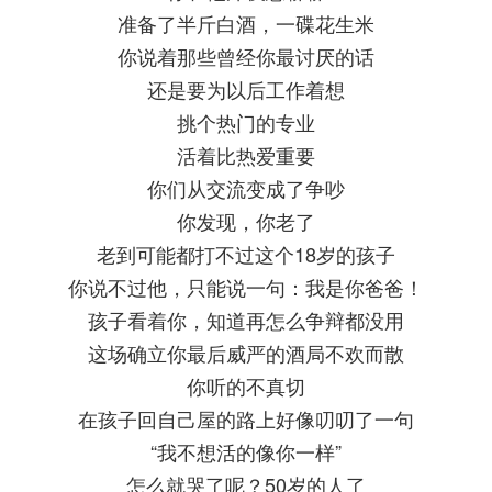
准备了半斤白酒，一碟花生米
你说着那些曾经你最讨厌的话
还是要为以后工作着想
挑个热门的专业
活着比热爱重要
你们从交流变成了争吵
你发现，你老了
老到可能都打不过这个18岁的孩子
你说不过他，只能说一句：我是你爸爸！
孩子看着你，知道再怎么争辩都没用
这场确立你最后威严的酒局不欢而散
你听的不真切
在孩子回自己屋的路上好像叨叨了一句
“我不想活的像你一样”
怎么就哭了呢？50岁的人了