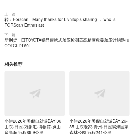
上一篇
转：Forscan - Many thanks for Livnitup‘s sharing ， who is
FORScan Enthusiast
下一篇
新到货丰田TOYOTA赠品便携式胎压检测器高精度数显胎压计钥匙扣
COTCI-DT601
相关推荐
小熊2026年暑假自驾游DAY 36
小熊2026年暑假自驾游DAY 26-
山东-日照-万象汇-博物馆-岚山
35 山东老家-青州-日照滨海国家
多岛海 行程89.9公里
森林公园 行程241公里