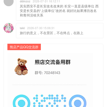
ddmzxz
2026-07-31 16:12:11
其实西安不是长安改名改来的 长安一直是县级单位 西
安是长安县的“上级单位”改的名 就好比如果潍坊改名
和青州没啥关系
taki
2026-07-30 15:06:31
旅行的意义，不在景区，不在终点，在路上
熊店产品QQ交流群