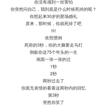
你没有感到一丝害怕
你突然问自己，我到底是什么时候死掉的呢？
你想起来30岁的那场婚礼
原来，那时候，你就死掉了吧
￼
依照惯例
死前的3秒，你的大脑要走马灯
倒叙你这75个年头的一生
画面一张一张的过
1秒
2秒
两秒过去了
你面无表情的看着这两秒内的回忆
第3秒
突然你笑了