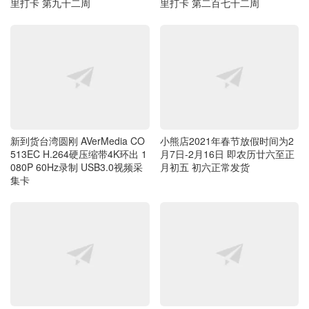
里打卡 第九十二周
里打卡 第二百七十二周
新到货台湾圆刚 AVerMedia CO
小熊店2021年春节放假时间为2
513EC H.264硬压缩带4K环出 1
月7日-2月16日 即农历廿六至正
080P 60Hz录制 USB3.0视频采
月初五 初六正常发货
集卡