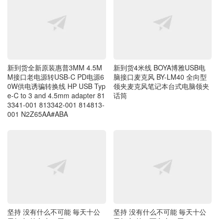
新到货全新原装惠普3MM 4.5M
新到货4米线 BOYA博雅USB电
M接口老电源转USB-C PD电源6
脑接口麦克风 BY-LM40 全向型
0W供电诱骗转换线 HP USB Typ
领夹麦克风笔记本台式电脑领夹
e-C to 3 and 4.5mm adapter 81
话筒
3341-001 813342-001 814813-
001 N2Z65AA#ABA
坚持 没有什么不可能 毎天十公
坚持 没有什么不可能 毎天十公