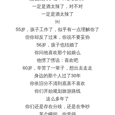
一定是酒太辣了，对不对
一定是酒太辣了
￼
55岁，孩子工作了，似乎有一点理解你了
但你却反了过来，你说不要妥协
56岁，孩子也结婚了
你问他喜欢那个姑娘么
他愣了愣说：喜欢吧
60岁，辛苦了一辈子，想出去走走
身边的那个人过了30年
你依旧分不清到底喜不喜欢
你们开始规划旅游路线
这么多年了
你们还是存在分歧，还是在争吵
某个瞬间，你觉得