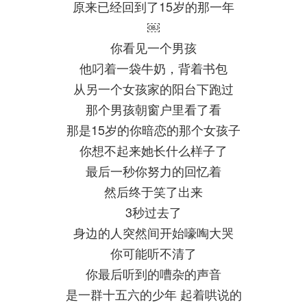
原来已经回到了15岁的那一年
￼
你看见一个男孩
他叼着一袋牛奶，背着书包
从另一个女孩家的阳台下跑过
那个男孩朝窗户里看了看
那是15岁的你暗恋的那个女孩子
你想不起来她长什么样子了
最后一秒你努力的回忆着
然后终于笑了出来
3秒过去了
身边的人突然间开始嚎啕大哭
你可能听不清了
你最后听到的嘈杂的声音
是一群十五六的少年 起着哄说的