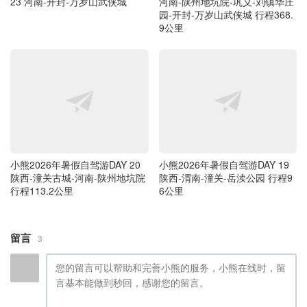
23 河南-开封-万岁山武侠城
河南-陕州地坑院-巩义-刘镇华庄
园-开封-万岁山武侠城 行程368.
9公里
小熊2026年暑假自驾游DAY 20
小熊2026年暑假自驾游DAY 19
陕西-潼关古城-河南-陕州地坑院
陕西-渭南-潼关-岳渎公园 行程9
行程113.2公里
6公里
留言
3