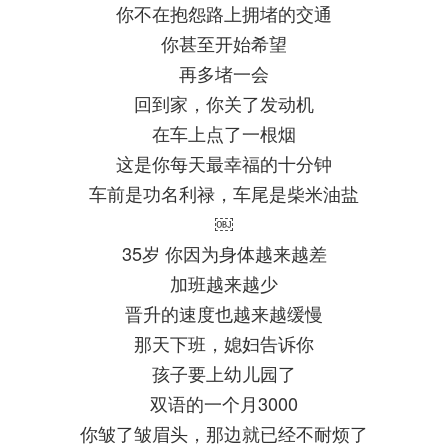
你不在抱怨路上拥堵的交通
你甚至开始希望
再多堵一会
回到家，你关了发动机
在车上点了一根烟
这是你每天最幸福的十分钟
车前是功名利禄，车尾是柴米油盐
￼
35岁 你因为身体越来越差
加班越来越少
晋升的速度也越来越缓慢
那天下班，媳妇告诉你
孩子要上幼儿园了
双语的一个月3000
你皱了皱眉头，那边就已经不耐烦了