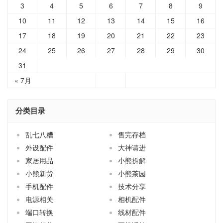
3
4
5
6
7
8
9
10
11
12
13
14
15
16
17
18
19
20
21
22
23
24
25
26
27
28
29
30
31
« 7月
分类目录
乱七八糟
售完存档
外设配件
大神请进
家居用品
小熊拆解
小熊新货
小熊茶园
手机配件
技术分享
电源相关
相机配件
端口转换
线材配件