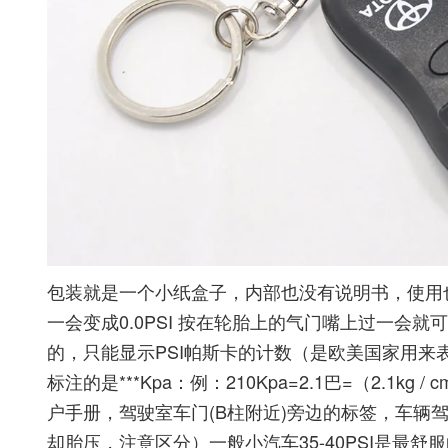
包装就是一个小纸盒子，内部也没有说明书，使用也
一会变成0.0PSI 按在轮胎上的气门嘴上过一会
的，只能显示PSI帕斯卡的计数（是欧美国家用来表示轮
标注的是***Kpa：例：210Kpa=2.1巴=（2.
户手册，驾驶室车门(B柱附近)旁边的标签，车辆
却胎压，注意区分）一般小汽车35-40PSI是最