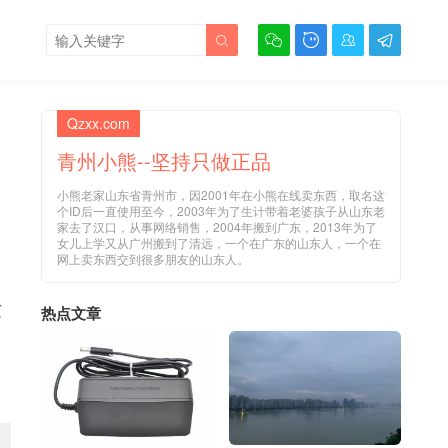





Qzxx.com
青州小熊--坚持只做正品
小熊老家山东省青州市，因2001年在小熊在线卖东西，取名这
个ID后一直使用至今，2003年为了生计带着老婆孩子从山东老
家去了汉口，从事网络销售，2004年搬到广东，2013年为了
女儿上学又从广州搬到了清远，一个在广东的山东人，一个在
网上卖东西交到很多朋友的山东人。
这
热点文章