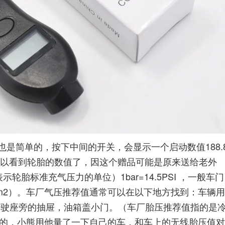
是简单的，按下中间的开关，会显示一个启动数值188.
就可以看到轮胎的数值了，因这个赠品可能是原来送给老外
胎标准充气压力的单位）1bar=14.5PSI ，一般车门
1kg / cm2）。车厂气压推荐值通常可以在以下地方找到：车辆用
驾驶座旁的抽屉，油箱盖小门。（车厂胎压推荐值指的是
舒服的，小熊用他量了一下自己的车，和车上的无线胎压值对