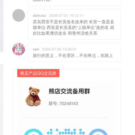
ddmzxz
2026-07-31 16:12:11
其实西安不是长安改名改来的 长安一直是县
级单位 西安是长安县的“上级单位”改的名 就
好比如果潍坊改名 和青州没啥关系
taki
2026-07-30 15:06:31
旅行的意义，不在景区，不在终点，在路上
熊店产品QQ交流群