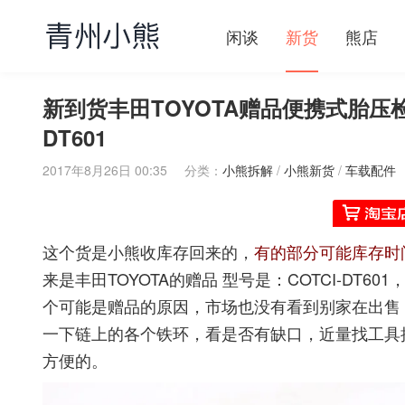
闲谈
新货
熊店
新到货丰田TOYOTA赠品便携式胎压
DT601
2017年8月26日 00:35
分类：
小熊拆解
/
小熊新货
/
车载配件
这个货是小熊收库存回来的，
有的部分可能库存时
来是丰田TOYOTA的赠品 型号是：COTCI-DT
个可能是赠品的原因，市场也没有看到别家在出售
一下链上的各个铁环，看是否有缺口，近量找工具
方便的。