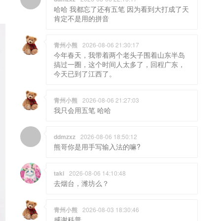
哈哈 我都忘了还有五笔 因为看到大打成了天
肯定不是用的拼音
青州小熊
2026-08-06 21:30:17
今年春天，我带着两个老头子围着山东半岛
搞过一圈，这个时间人太多了，回程广东，
今天已到了江西了。
青州小熊
2026-08-06 21:27:03
我只会用五笔 哈哈
ddmzxz
2026-08-06 18:50:12
熊哥你是用手写输入法的嘛?
taki
2026-08-06 14:10:48
去烟台，潍坊么？
青州小熊
2026-08-03 18:30:46
感谢科普。