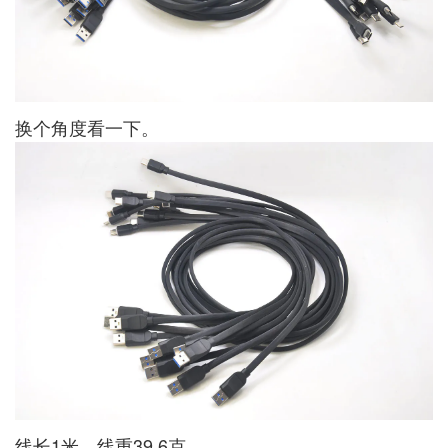
换个角度看一下。
线长1米，线重39.6克，