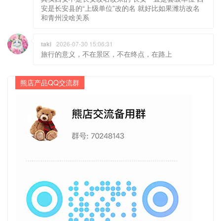
安是长安县的“上级单位”改的名 就好比如果潍坊改名
和青州没啥关系
taki
2026-07-30 15:06:31
旅行的意义，不在景区，不在终点，在路上
熊店产品QQ交流群