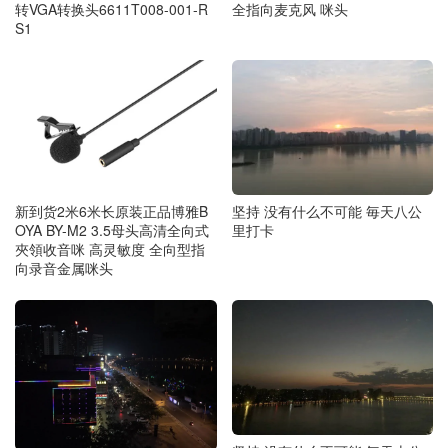
转VGA转换头6611T008-001-R
全指向麦克风 咪头
S1
坚持 没有什么不可能 毎天八公
新到货2米6米长原装正品博雅B
里打卡
OYA BY-M2 3.5母头高清全向式
夾領收音咪 高灵敏度 全向型指
向录音金属咪头