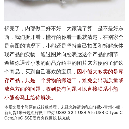
拆完了，内部做工好不好，大家说了算，是不是好东
西，我们拆开看，懂行的你看一眼就清楚，在别家全
是美图的情况下，小熊还是坚持自己拍图和拆解来体
现产品的实物，通过图片向您表达这个产品的细节，
希望你通过小熊的商品介绍中的图片来方便的了解这
个商品，买到自己喜欢的宝贝，
因小熊大多卖的是库
存产品，只是一个货物的搬运工，难免会出现质量或
成色方面的问题，收到货有问题可以直接联系小熊，
小熊会马上给你解决。
本图文属小熊原创或转载整理，未经允许请勿私自转载--
青州小熊
»
新到货1米长超粗好做工带灯 USB3.0 3.1 USB-A to USB-C Type-C
Gen2/10G SSD硬盘盒数据线 快充线