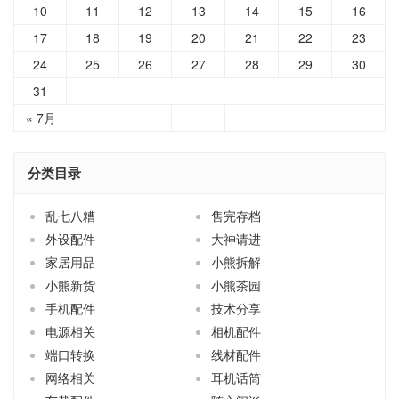
10
11
12
13
14
15
16
17
18
19
20
21
22
23
24
25
26
27
28
29
30
31
« 7月
分类目录
乱七八糟
售完存档
外设配件
大神请进
家居用品
小熊拆解
小熊新货
小熊茶园
手机配件
技术分享
电源相关
相机配件
端口转换
线材配件
网络相关
耳机话筒