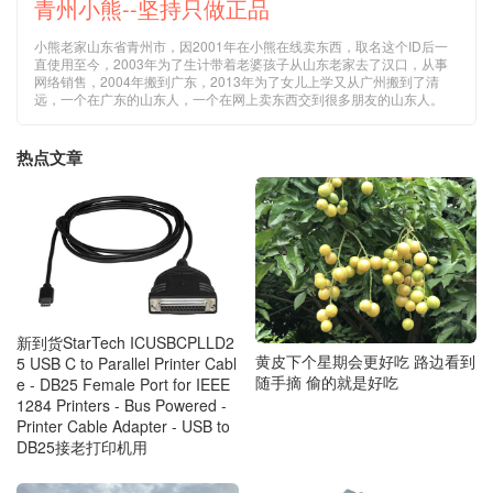
青州小熊--坚持只做正品
小熊老家山东省青州市，因2001年在小熊在线卖东西，取名这个ID后一
直使用至今，2003年为了生计带着老婆孩子从山东老家去了汉口，从事
网络销售，2004年搬到广东，2013年为了女儿上学又从广州搬到了清
远，一个在广东的山东人，一个在网上卖东西交到很多朋友的山东人。
热点文章
新到货StarTech ICUSBCPLLD2
黄皮下个星期会更好吃 路边看到
5 USB C to Parallel Printer Cabl
随手摘 偷的就是好吃
e - DB25 Female Port for IEEE
1284 Printers - Bus Powered -
Printer Cable Adapter - USB to
DB25接老打印机用