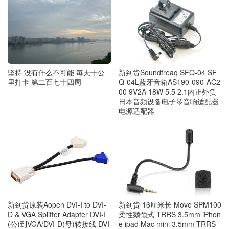
坚持 没有什么不可能 毎天十公
新到货Soundfreaq SFQ-04 SF
里打卡 第二百七十四周
Q-04L蓝牙音箱AS190-090-AC2
00 9V2A 18W 5.5 2.1内正外负
日本音频设备电子琴音响适配器
电源适配器
新到货原装Aopen DVI-I to DVI-
新到货 16厘米长 Movo SPM100
D & VGA Splitter Adapter DVI-I
柔性鹅颈式 TRRS 3.5mm iPhon
(公)到VGA/DVI-D(母)转接线 DVI
e ipad Mac mini 3.5mm TRRS