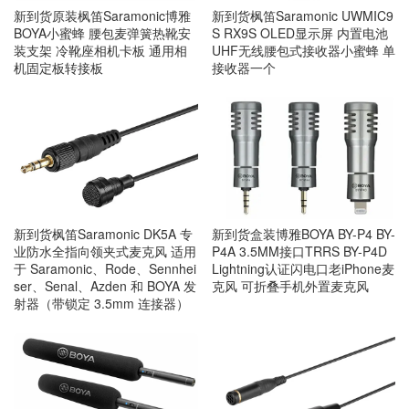
新到货原装枫笛Saramonic博雅
新到货枫笛Saramonic UWMIC9
BOYA小蜜蜂 腰包麦弹簧热靴安
S RX9S OLED显示屏 内置电池
装支架 冷靴座相机卡板 通用相
UHF无线腰包式接收器小蜜蜂 单
机固定板转接板
接收器一个
新到货枫笛Saramonic DK5A 专
新到货盒装博雅BOYA BY-P4 BY-
业防水全指向领夹式麦克风 适用
P4A 3.5MM接口TRRS BY-P4D
于 Saramonic、Rode、Sennhei
Lightning认证闪电口老iPhone麦
ser、Senal、Azden 和 BOYA 发
克风 可折叠手机外置麦克风
射器（带锁定 3.5mm 连接器）