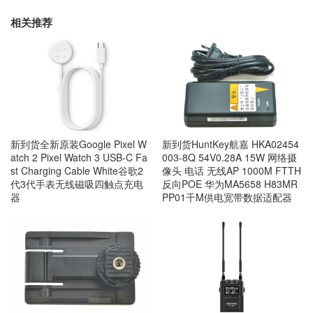
相关推荐
新到货全新原装Google Pixel W
新到货HuntKey航嘉 HKA02454
atch 2 Pixel Watch 3 USB-C Fa
003-8Q 54V0.28A 15W 网络摄
st Charging Cable White谷歌2
像头 电话 无线AP 1000M FTTH
代3代手表无线磁吸四触点充电
反向POE 华为MA5658 H83MR
器
PP01千M供电宽带数据适配器