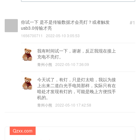
(邮箱) (必填)
你试一下 是不是传输数据才会亮灯？或者触发
#1
usb3.0传输才亮
1656700711
2022-05-10 3:05:53
我有时间试一下，谢谢，反正我现在接上
充电不亮灯。
青州小熊
2022-05-10 7:36:09
今天试了，有灯，只是灯太暗，我以为接
上出来二道白光手电筒那样，实际只有在
暗处才发现有灯的，可能是晚上方便找手
机的。
青州小熊
2022-05-10 17:42:58
Qzxx.com