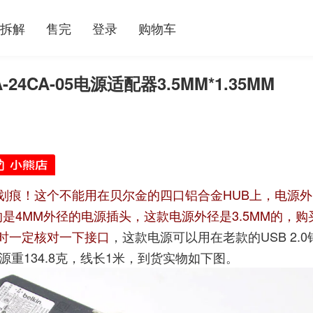
拆解
售完
登录
购物车
-24CA-05电源适配器3.5MM*1.35MM
划痕！这个不能用在贝尔金的四口铝合金HUB上，电源外
的是4MM外径的电源插头，这款电源外径是3.5MM的，购
时一定核对一下接口
，这款电源可以用在老款的USB 2.0
电源重134.8克，线长1米，到货实物如下图。