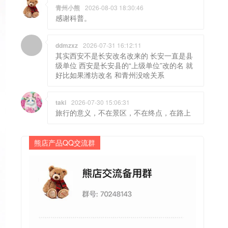
青州小熊
2026-08-03 18:30:46
感谢科普。
ddmzxz
2026-07-31 16:12:11
其实西安不是长安改名改来的 长安一直是县
级单位 西安是长安县的“上级单位”改的名 就
好比如果潍坊改名 和青州没啥关系
taki
2026-07-30 15:06:31
旅行的意义，不在景区，不在终点，在路上
熊店产品QQ交流群