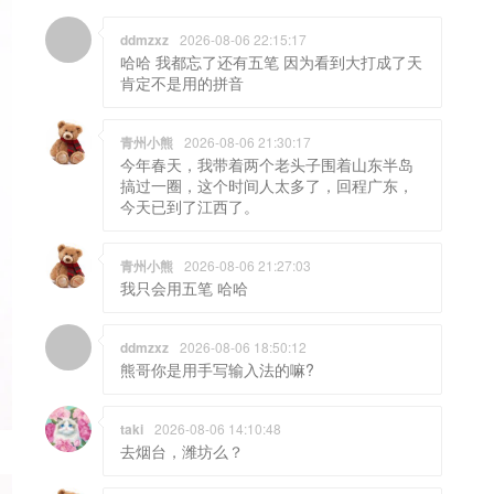
ddmzxz
2026-08-06 22:15:17
哈哈 我都忘了还有五笔 因为看到大打成了天
肯定不是用的拼音
青州小熊
2026-08-06 21:30:17
今年春天，我带着两个老头子围着山东半岛
搞过一圈，这个时间人太多了，回程广东，
今天已到了江西了。
青州小熊
2026-08-06 21:27:03
我只会用五笔 哈哈
ddmzxz
2026-08-06 18:50:12
熊哥你是用手写输入法的嘛?
taki
2026-08-06 14:10:48
去烟台，潍坊么？