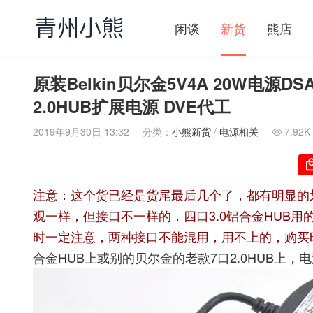
闲谈
新货
熊店
原装Belkin贝尔金5V4A 20W电源DSA
2.0HUB扩展电源 DVE代工
2019年9月30日 13:32
分类：
小熊新货
/
电源相关
7.92K

注意：这个货已经是货尾最后几个了，都有明显的
观一样，但接口不一样的，四口3.0铝合金HUB用
时一定注意，两种接口不能混用，用不上的，购买
合金HUB上或别的贝尔金的老款7口2.0HUB上，