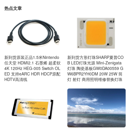
热点文章
新到货原装正品1.5米Nintendo
新到货方形灯珠SHARP夏普CO
任天堂 HDMI2.1 石墨烯 超柔软
B LED灯珠光源 Mini-Zenigata
4K 120Hz HEG-005 Switch OL
灯珠 陶瓷基板GW0DA00559 G
ED 支持eARC HDR HDCP原配
W6BPR2YH0DM 20W 25W 筒
HDTV高清线
灯 射灯 商用照明维修替换灯珠