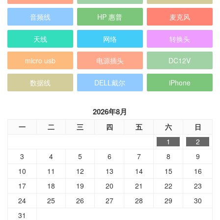
音频线
HP 惠普
麦克风
天线
网络
转换头
micro usb
电源插头
DC12V
数据线
DELL戴尔
iPhone
2026年8月
一
二
三
四
五
六
日
1
2
3
4
5
6
7
8
9
10
11
12
13
14
15
16
17
18
19
20
21
22
23
24
25
26
27
28
29
30
31