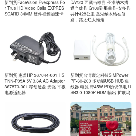
新到货FaceVsion Fvexpress Fo
DAY20 西藏当雄县-圣湖纳木措-
r True HD Video Calls EXPRES
返当雄县 G109到那曲县-安多县
SCARD 34MM 硬件视频加速卡
共计428公里 圣湖纳木错在修
路，路太烂太难走
新到货 惠普HP 367044-001 HS
新到货台湾宸定科技SIMPower
TNN-P05A 5V 3.6A AC Adapter
PF-60-200 多功能USB HUB 集
367870-001 移动硬盘 光驱 平板
线器 电源 带45W PD协议供电 U
电源适配器
SB3.0 1080P HDMI输出 扩展坞