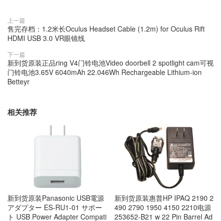
上一篇
售完存档：1.2米长Oculus Headset Cable (1.2m) for Oculus Rift
HDMI USB 3.0 VR眼镜线
下一篇
新到货原装正品ring V4门铃电池Video doorbell 2 spotlight cam可视
门铃电池3.65V 6040mAh 22.046Wh Rechargeable Lithium-ion
Betteyr
相关推荐
新到货原装Panasonic USB電源
新到货原装惠普HP IPAQ 2190 2
アダプター ES-RU1-01 サポー
490 2790 1950 4150 2210电源
ト USB Power Adapter Compati
253652-B21 w 22 Pin Barrel Ad