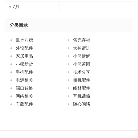
« 7月
分类目录
乱七八糟
售完存档
外设配件
大神请进
家居用品
小熊拆解
小熊新货
小熊茶园
手机配件
技术分享
电源相关
相机配件
端口转换
线材配件
网络相关
耳机话筒
车载配件
随心闲谈