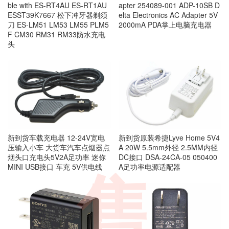
ble with ES-RT4AU ES-RT1AU
apter 254089-001 ADP-10SB D
ESST39K7667 松下冲牙器剃须
elta Electronics AC Adapter 5V
刀 ES-LM51 LM53 LM55 PLM5
2000mA PDA掌上电脑充电器
F CM30 RM31 RM33防水充电
头
新到货车载充电器 12-24V宽电
新到货原装希捷Lyve Home 5V4
压输入小车 大货车汽车点烟器点
A 20W 5.5mm外径 2.5MM内径
烟头口充电头5V2A足功率 迷你
DC接口 DSA-24CA-05 050400
MINI USB接口 车充 5V供电线
A足功率电源适配器
售