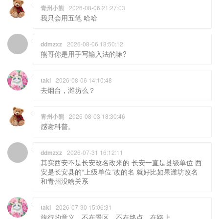
青州小熊
2026-08-06 21:27:03
我只会用五笔 哈哈
ddmzxz
2026-08-06 18:50:12
熊哥你是用手写输入法的嘛?
taki
2026-08-06 14:10:48
去烟台，潍坊么？
青州小熊
2026-08-03 18:30:46
感谢科普。
ddmzxz
2026-07-31 16:12:11
其实西安不是长安改名改来的 长安一直是县级单位 西
安是长安县的“上级单位”改的名 就好比如果潍坊改名
和青州没啥关系
taki
2026-07-30 15:06:31
旅行的意义，不在景区，不在终点，在路上