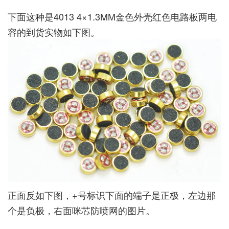
下面这种是4013 4×1.3MM金色外壳红色电路板两电
容的到货实物如下图。
正面反如下图，+号标识下面的端子是正极，左边那
个是负极，右面咪芯防喷网的图片。