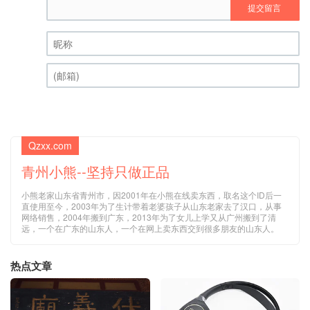
提交留言
昵称 (必填)
(邮箱) (必填)
Qzxx.com
青州小熊--坚持只做正品
小熊老家山东省青州市，因2001年在小熊在线卖东西，取名这个ID后一
直使用至今，2003年为了生计带着老婆孩子从山东老家去了汉口，从事
网络销售，2004年搬到广东，2013年为了女儿上学又从广州搬到了清
远，一个在广东的山东人，一个在网上卖东西交到很多朋友的山东人。
热点文章