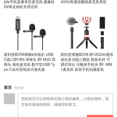
bile手机直播录音麦克风 摄像机
4GHz双通道翻领麦克风系统
DV单反相机专用话筒
新到货BOYA博雅6米线长 USB-
新到货博雅BOYA BY-VG330通用
C接口BY-M3 单咪头 BY-M3D 双
迷你多功能三脚架 附延长杆 可
咪头 领夹麦克风 数字型USB Ty
调式球台 冷靴座手机夹 BY- MM
pe-C全向型电容式领夹麦
1麦克风 套装手机拍摄套装
留言
抢沙发