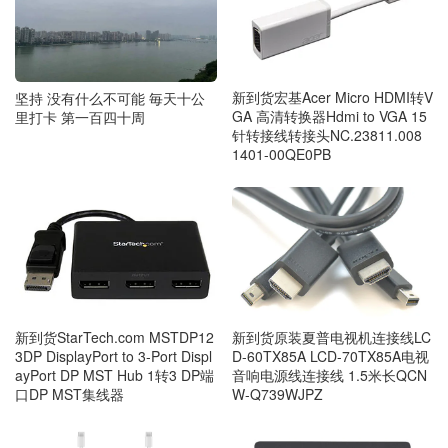
新到货宏基Acer Micro HDMI转V
坚持 没有什么不可能 毎天十公
GA 高清转换器Hdmi to VGA 15
里打卡 第一百四十周
针转接线转接头NC.23811.008
1401-00QE0PB
新到货StarTech.com MSTDP12
新到货原装夏普电视机连接线LC
3DP DisplayPort to 3-Port Displ
D-60TX85A LCD-70TX85A电视
ayPort DP MST Hub 1转3 DP端
音响电源线连接线 1.5米长QCN
口DP MST集线器
W-Q739WJPZ