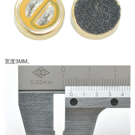
宽度3MM。