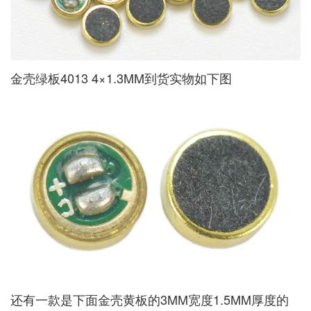
金壳绿板4013 4×1.3MM到货实物如下图
还有一款是下面金壳黄板的3MM宽度1.5MM厚度的