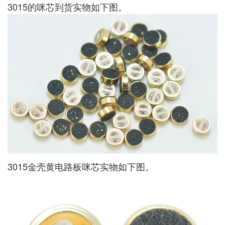
3015的咪芯到货实物如下图。
3015金壳黄电路板咪芯实物如下图。