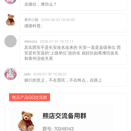
青州小熊
2026-08-03 18:30:46
感谢科普。
ddmzxz
2026-07-31 16:12:11
其实西安不是长安改名改来的 长安一直是县级单位 西
安是长安县的“上级单位”改的名 就好比如果潍坊改名
和青州没啥关系
taki
2026-07-30 15:06:31
旅行的意义，不在景区，不在终点，在路上
熊店产品QQ交流群