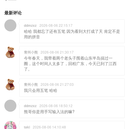
最新评论
ddmzxz
2026-08-06 22:15:17
哈哈 我都忘了还有五笔 因为看到大打成了天 肯定不是
用的拼音
青州小熊
2026-08-06 21:30:17
今年春天，我带着两个老头子围着山东半岛搞过一
圈，这个时间人太多了，回程广东，今天已到了江西
了。
青州小熊
2026-08-06 21:27:03
我只会用五笔 哈哈
ddmzxz
2026-08-06 18:50:12
熊哥你是用手写输入法的嘛?
taki
2026-08-06 14:10:48
去烟台，潍坊么？