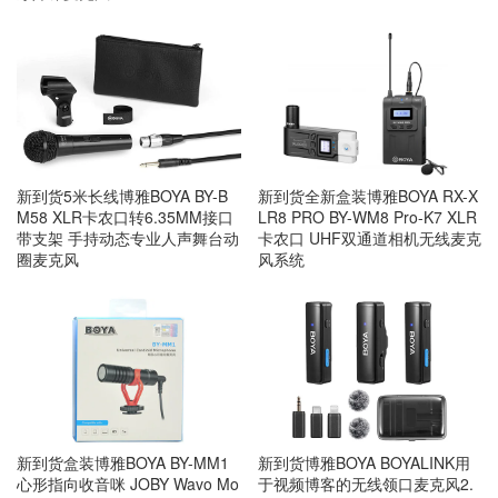
新到货5米长线博雅BOYA BY-B
新到货全新盒装博雅BOYA RX-X
M58 XLR卡农口转6.35MM接口
LR8 PRO BY-WM8 Pro-K7 XLR
带支架 手持动态专业人声舞台动
卡农口 UHF双通道相机无线麦克
圈麦克风
风系统
新到货盒装博雅BOYA BY-MM1
新到货博雅BOYA BOYALINK用
心形指向收音咪 JOBY Wavo Mo
于视频博客的无线领口麦克风2.