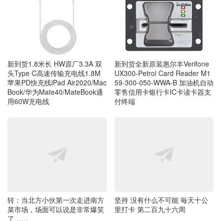
新到货1.8米长 HW原厂3.3A 双
新到货全新原装惠尔丰Verifone
头Type C高速传输充电线1.8M
UX300-Petrol Card Reader M1
苹果PD快充线iPad Air2020/Mac
59-300-050-WWA-B 加油机自动
Book/华为Mate40/MateBook通
零售信用卡银行卡IC卡读卡器支
用60W充电线
付终端
转：当北方小伙第一次走进南方
坚持 没有什么不可能 毎天十公
菜市场，场面可以说是非常爆笑
里打卡 第二百九十六周
了……