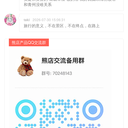
和青州没啥关系
taki
2026-07-30 15:06:31
旅行的意义，不在景区，不在终点，在路上
熊店产品QQ交流群