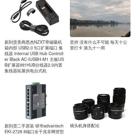
新到货美商恩杰NZXT带磁吸机
坚持 没有什么不可能 毎天十公
箱内部 USB2.0 5口扩展端口 集
里打卡 第九十一周
线器 Internal USB Hub Controll
er Black AC-IUSBH-M1 主板US
B扩展器9针HUB分线器2.0内置
集线器拓展供电台式机
镜头机身搭配论
新到货二手原装 研华advantech
EKI-2728 8端口全千兆非网管型