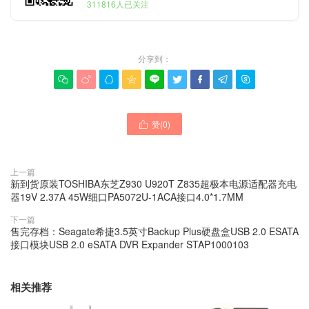
311816人已关注
分享到：









赞(
0
)

上一篇
新到货原装TOSHIBA东芝Z930 U920T Z835超极本电源适配器充电
器19V 2.37A 45W细口PA5072U-1ACA接口4.0*1.7MM
下一篇
售完存档：Seagate希捷3.5英寸Backup Plus硬盘盒USB 2.0 ESATA
接口模块USB 2.0 eSATA DVR Expander STAP1000103
相关推荐