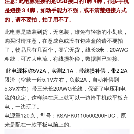
注意: 此电源短接的是USB接口的1脚 4脚，很多手机
是短接 3 4脚，如动手能力不强，或不清楚短接方式
的，请不要拍，拍了用不了。
此电源是散装到货，无包装，难免有轻微的小划痕，
购买时请注意，在意成色或没有包装盒的请不要拍
了，物品只有几百个，卖完无货，线长3米，20AWG
粗线，可过大电流，有线损补偿，数据脚已短接。
此电源标称5V2A，实测2.1A，带线损补偿，带2.2A
限流
（空载一般5.1V左右，负载2A，自动补偿到
5.3V左右）带三米长20AWG长线，保证了电压和电
流的稳定，这样躺在床上就可以一边给手机或平板充
电，一边玩了。
电源重120克，型号：KSAPK0110500200FUC，原
来是配在一款平板电脑上的。