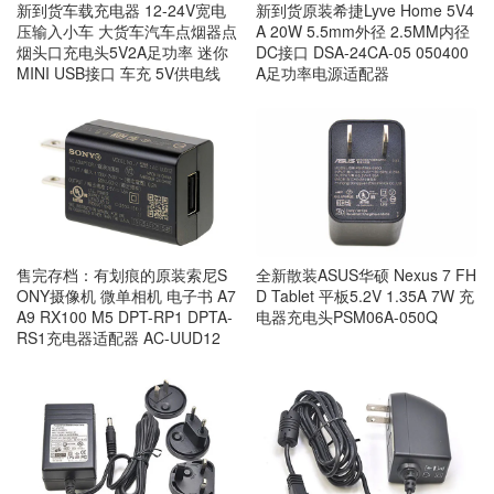
新到货车载充电器 12-24V宽电
新到货原装希捷Lyve Home 5V4
压输入小车 大货车汽车点烟器点
A 20W 5.5mm外径 2.5MM内径
烟头口充电头5V2A足功率 迷你
DC接口 DSA-24CA-05 050400
MINI USB接口 车充 5V供电线
A足功率电源适配器
售完存档：有划痕的原装索尼S
全新散装ASUS华硕 Nexus 7 FH
ONY摄像机 微单相机 电子书 A7
D Tablet 平板5.2V 1.35A 7W 充
A9 RX100 M5 DPT-RP1 DPTA-
电器充电头PSM06A-050Q
RS1充电器适配器 AC-UUD12