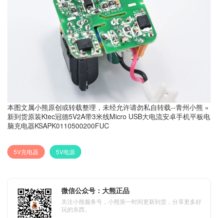
本图文属小熊原创或转载整理，未经允许请勿私自转载--
青州小熊
»
新到货原装Ktec冠德5V2A带3米线Micro USB大电流安卓手机平板电
脑充电器KSAPK0110500200FUC
5V充电器
5V电源
微信公众号：大熊正品
关注小熊服务号，小熊第一时间更新到货，分享更多好
玩的东西。