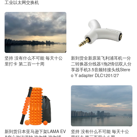
工业以太网交换机
坚持 没有什么不可能 毎天十公
新到货全新原装飞利浦耳机一分
里打卡 第二百一十周
二转换器分线器1拖2情侣双人分
享器手机3.5音频转接头线Stere
o Y adapter DLC1201/27
新到货日本亚马逊下架LAMA EV
坚持 没有什么不可能 毎天十公