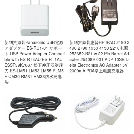
新到货原装Panasonic USB電源
新到货原装惠普HP IPAQ 2190 2
アダプター ES-RU1-01 サポー
490 2790 1950 4150 2210电源
ト USB Power Adapter Compati
253652-B21 w 22 Pin Barrel Ad
ble with ES-RT4AU ES-RT1AU
apter 254089-001 ADP-10SB D
ESST39K7667 松下冲牙器剃须
elta Electronics AC Adapter 5V
刀 ES-LM51 LM53 LM55 PLM5
2000mA PDA掌上电脑充电器
F CM30 RM31 RM33防水充电
头