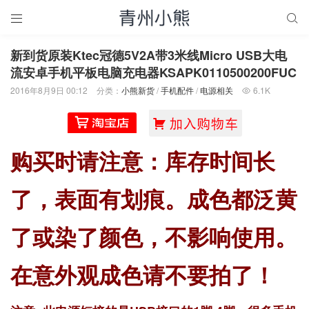


新到货原装Ktec冠德5V2A带3米线Micro USB大电
流安卓手机平板电脑充电器KSAPK0110500200FUC
2016年8月9日 00:12
分类：
小熊新货
/
手机配件
/
电源相关
6.1K

购买时请注意：库存时间长
了，表面有划痕。成色都泛黄
了或染了颜色，不影响使用。
在意外观成色请不要拍了！