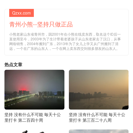
Qzxx.com
青州小熊--坚持只做正品
小熊老家山东省青州市，因2001年在小熊在线卖东西，取名这个ID后一
直使用至今，2003年为了生计带着老婆孩子从山东老家去了汉口，从事
网络销售，2004年搬到广东，2013年为了女儿上学又从广州搬到了清
远，一个在广东的山东人，一个在网上卖东西交到很多朋友的山东人。
热点文章
坚持 没有什么不可能 毎天十公
坚持 没有什么不可能 毎天十公
里打卡 第二百四十周
里打卡 第三百二十八周