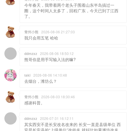
今年春天，我带着两个老头子围着山东半岛搞过一
圈，这个时间人太多了，回程广东，今天已到了江西
了。
青州小熊
2026-08-06 21:27:03
我只会用五笔 哈哈
ddmzxz
2026-08-06 18:50:12
熊哥你是用手写输入法的嘛?
taki
2026-08-06 14:10:48
去烟台，潍坊么？
青州小熊
2026-08-03 18:30:46
感谢科普。
ddmzxz
2026-07-31 16:12:11
其实西安不是长安改名改来的 长安一直是县级单位 西
安是长安县的“上级单位”改的名 就好比如果潍坊改名