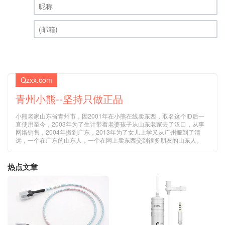
昵称 (必填)
(邮箱) (必填)
Qzxx.com
青州小熊--坚持只做正品
小熊老家山东省青州市，因2001年在小熊在线卖东西，取名这个ID后一
直使用至今，2003年为了生计带着老婆孩子从山东老家去了汉口，从事
网络销售，2004年搬到广东，2013年为了女儿上学又从广州搬到了清
远，一个在广东的山东人，一个在网上卖东西交到很多朋友的山东人。
热点文章