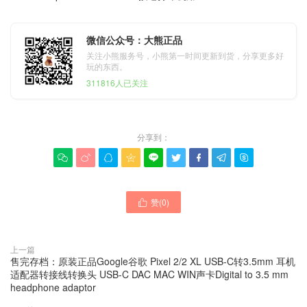
微信公众号：大熊正品
关注小熊服务号，小熊第一时间更新到货，分享更多好
玩的东西。
311816人已关注
分享到：









赞(
0
)

上一篇
售完存档：原装正品Google谷歌 Pixel 2/2 XL USB-C转3.5mm 耳机
适配器转接线转换头 USB-C DAC MAC WIN声卡Digital to 3.5 mm
headphone adaptor