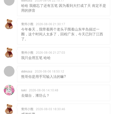
ddmzxz
2026-08-06 22:15:17
哈哈 我都忘了还有五笔 因为看到大打成了天 肯定不是
用的拼音
青州小熊
2026-08-06 21:30:17
今年春天，我带着两个老头子围着山东半岛搞过一
圈，这个时间人太多了，回程广东，今天已到了江西
了。
青州小熊
2026-08-06 21:27:03
我只会用五笔 哈哈
ddmzxz
2026-08-06 18:50:12
熊哥你是用手写输入法的嘛?
taki
2026-08-06 14:10:48
去烟台，潍坊么？
青州小熊
2026-08-03 18:30:46
感谢科普。