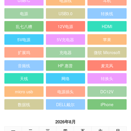
USB-C
电源线
耳机
电源
USB3.0
转换线
乱七八糟
12V电源
HDMI
5V电源
5V充电器
苹果
扩展坞
充电器
微软 Microsoft
音频线
HP 惠普
麦克风
天线
网络
转换头
micro usb
电源插头
DC12V
数据线
DELL戴尔
iPhone
2026年8月
一
二
三
四
五
六
日