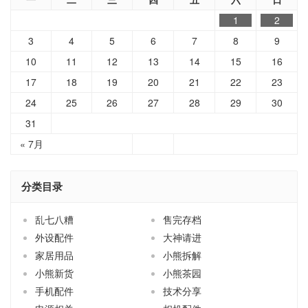
1
2
3
4
5
6
7
8
9
10
11
12
13
14
15
16
17
18
19
20
21
22
23
24
25
26
27
28
29
30
31
« 7月
分类目录
乱七八糟
售完存档
外设配件
大神请进
家居用品
小熊拆解
小熊新货
小熊茶园
手机配件
技术分享