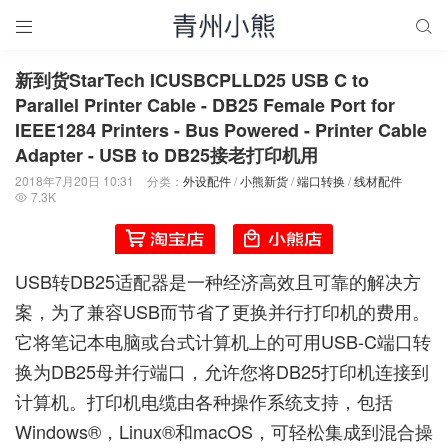


新到货StarTech ICUSBCPLLD25 USB C to
Parallel Printer Cable - DB25 Female Port for
IEEE1284 Printers - Bus Powered - Printer Cable
Adapter - USB to DB25接老打印机用
2018年7月20日 10:31
分类：
外设配件
/
小熊新货
/
端口转换
/
线材配件
7.3K

USB转DB25适配器是一种经济高效且可靠的解决方
案，为了兼容USB而节省了更换并行打印机的费用。
它将笔记本电脑或台式计算机上的可用USB-C端口转
换为DB25母并行端口，允许您将DB25打印机连接到
计算机。打印机电缆由各种操作系统支持，包括
Windows®，Linux®和macOS，可轻松集成到混合操