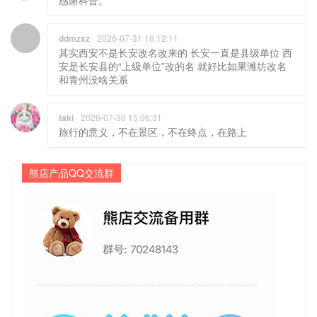
ddmzxz
2026-07-31 16:12:11
其实西安不是长安改名改来的 长安一直是县级单位 西
安是长安县的“上级单位”改的名 就好比如果潍坊改名
和青州没啥关系
taki
2026-07-30 15:06:31
旅行的意义，不在景区，不在终点，在路上
熊店产品QQ交流群