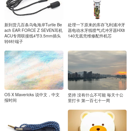
新到货几百条乌龟海岸Turtle Be
处理一下原来的库存飞利浦冲牙
ach EAR FORCE Z SEVEN耳机
器电动水牙线喷气式冲牙器HX8
ACU专用联接线4节3.5mm插头
140无底壳维修配件机芯
转6针端子
OS X Mavericks 说中文，中文
坚持 没有什么不可能 毎天十公
报时间
里打卡 第一百七十一周