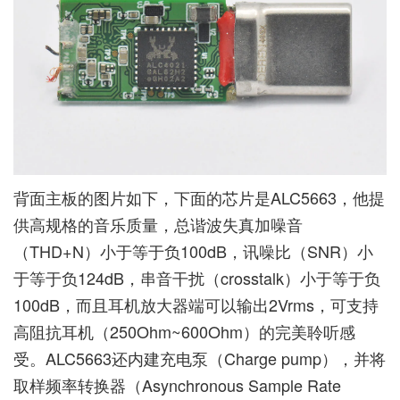
背面主板的图片如下，下面的芯片是ALC5663，他提
供高规格的音乐质量，总谐波失真加噪音
（THD+N）小于等于负100dB，讯噪比（SNR）小
于等于负124dB，串音干扰（crosstalk）小于等于负
100dB，而且耳机放大器端可以输出2Vrms，可支持
高阻抗耳机（250Ohm~600Ohm）的完美聆听感
受。ALC5663还内建充电泵（Charge pump），并将
取样频率转换器（Asynchronous Sample Rate