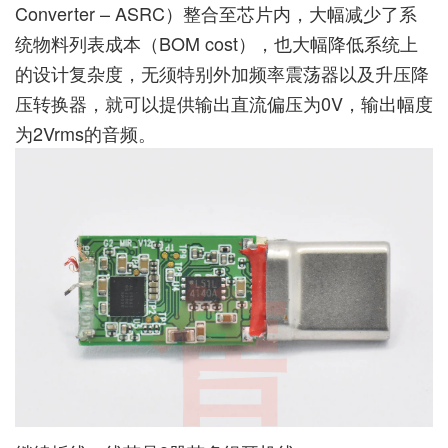
Converter – ASRC）整合至芯片内，大幅减少了系
统物料列表成本（BOM cost），也大幅降低系统上
的设计复杂度，无须特别外加频率震荡器以及升压降
压转换器，就可以提供输出直流偏压为0V，输出幅度
为2Vrms的音频。
售