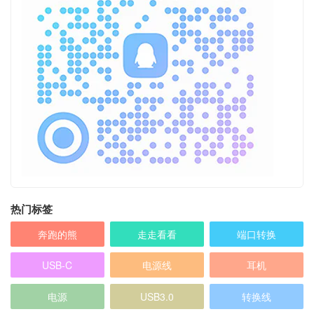
热门标签
奔跑的熊
走走看看
端口转换
USB-C
电源线
耳机
电源
USB3.0
转换线