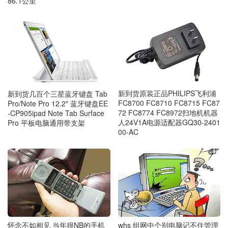
86.1公里
新到货原装正品PHILIPS飞利浦
新到货几百个三星蓝牙键盘 Tab
FC8700 FC8710 FC8715 FC87
Pro/Note Pro 12.2" 蓝牙键盘EE
72 FC8774 FC8972扫地机机器
-CP905ipad Note Tab Surface
人24V1A电源适配器GQ30-2401
Pro 平板电脑通用带支架
00-AC
怀念不如相见 当年很NB的手机
whs 组网中个别电脑记不住管理