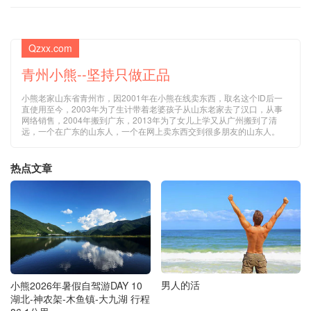
Qzxx.com
青州小熊--坚持只做正品
小熊老家山东省青州市，因2001年在小熊在线卖东西，取名这个ID后一
直使用至今，2003年为了生计带着老婆孩子从山东老家去了汉口，从事
网络销售，2004年搬到广东，2013年为了女儿上学又从广州搬到了清
远，一个在广东的山东人，一个在网上卖东西交到很多朋友的山东人。
热点文章
男人的活
小熊2026年暑假自驾游DAY 10
湖北-神农架-木鱼镇-大九湖 行程