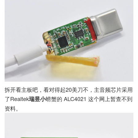
拆开看主板吧，看对得起20美刀不，主音频芯片采用
了Realtek
螃蟹的 ALC4021 这个网上暂查不到
瑞昱小
资料。