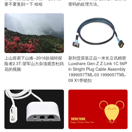
要不要复刻一下 哈哈
密码的处理方法。
新到货原装正品一米长立讯精密
上山容易下山难--2016款福特探
Luxshare Gen-Z Z-Link 1C 56P
险者2.3T-望军山大杂顶观赏杜鹃
in Stright Plug Cable Assembly
花的视频
1999057TML-03 1999057TML-
09 X1带锁扣