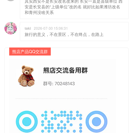
其实西安不是长安改名改来的 长安一直是县级单位 西
安是长安县的“上级单位”改的名 就好比如果潍坊改名
和青州没啥关系
taki
2026-07-30 15:06:31
旅行的意义，不在景区，不在终点，在路上
熊店产品QQ交流群