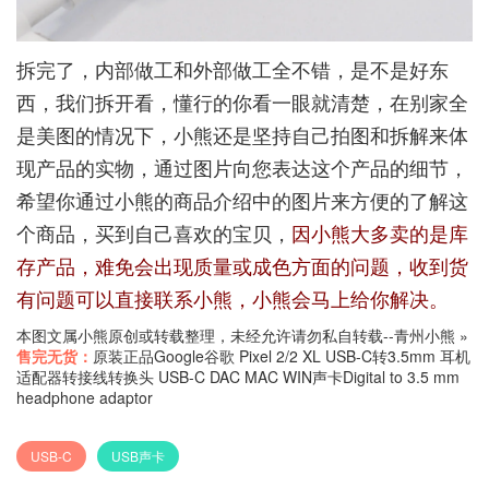
拆完了，内部做工和外部做工全不错，是不是好东
西，我们拆开看，懂行的你看一眼就清楚，在别家全
是美图的情况下，小熊还是坚持自己拍图和拆解来体
现产品的实物，通过图片向您表达这个产品的细节，
希望你通过小熊的商品介绍中的图片来方便的了解这
个商品，买到自己喜欢的宝贝，
因小熊大多卖的是库
存产品，难免会出现质量或成色方面的问题，收到货
有问题可以直接联系小熊，小熊会马上给你解决。
本图文属小熊原创或转载整理，未经允许请勿私自转载--
青州小熊
»
售完无货：
原装正品Google谷歌 Pixel 2/2 XL USB-C转3.5mm 耳机
适配器转接线转换头 USB-C DAC MAC WIN声卡Digital to 3.5 mm
headphone adaptor
USB-C
USB声卡