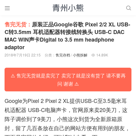


售完无货：
原装正品Google谷歌 Pixel 2/2 XL USB-
C转3.5mm 耳机适配器转接线转换头 USB-C DAC
MAC WIN声卡Digital to 3.5 mm headphone
adaptor
2018年7月19日 22:15
分类：
售完存档
/
小熊拆解
14.89K

⚠️ 售完无货就是卖完了 卖完了就是没有货了 请不要再
问 谢谢 ⚠️
Google为Pixel 2 Pixel 2 XL提供USB-C至3.5毫米耳
机适配器 USB-C电脑声卡，官网原来卖20美刀，这
阵子调价到了9美刀，小熊这次到货为全新原箱原
封，留了几百条放在自己的网站方便有用到的朋友，