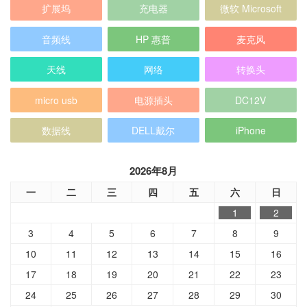
扩展坞
充电器
微软 Microsoft
音频线
HP 惠普
麦克风
天线
网络
转换头
micro usb
电源插头
DC12V
数据线
DELL戴尔
iPhone
2026年8月
一
二
三
四
五
六
日
1
2
3
4
5
6
7
8
9
10
11
12
13
14
15
16
17
18
19
20
21
22
23
24
25
26
27
28
29
30