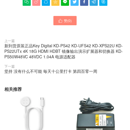









赞(
0
)

上一篇
新到货原装正品Key Digital KD-PS42 KD-UFS42 KD-XPS22U KD-
PS22UTx 4K 18G HDMI HDBT 镜像输出演示扩展器和切换器 KD-
PS50W48VC 48VDC 1.04A 电源适配器
下一篇
坚持 没有什么不可能 毎天十公里打卡 第四百零一周
相关推荐