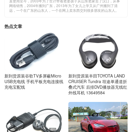
直使用至今，2003年为了生计带着老婆孩子从山东老家去了汉口，从事
网络销售，2004年搬到广东，2013年为了女儿上学又从广州搬到了清
远，一个在广东的山东人，一个在网上卖东西交到很多朋友的山东人。
热点文章
新到货原装丰田TOYOTA LAND
新到货原装谷歌TV多屏蔽Micro
CRUISER Tundra 坦途单通道折
USB充电线 手机平板充电连接线
叠式汽车 后排DVD播放器无线红
充电宝配线
外线耳机 13649584