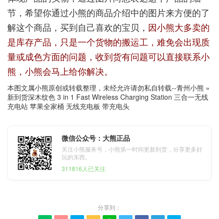
节，希望你通过小熊的商品介绍中的图片来方便的了
解这个商品，买到自己喜欢的宝贝，
因小熊大多卖的
是库存产品，只是一个货物的搬运工，难免会出现质
量或成色方面的问题，收到货有问题可以直接联系小
熊，小熊会马上给你解决。
本图文属小熊原创或转载整理，未经允许请勿私自转载--
青州小熊
»
新到货深木纹色 3 in 1 Fast Wireless Charging Station 三合一无线
充电站 苹果全家桶 无线充电板 带充电头
微信公众号：大熊正品
关注小熊服务号，小熊第一时间更新到货，分享更多好
玩的东西。
311816人已关注
分享到：