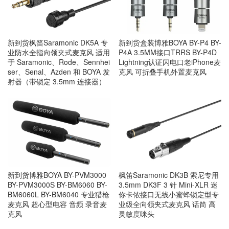
新到货枫笛Saramonic DK5A 专
新到货盒装博雅BOYA BY-P4 BY-
业防水全指向领夹式麦克风 适用
P4A 3.5MM接口TRRS BY-P4D
于 Saramonic、Rode、Sennhei
Lightning认证闪电口老iPhone麦
ser、Senal、Azden 和 BOYA 发
克风 可折叠手机外置麦克风
射器（带锁定 3.5mm 连接器）
新到货博雅BOYA BY-PVM3000
枫笛Saramonic DK3B 索尼专用
BY-PVM3000S BY-BM6060 BY-
3.5mm DK3F 3 针 Mini-XLR 迷
BM6060L BY-BM6040 专业猎枪
你卡侬接口无线小蜜蜂锁定型专
麦克风 超心型电容 音频 录音麦
业级全向领夹式麦克风 话筒 高
克风
灵敏度咪头