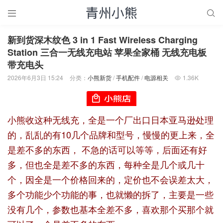


新到货深木纹色 3 in 1 Fast Wireless Charging
Station 三合一无线充电站 苹果全家桶 无线充电板
带充电头
2026年6月3日 15:24
分类：
小熊新货
/
手机配件
/
电源相关
1.36K

小熊收这种无线充，全是一个厂出口日本亚马逊处理
的，乱乱的有10几个品牌和型号，慢慢的更上来，全
是差不多的东西， 不急的话可以等等，后面还有好
多，但也全是差不多的东西，每种全是几个或几十
个，因全是一个价格回来的，定价也不会误差太大，
多个功能少个功能的事，也就懒的拆了，主要是一些
没有几个，参数也基本全差不多，喜欢那个买那个就