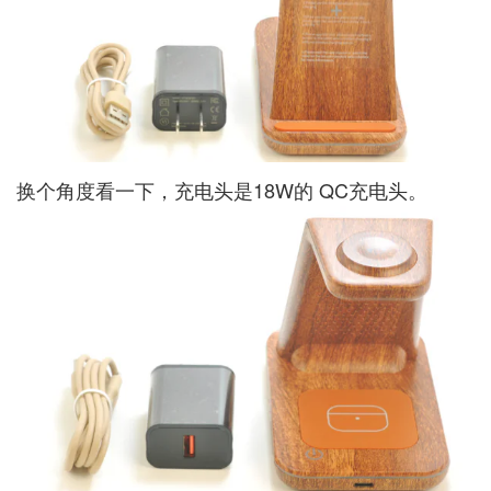
换个角度看一下，充电头是18W的 QC充电头。