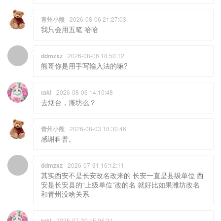
青州小熊
2026-08-06 21:27:03
我只会用五笔 哈哈
ddmzxz
2026-08-06 18:50:12
熊哥你是用手写输入法的嘛?
taki
2026-08-06 14:10:48
去烟台，潍坊么？
青州小熊
2026-08-03 18:30:46
感谢科普。
ddmzxz
2026-07-31 16:12:11
其实西安不是长安改名改来的 长安一直是县级单位 西
安是长安县的“上级单位”改的名 就好比如果潍坊改名
和青州没啥关系
taki
2026-07-30 15:06:31