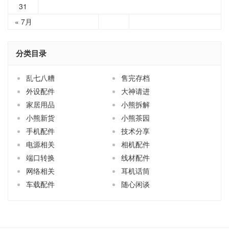
31
« 7月
分类目录
乱七八糟
售完存档
外设配件
大神请进
家居用品
小熊拆解
小熊新货
小熊茶园
手机配件
技术分享
电源相关
相机配件
端口转换
线材配件
网络相关
耳机话筒
车载配件
随心闲谈