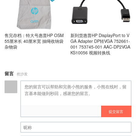
售完存档：特大号惠普HP OSM
新到货惠普HP DisplayPort to V
55厘米长 40厘米宽 抽绳收纳袋
GA Adapter DP转VGA 752661-
杂物袋
001 753745-001 AAC-DP2VGA
KS10056 视频转换线
留言
抢沙发
提交留言
昵称 (必填)