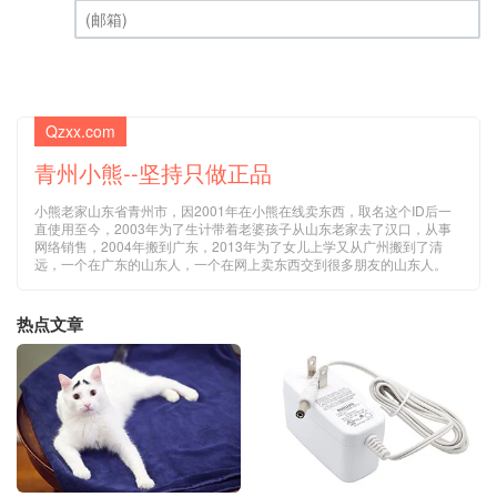
(邮箱) (必填)
Qzxx.com
青州小熊--坚持只做正品
小熊老家山东省青州市，因2001年在小熊在线卖东西，取名这个ID后一
直使用至今，2003年为了生计带着老婆孩子从山东老家去了汉口，从事
网络销售，2004年搬到广东，2013年为了女儿上学又从广州搬到了清
远，一个在广东的山东人，一个在网上卖东西交到很多朋友的山东人。
热点文章