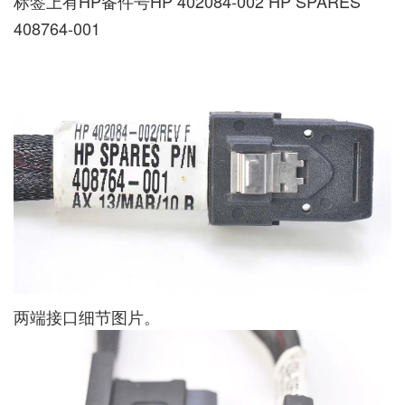
标签上有HP备件号HP 402084-002 HP SPARES
408764-001
两端接口细节图片。