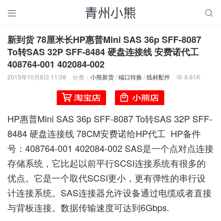


新到货 78厘米长HP惠普Mini SAS 36p SFF-8087
To转SAS 32P SFF-8484 硬盘连接线 安费诺代工
408764-001 402084-002
2015年10月8日 11:08
分类：
小熊新货
/
端口转换
/
线材配件
6.61K

HP惠普Mini SAS 36p SFF-8087 To转SAS 32P SFF-
8484 硬盘连接线 78CM安费诺给HP代工 HP备件
号：408764-001 402084-002 SAS是一个点对点连接
存储系统，它比起以前平行SCSI连接系统有很多的
优点。它是一个取代SCSI更小，更有弹性的串行设
计连接系统。SAS连接器允许设备通过电缆或者直接
与背板连接。数据传输速度可达到6Gbps.