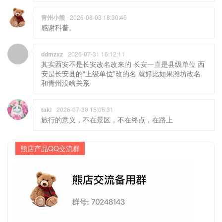
青州小熊
2026-08-03 18:30:46
感谢科普。
ddmzxz
2026-07-31 16:12:11
其实西安不是长安改名改来的 长安一直是县级单位 西
安是长安县的“上级单位”改的名 就好比如果潍坊改名
和青州没啥关系
taki
2026-07-30 15:06:31
旅行的意义，不在景区，不在终点，在路上
熊店产品QQ交流群