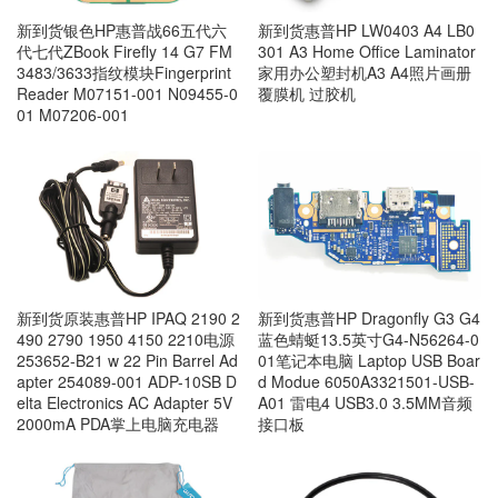
新到货银色HP惠普战66五代六
新到货惠普HP LW0403 A4 LB0
代七代ZBook Firefly 14 G7 FM
301 A3 Home Office Laminator
3483/3633指纹模块Fingerprint
家用办公塑封机A3 A4照片画册
Reader M07151-001 N09455-0
覆膜机 过胶机
01 M07206-001
新到货原装惠普HP IPAQ 2190 2
新到货惠普HP Dragonfly G3 G4
490 2790 1950 4150 2210电源
蓝色蜻蜓13.5英寸G4-N56264-0
253652-B21 w 22 Pin Barrel Ad
01笔记本电脑 Laptop USB Boar
apter 254089-001 ADP-10SB D
d Modue 6050A3321501-USB-
elta Electronics AC Adapter 5V
A01 雷电4 USB3.0 3.5MM音频
2000mA PDA掌上电脑充电器
接口板