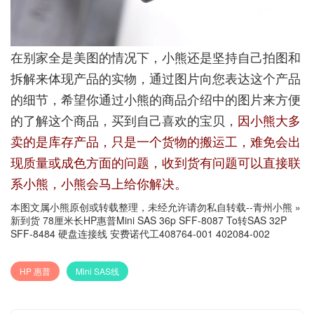
在别家全是美图的情况下，小熊还是坚持自己拍图和
拆解来体现产品的实物，通过图片向您表达这个产品
的细节，希望你通过小熊的商品介绍中的图片来方便
的了解这个商品，买到自己喜欢的宝贝，
因小熊大多
卖的是库存产品，只是一个货物的搬运工，难免会出
现质量或成色方面的问题，收到货有问题可以直接联
系小熊，小熊会马上给你解决。
本图文属小熊原创或转载整理，未经允许请勿私自转载--
青州小熊
»
新到货 78厘米长HP惠普Mini SAS 36p SFF-8087 To转SAS 32P
SFF-8484 硬盘连接线 安费诺代工408764-001 402084-002
HP 惠普
Mini SAS线