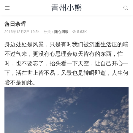


落日余晖
2016年12月2日 19:54
分类：
随心闲谈
5.63K

身边处处是风景，只是有时我们被沉重生活压的喘
不过气来，更没有心思理会每天皆有的东西，忙
时，也不要忘了，抬头看一下天空，让自己开心一
下，活在世上皆不易，风景也是转瞬即逝，人生何
尝不是如此。