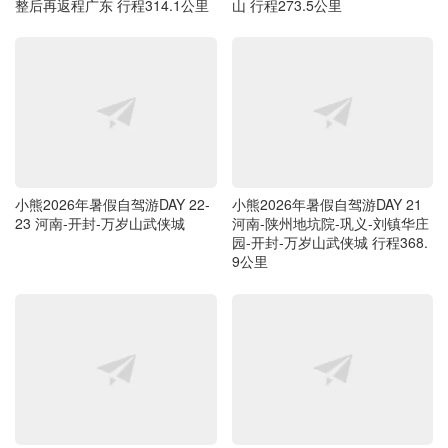
整后再返程广东 行程314.1公里
山 行程273.5公里
小熊2026年暑假自驾游DAY 22-
小熊2026年暑假自驾游DAY 21
23 河南-开封-万岁山武侠城
河南-陕州地坑院-巩义-刘镇华庄
园-开封-万岁山武侠城 行程368.
9公里