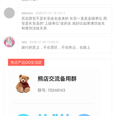
ddmzxz
2026-07-31 16:12:11
其实西安不是长安改名改来的 长安一直是县级单位 西
安是长安县的“上级单位”改的名 就好比如果潍坊改名
和青州没啥关系
taki
2026-07-30 15:06:31
旅行的意义，不在景区，不在终点，在路上
熊店产品QQ交流群