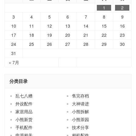
1
2
3
4
5
6
7
8
9
10
11
12
13
14
15
16
17
18
19
20
21
22
23
24
25
26
27
28
29
30
31
« 7月
分类目录
乱七八糟
售完存档
外设配件
大神请进
家居用品
小熊拆解
小熊新货
小熊茶园
手机配件
技术分享
电源相关
相机配件