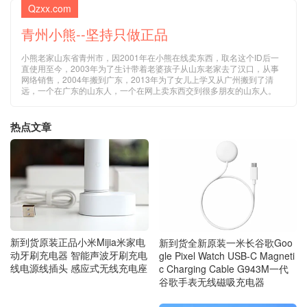
Qzxx.com
青州小熊--坚持只做正品
小熊老家山东省青州市，因2001年在小熊在线卖东西，取名这个ID后一
直使用至今，2003年为了生计带着老婆孩子从山东老家去了汉口，从事
网络销售，2004年搬到广东，2013年为了女儿上学又从广州搬到了清
远，一个在广东的山东人，一个在网上卖东西交到很多朋友的山东人。
热点文章
新到货原装正品小米Mijia米家电
新到货全新原装一米长谷歌Goo
动牙刷充电器 智能声波牙刷充电
gle Pixel Watch USB-C Magneti
线电源线插头 感应式无线充电座
c Charging Cable G943M一代
谷歌手表无线磁吸充电器