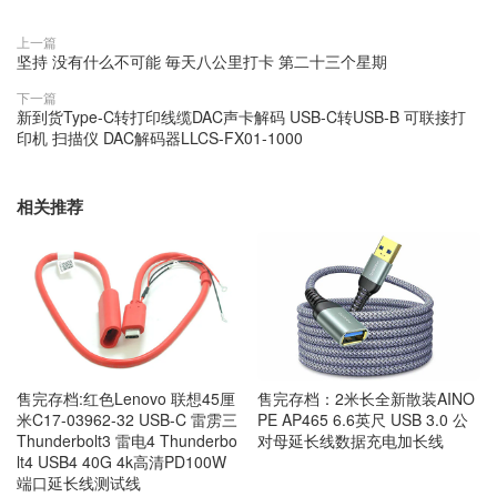
上一篇
坚持 没有什么不可能 毎天八公里打卡 第二十三个星期
下一篇
新到货Type-C转打印线缆DAC声卡解码 USB-C转USB-B 可联接打
印机 扫描仪 DAC解码器LLCS-FX01-1000
相关推荐
售完存档:红色Lenovo 联想45厘
售完存档：2米长全新散装AINO
米C17-03962-32 USB-C 雷雳三
PE AP465 6.6英尺 USB 3.0 公
Thunderbolt3 雷电4 Thunderbo
对母延长线数据充电加长线
lt4 USB4 40G 4k高清PD100W
端口延长线测试线