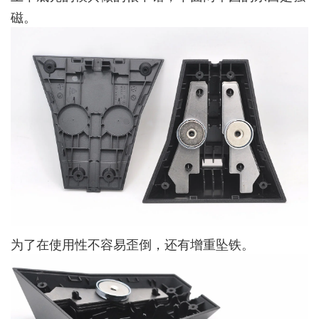
磁。
为了在使用性不容易歪倒，还有增重坠铁。