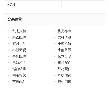
« 7月
分类目录
乱七八糟
售完存档
外设配件
大神请进
家居用品
小熊拆解
小熊新货
小熊茶园
手机配件
技术分享
电源相关
相机配件
端口转换
线材配件
网络相关
耳机话筒
车载配件
随心闲谈