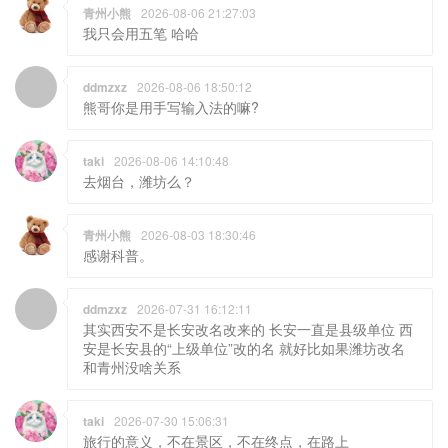
青州小熊
2026-08-06 21:27:03
我只会用五笔 哈哈
ddmzxz
2026-08-06 18:50:12
熊哥你是用手写输入法的嘛?
taki
2026-08-06 14:10:48
去烟台，潍坊么？
青州小熊
2026-08-03 18:30:46
感谢科普。
ddmzxz
2026-07-31 16:12:11
其实西安不是长安改名改来的 长安一直是县级单位 西
安是长安县的“上级单位”改的名 就好比如果潍坊改名
和青州没啥关系
taki
2026-07-30 15:06:31
旅行的意义，不在景区，不在终点，在路上