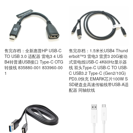
售完存档：全新惠普HP USB-C
售完存档：1.5米长USB4 Thund
TO USB 3.0 适配器 雷电3 4 US
erbolt™3 雷电3 雷雳3 20G被动
B4转普通USB接口 Type-C OTG
式雷电线USB-C 4K60Hz显示器
转接线 835880-001 833960-00
线 双头Type-C USB-C TO USB-
1
C USB3.2 Type-C (Gen2/10G)
PD3.0快充 EMARK芯片100W S
SD硬盘盒高速传输线带USB-A适
配器 同轴软线