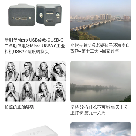
新到货Micro USB传数据USB-C
小熊带着父母老婆孩子环海南自
口单独供电转Micro USB3.0工业
驾游–第十二天 –回家过年
相机USB2.0速度转换头
拍照的正确姿势
坚持 没有什么不可能 毎天十公
里打卡 第九十六周