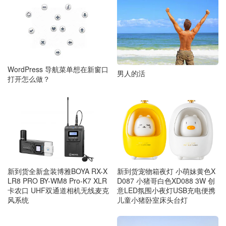
WordPress 导航菜单想在新窗口
男人的活
打开怎么做？
新到货宠物箱夜灯 小萌妹黄色X
新到货全新盒装博雅BOYA RX-X
D087 小猪哥白色XD088 3W 创
LR8 PRO BY-WM8 Pro-K7 XLR
意LED氛围小夜灯USB充电便携
卡农口 UHF双通道相机无线麦克
儿童小猪卧室床头台灯
风系统