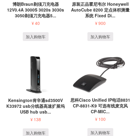
博朗Braun剃须刀充电器
原装正品霍尼韦尔 Honeywell
12V0.4A 3000S 3020s 3030s
AutoCube 8200 定点体积测量
3050剃须刀充电器5...
系统 Fixed Di...
¥
40
¥
900
加入购物车
加入购物车
思科Cisco Unified IP电话8831
Kensington肯辛通sd3500V
CP-8831-K9 可选有线麦克风
K33972 usb分线器高速扩展坞
CP-MIC...
USB hub usb...
¥
100
¥
138
加入购物车
加入购物车