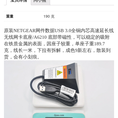
重量
190 克
原装NETGEAR网件数据USB 3.0全铜内芯高速延长线
无线网卡底座/A6210 底部带磁性，可以稳定的吸附
在铁质金属的表面，因座子较重，单座子重189.7
克，线长一米，下拉有拆解，成色9新左右，散装到
货，会有小划痕。