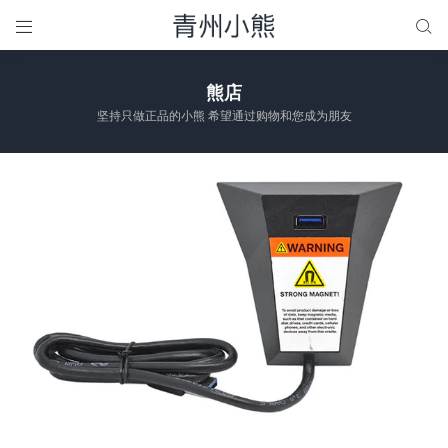


熊店
坚持只做正品的小熊 希望通过购物和您成为朋友