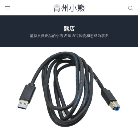


熊店
坚持只做正品的小熊 希望通过购物和您成为朋友