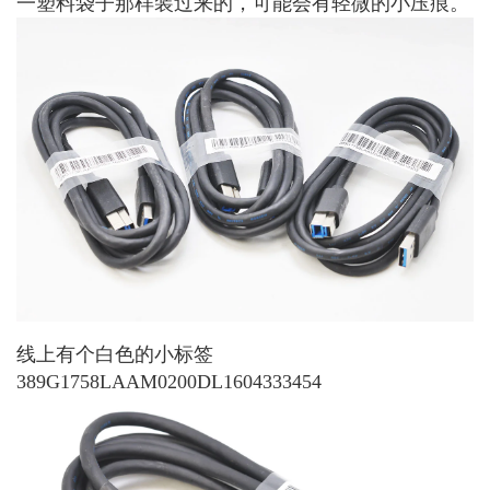
一塑料袋子那样装过来的，可能会有轻微的小压痕。
线上有个白色的小标签
389G1758LAAM0200DL1604333454