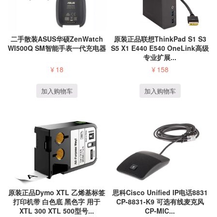
二手散装ASUS华硕ZenWatch
原装正品联想ThinkPad S1 S3
WI500Q SM智能手表一代充电器
S5 X1 E440 E540 OneLink高级
专业扩展...
¥
18
¥
158
加入购物车
加入购物车
原装正品Dymo XTL 乙烯基标签
思科Cisco Unified IP电话8831
打印机带 白色底 黑色字 用于
CP-8831-K9 可选有线麦克风
XTL 300 XTL 500型号...
CP-MIC...