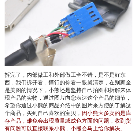
拆完了，内部做工和外部做工全不错，是不是好东
西，我们拆开看，懂行的你看一眼就清楚，在别家全
是美图的情况下，小熊还是坚持自己拍图和拆解来体
现产品的实物，通过图片向您表达这个产品的细节，
希望你通过小熊的商品介绍中的图片来方便的了解这
个商品，买到自己喜欢的宝贝，
因小熊大多卖的是库
存产品，难免会出现质量或成色方面的问题，收到货
有问题可以直接联系小熊，小熊会马上给你解决。