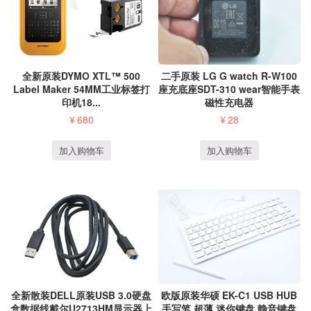
全新原装DYMO XTL™ 500
二手原装 LG G watch R-W100
Label Maker 54MM工业标签打
座充底座SDT-310 wear智能手表
印机18...
磁性充电器
¥
680
¥
28
加入购物车
加入购物车
全新散装DELL原装USB 3.0硬盘
欧版原装华硕 EK-C1 USB HUB
盒数据线戴尔U2713HM显示器上
手写笔 超薄 迷你键盘 静音键盘