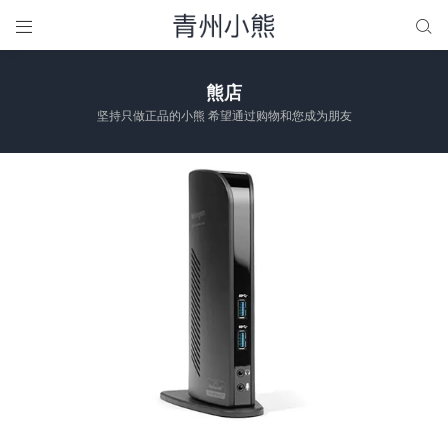


熊店
坚持只做正品的小熊 希望通过购物和您成为朋友