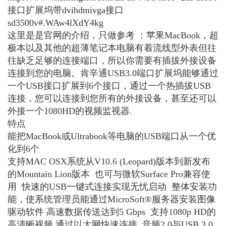
接口扩展坞带dvihdmivga接口
sd3500v#.WAw4lXdY4kg
这里是是官网的介绍，只做参考 ：苹果MacBook，超
极本以及其他的超薄笔记本电脑有着流线型外表但往
往缺乏足够的连接端口，所以你需要有插拔外接设备
连接到您的电脑。肯辛通USB3.0端口扩展坞能够通过
一个USB接口扩展到6个接口，通过一个热插拔USB
连接，您可以连接到您所有的外接设备，甚至还可以
外接一个1080HD的视频监视器.
特点
能把MacBook或Ultrabook等电脑的USB端口从一个优
化到6个
支持MAC OSX系统从V10.6 (Leopard)版本到新发布
的Mountain Lion版本 也可与微软Surface Pro兼容使
用 快速的USB一键式连接实现无忧启动 整体安装功
能，使系统管理员能通过MicroSoft®服务器安装图像
驱动软件 高速数据传送达到5 Gbps 支持1080p HD的
高清晰视频 通过以太网快速连接 音频2.0与USB 3.0