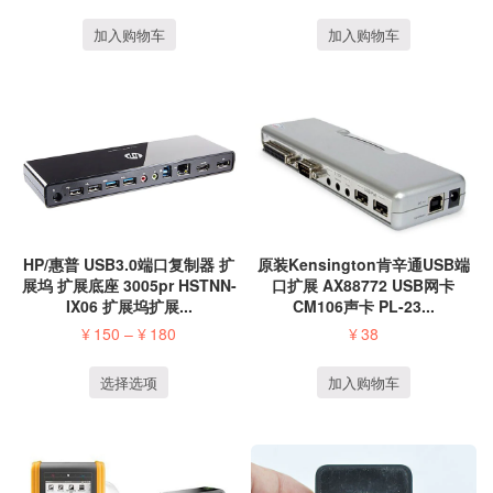
加入购物车
加入购物车
HP/惠普 USB3.0端口复制器 扩
原装Kensington肯辛通USB端
展坞 扩展底座 3005pr HSTNN-
口扩展 AX88772 USB网卡
IX06 扩展坞扩展...
CM106声卡 PL-23...
¥
150
–
¥
180
¥
38
选择选项
加入购物车