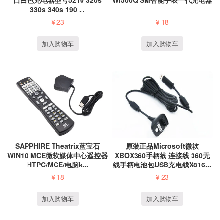
口白色充电器型号5210 320s
WI500Q SM智能手表一代充电器
330s 340s 190 ...
¥
23
¥
18
加入购物车
加入购物车
SAPPHIRE Theatrix蓝宝石
原装正品Microsoft微软
WIN10 MCE微软媒体中心遥控器
XBOX360手柄线 连接线 360无
HTPC/MCE/电脑k...
线手柄电池包USB充电线X816...
¥
18
¥
23
加入购物车
加入购物车