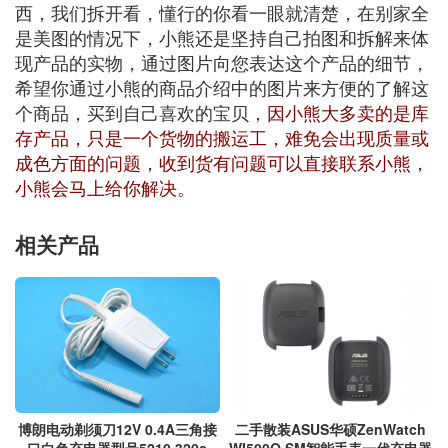
西，我们拆开看，懂行的你看一眼就清楚，在别家全
是美图的情况下，小熊还是坚持自己拍图和拆解来体
现产品的实物，通过图片向您表达这个产品的细节，
希望你通过小熊的商品介绍中的图片来方便的了解这
个商品，买到自己喜欢的宝贝，
因小熊大多卖的是库
存产品，只是一个货物的搬运工，难免会出现质量或
成色方面的问题，收到货有问题可以直接联系小熊，
小熊会马上给你解决。
相关产品
博朗电动剃须刀12V 0.4A三角接
二手散装ASUS华硕ZenWatch