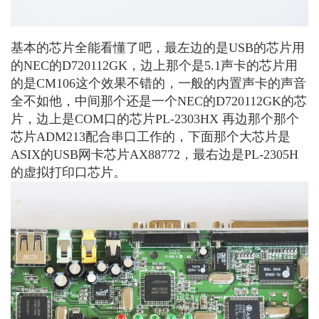
基本的芯片全能看懂了吧，最左边的是USB的芯片用
的NEC的D720112GK，边上那个是5.1声卡的芯片用
的是CM106这个效果不错的，一般的内置声卡的声音
全不如他，中间那个还是一个NEC的D720112GK的芯
片，边上是COM口的芯片PL-2303HX 再边那个那个
芯片ADM213配合串口工作的，下面那个大芯片是
ASIX的USB网卡芯片AX88772，最右边是PL-2305H
的虚拟打印口芯片。