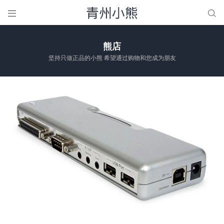


熊店
坚持只做正品的小熊 希望通过购物和您成为朋友