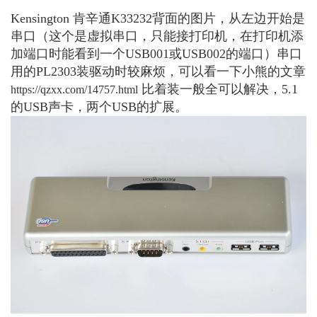
Kensington 肯辛通K33232背面的图片，从左边开始是
串口（这个是虚拟串口，只能接打印机，在打印机添
加端口时能看到一个USB001或USB002的端口）串口
用的PL2303装驱动时较麻烦，可以看一下小熊的文章
比着装一般全可以解决，5.1
https://qzxx.com/14757.html
的USB声卡，两个USB的扩展。