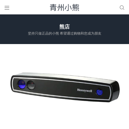


熊店
坚持只做正品的小熊 希望通过购物和您成为朋友