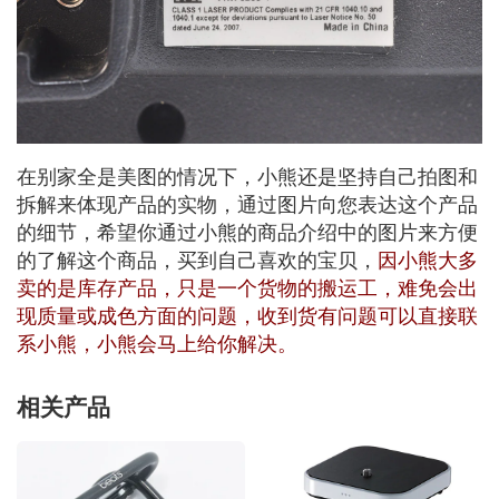
在别家全是美图的情况下，小熊还是坚持自己拍图和
拆解来体现产品的实物，通过图片向您表达这个产品
的细节，希望你通过小熊的商品介绍中的图片来方便
的了解这个商品，买到自己喜欢的宝贝，
因小熊大多
卖的是库存产品，只是一个货物的搬运工，难免会出
现质量或成色方面的问题，收到货有问题可以直接联
系小熊，小熊会马上给你解决。
相关产品