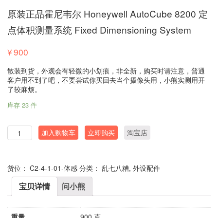
原装正品霍尼韦尔 Honeywell AutoCube 8200 定
点体积测量系统 Fixed Dimensioning System
¥
900
散装到货，外观会有轻微的小划痕，非全新，购买时请注意，普通
客户用不到了吧，不要尝试你买回去当个摄像头用，小熊实测用开
了较麻烦。
库存 23 件
数
加入购物车
立即购买
淘宝店
量
货位：
C2-4-1-01-体感
分类：
乱七八糟
,
外设配件
宝贝详情
问小熊
重量
900 克