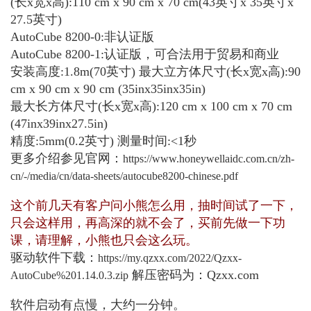
(长x宽x高):110 cm x 90 cm x 70 cm(43英寸x 35英寸x
27.5英寸)
AutoCube 8200-0:非认证版
AutoCube 8200-1:认证版，可合法用于贸易和商业
安装高度:1.8m(70英寸) 最大立方体尺寸(长x宽x高):90
cm x 90 cm x 90 cm (35inx35inx35in)
最大长方体尺寸(长x宽x高):120 cm x 100 cm x 70 cm
(47inx39inx27.5in)
精度:5mm(0.2英寸) 测量时间:<1秒
更多介绍参见官网：
https://www.honeywellaidc.com.cn/zh-
cn/-/media/cn/data-sheets/autocube8200-chinese.pdf
这个前几天有客户问小熊怎么用，抽时间试了一下，
只会这样用，再高深的就不会了，买前先做一下功
课，请理解，小熊也只会这么玩。
驱动软件下载：
https://my.qzxx.com/2022/Qzxx-
解压密码为：Qzxx.com
AutoCube%201.14.0.3.zip
软件启动有点慢，大约一分钟。