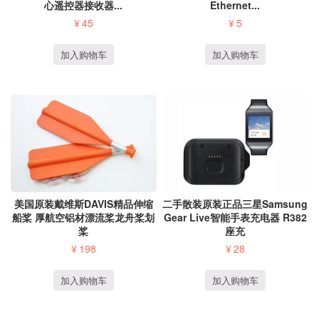
心遥控器接收器...
Ethernet...
¥
45
¥
5
加入购物车
加入购物车
美国原装戴维斯DAVIS精品伸缩
二手散装原装正品三星Samsung
船桨 厚航空铝材漂流桨龙舟桨划
Gear Live智能手表充电器 R382
桨
座充
¥
198
¥
28
加入购物车
加入购物车