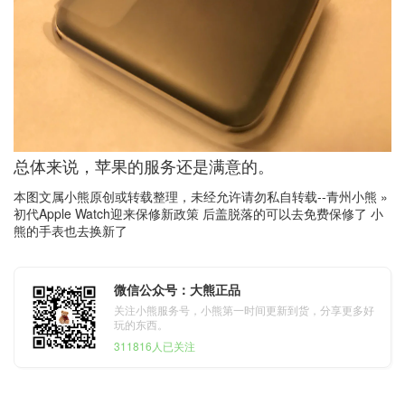
总体来说，苹果的服务还是满意的。
本图文属小熊原创或转载整理，未经允许请勿私自转载--
青州小熊
»
初代Apple Watch迎来保修新政策 后盖脱落的可以去免费保修了 小
熊的手表也去换新了
微信公众号：大熊正品
关注小熊服务号，小熊第一时间更新到货，分享更多好
玩的东西。
311816人已关注