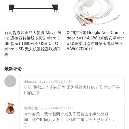
新到货原装正品大疆御 Mavic Ai
新到货谷歌Google Nest Cam in
r 2 遥控器转接线 (标准 Micro U
door 5V1.4A 7W 3米线安卓Micr
SB 接头) 16厘米长 USB-C TO
o USB接口监控摄像头电源A001
Micro USB 无人机遥控器联接手
8 W007R001H
机
最新评论
ddmzxz
2026-08-06 22:15:17
哈哈 我都忘了还有五笔 因为看到大打成了天 肯定不是
用的拼音
青州小熊
2026-08-06 21:30:17
今年春天，我带着两个老头子围着山东半岛搞过一
圈，这个时间人太多了，回程广东，今天已到了江西
了。