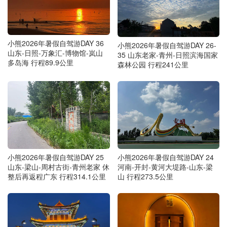
小熊2026年暑假自驾游DAY 36
小熊2026年暑假自驾游DAY 26-
山东-日照-万象汇-博物馆-岚山
35 山东老家-青州-日照滨海国家
多岛海 行程89.9公里
森林公园 行程241公里
小熊2026年暑假自驾游DAY 25
小熊2026年暑假自驾游DAY 24
山东-梁山-周村古街-青州老家 休
河南-开封-黄河大堤路-山东-梁
整后再返程广东 行程314.1公里
山 行程273.5公里