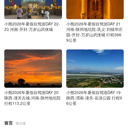
小熊2026年暑假自驾游DAY 22-
小熊2026年暑假自驾游DAY 21
23 河南-开封-万岁山武侠城
河南-陕州地坑院-巩义-刘镇华庄
园-开封-万岁山武侠城 行程368.
9公里
小熊2026年暑假自驾游DAY 20
小熊2026年暑假自驾游DAY 19
陕西-潼关古城-河南-陕州地坑院
陕西-渭南-潼关-岳渎公园 行程9
行程113.2公里
6公里
留言
抢沙发