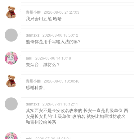
青州小熊
2026-08-06 21:27:03
我只会用五笔 哈哈
ddmzxz
2026-08-06 18:50:12
熊哥你是用手写输入法的嘛?
taki
2026-08-06 14:10:48
去烟台，潍坊么？
青州小熊
2026-08-03 18:30:46
感谢科普。
ddmzxz
2026-07-31 16:12:11
其实西安不是长安改名改来的 长安一直是县级单位 西
安是长安县的“上级单位”改的名 就好比如果潍坊改名
和青州没啥关系
taki
2026-07-30 15:06:31