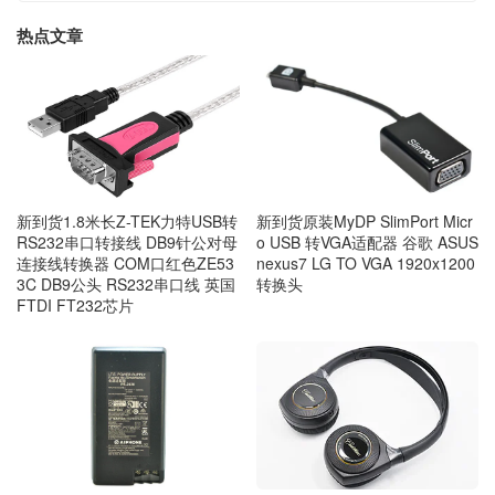
热点文章
新到货1.8米长Z-TEK力特USB转
新到货原装MyDP SlimPort Micr
RS232串口转接线 DB9针公对母
o USB 转VGA适配器 谷歌 ASUS
连接线转换器 COM口红色ZE53
nexus7 LG TO VGA 1920x1200
3C DB9公头 RS232串口线 英国
转换头
FTDI FT232芯片