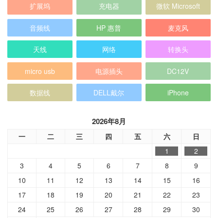
扩展坞
充电器
微软 Microsoft
音频线
HP 惠普
麦克风
天线
网络
转换头
micro usb
电源插头
DC12V
数据线
DELL戴尔
iPhone
2026年8月
一
二
三
四
五
六
日
1
2
3
4
5
6
7
8
9
10
11
12
13
14
15
16
17
18
19
20
21
22
23
24
25
26
27
28
29
30