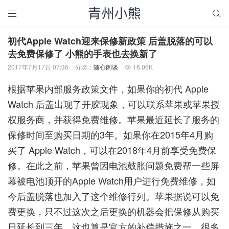


初代Apple Watch迎来保修新政策 后盖脱落的可以
去免费保修了 小熊的手表也去换新了
2017年7月17日 07:36
分类：
随心闲谈
16.06K

根据苹果内部服务政策文件，如果你的初代 Apple
Watch 后盖出现了开胶现象，可以联系苹果或苹果授
权服务商，并获得免费维修。苹果最近延长了服务的
保修时间至购买日期的3年。如果你在2015年4月购
买了 Apple Watch，可以在2018年4月前享受免费保
修。在此之前，苹果曾因电池鼓胀问题免费帮一些屏
幕被电池顶开的Apple Watch用户进行免费维修，如
今后盖脱落也加入了这个维修行列。苹果据说可以免
费更换，只不过这次之后更换的机器会把保修从购买
日延长到三年，这也算是官方的补偿措施之一。很多