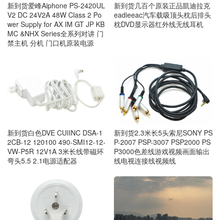
新到货几百个原装正品凱迪拉克
新到货爱峰Aiphone PS-2420UL
eadieeac汽车载吸顶头枕后排头
V2 DC 24V2A 48W Class 2 Po
枕DVD显示器红外线无线耳机
wer Supply for AX IM GT JP KB
MC &NHX Series全系列对讲 门
禁主机 分机 门口机原装电源
新到货白色DVE CUIINC DSA-1
新到货2.3米长5头索尼SONY PS
2CB-12 120100 490-SMI12-12-
P-2007 PSP-3007 PSP2000 PS
VW-P5R 12V1A 3米长线带磁环
P3000色差线游戏视频画面输出
弯头5.5 2.1电源适配器
线电视连接线视频线