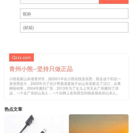
昵称 (必填)
(邮箱) (必填)
Qzxx.com
青州小熊--坚持只做正品
小熊老家山东省青州市，因2001年在小熊在线卖东西，取名这个ID后一
直使用至今，2003年为了生计带着老婆孩子从山东老家去了汉口，从事
网络销售，2004年搬到广东，2013年为了女儿上学又从广州搬到了清
远，一个在广东的山东人，一个在网上卖东西交到很多朋友的山东人。
热点文章