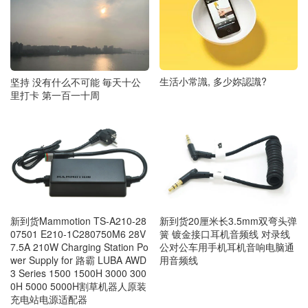
生活小常識, 多少妳認識?
坚持 没有什么不可能 毎天十公
里打卡 第一百一十周
新到货Mammotion TS-A210-28
新到货20厘米长3.5mm双弯头弹
07501 E210-1C280750M6 28V
簧 镀金接口耳机音频线 对录线
7.5A 210W Charging Station Po
公对公车用手机耳机音响电脑通
wer Supply for 路霸 LUBA AWD
用音频线
3 Series 1500 1500H 3000 300
0H 5000 5000H割草机器人原装
充电站电源适配器