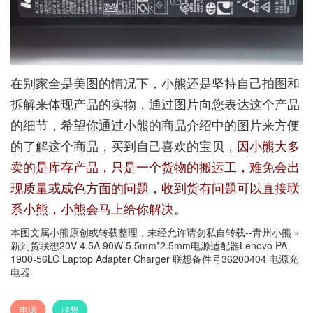
在别家全是美图的情况下，小熊还是坚持自己拍图和
拆解来体现产品的实物，通过图片向您表达这个产品
的细节，希望你通过小熊的商品介绍中的图片来方便
的了解这个商品，买到自己喜欢的宝贝，
因小熊大多
卖的是库存产品，只是一个货物的搬运工，难免会出
现质量或成色方面的问题，收到货有问题可以直接联
系小熊，小熊会马上给你解决。
本图文属小熊原创或转载整理，未经允许请勿私自转载--
青州小熊
»
新到货联想20V 4.5A 90W 5.5mm*2.5mm电源适配器Lenovo PA-
1900-56LC Laptop Adapter Charger 联想备件号36200404 电源充
电器
电源
联想