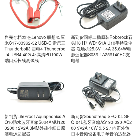
售完存档:红色Lenovo 联想45厘
新到货国标二插原装Roborock石
米C17-03962-32 USB-C 雷雳三
头H6 H7 WD1S1A U10手持吸尘
Thunderbolt3 雷电4 Thunderbo
器 洗地机25.6V 1.4A 35.84W电
lt4 USB4 40G 4k高清PD100W
源适配器S036-1A256140HC充
端口延长线测试线
电器
新到货LifeProof Aquaphonics A
新到货Soundfreaq SFQ-04 SF
Q10防水蓝牙音箱S024AMU120
Q-04L蓝牙音箱AS190-090-AC2
0200 12V2A 3MM外径小细口原
00 9V2A 18W 5.5 2.1内正外负
装电源适配器
日本音频设备电子琴音响适配器