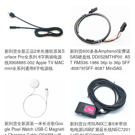
新到货600多条Amphenol安费诺
新到货全新正品2米长微软原装S
SAS硬盘线 DD0S2MTHP00 AS
urface Pro全系列 8字两插电源
T RMS36-1986 36p to 36p SFF
线X908885-002 Apple TV MAC
-8087对SFF-8087 MiniSAS
mini全系列通用8字电源线
新到货全新原装一米长谷歌Goo
新到货台湾SUNIX三泰5米带供
gle Pixel Watch USB-C Magneti
电电源USB扩展延长线NEC7201
c Charging Cable G943M一代
14芯片UEC2200B