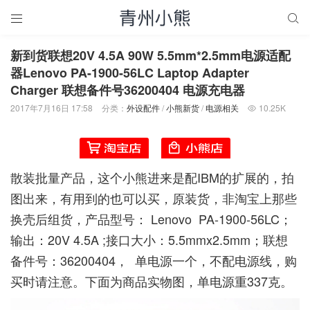


新到货联想20V 4.5A 90W 5.5mm*2.5mm电源适配
器Lenovo PA-1900-56LC Laptop Adapter
Charger 联想备件号36200404 电源充电器
2017年7月16日 17:58
分类：
外设配件
/
小熊新货
/
电源相关
10.25K

散装批量产品，这个小熊进来是配IBM的扩展的，拍
图出来，有用到的也可以买，原装货，非淘宝上那些
换壳后组货，产品型号： Lenovo PA-1900-56LC；
输出：20V 4.5A ;接口大小：5.5mmx2.5mm；联想
备件号：36200404， 单电源一个，不配电源线，购
买时请注意。下面为商品实物图，单电源重337克。