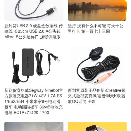
新到货USB 2.0 硬盘盒数据线 传
坚持 没有什么不可能 毎天十公
输线 长25cm USB 2.0 A公头转
里打卡 第一百七十三周
Micro B公头迷你口 加强供电版
新到货赛格威Segway Ninebot官
新到货原装正品创新\Creative领
方原装充电器71W 42V 1.7A ES
夹式微型麦克风/语音聊天K歌唱
1/ES2/ES4 小米米家9号电动滑
歌QQ话筒 全新
板车 电动踢踏板车 36v锂电池充
电器 BCTA+71420-1700