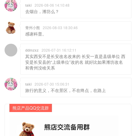
taki
2026-08-06 14:10:48
去烟台，潍坊么？
青州小熊
2026-08-03 18:30:46
感谢科普。
ddmzxz
2026-07-31 16:12:11
其实西安不是长安改名改来的 长安一直是县级单位 西
安是长安县的“上级单位”改的名 就好比如果潍坊改名
和青州没啥关系
taki
2026-07-30 15:06:31
旅行的意义，不在景区，不在终点，在路上
熊店产品QQ交流群