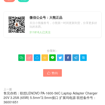
微信公众号：大熊正品
关注小熊服务号，小熊第一时间更新到货，分享更多好
玩的东西。
311816人已关注
分享到：









赞(
0
)

上一篇
售完存档：联想LENOVO PA-1600-56C Laptop Adapter Charger
20V 3.25A (65W) 5.5mm*2.5mm接口 扩展坞电源 联想备件号：
36001651