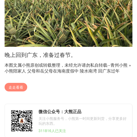
晚上回到广东，准备过春节。
本图文属小熊原创或转载整理，未经允许请勿私自转载--
青州小熊
»
小熊陪家人 父母和岳父母在海南度假中 陵水南湾 回广东过年
走走看看
微信公众号：大熊正品
关注小熊服务号，小熊第一时间更新到货，分享更多好
玩的东西。
311816人已关注