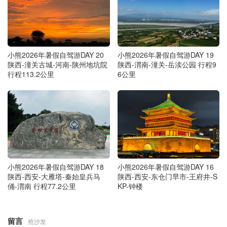
小熊2026年暑假自驾游DAY 20
小熊2026年暑假自驾游DAY 19
陕西-潼关古城-河南-陕州地坑院
陕西-渭南-潼关-岳渎公园 行程9
行程113.2公里
6公里
小熊2026年暑假自驾游DAY 18
小熊2026年暑假自驾游DAY 16
陕西-西安-大雁塔-秦始皇兵马
陕西-西安-东仓门早市-王府井-S
俑-渭南 行程77.2公里
KP-钟楼
留言
抢沙发