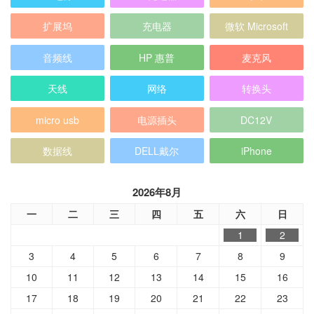
扩展坞
充电器
微软 Microsoft
音频线
HP 惠普
麦克风
天线
网络
转换头
micro usb
电源插头
DC12V
数据线
DELL戴尔
iPhone
2026年8月
一
二
三
四
五
六
日
1
2
3
4
5
6
7
8
9
10
11
12
13
14
15
16
17
18
19
20
21
22
23