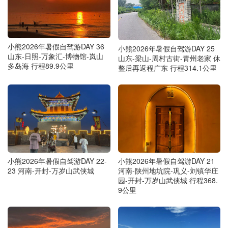
小熊2026年暑假自驾游DAY 36
小熊2026年暑假自驾游DAY 25
山东-日照-万象汇-博物馆-岚山
山东-梁山-周村古街-青州老家 休
多岛海 行程89.9公里
整后再返程广东 行程314.1公里
小熊2026年暑假自驾游DAY 22-
小熊2026年暑假自驾游DAY 21
23 河南-开封-万岁山武侠城
河南-陕州地坑院-巩义-刘镇华庄
园-开封-万岁山武侠城 行程368.
9公里