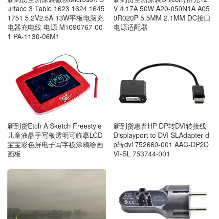
urface 3 Table 1623 1624 1645
V 4.17A 50W A20-050N1A A05
1751 5.2V2.5A 13W平板电脑充
0R020P 5.5MM 2.1MM DC接口
电器充电线 电源 M1090767-00
电源适配器
1 PA-1130-06M1
新到货Etch A Sketch Freestyle‎
新到货惠普HP DP转DVI转接线
儿童液晶手写板透明可临摹LCD
Displayport to DVI SLAdapter d
宝宝彩色屏电子写字板涂鸦绘画
p转dvi 752660-001 AAC-DP2D
画板
VI-SL 753744-001