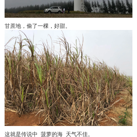
甘蔗地，偷了一棵，好甜。
这就是传说中 菠萝的海 天气不佳。