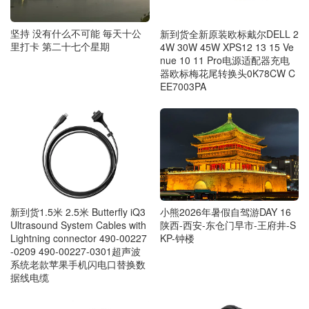
坚持 没有什么不可能 毎天十公
新到货全新原装欧标戴尔DELL 2
里打卡 第二十七个星期
4W 30W 45W XPS12 13 15 Ve
nue 10 11 Pro电源适配器充电
器欧标梅花尾转换头0K78CW C
EE7003PA
新到货1.5米 2.5米 Butterfly iQ3
小熊2026年暑假自驾游DAY 16
Ultrasound System Cables with
陕西-西安-东仓门早市-王府井-S
Lightning connector 490-00227
KP-钟楼
-0209 490-00227-0301超声波
系统老款苹果手机闪电口替换数
据线电缆