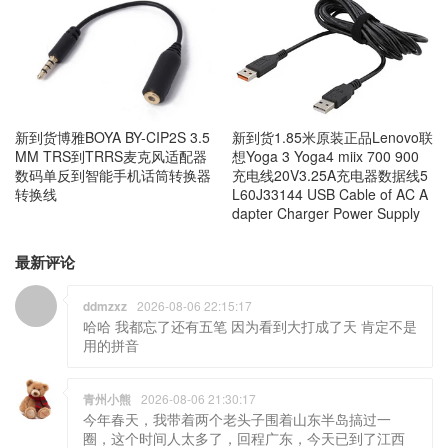
新到货1.85米原装正品Lenovo联
新到货博雅BOYA BY-CIP2S 3.5
想Yoga 3 Yoga4 miix 700 900
MM TRS到TRRS麦克风适配器
充电线20V3.25A充电器数据线5
数码单反到智能手机话筒转换器
L60J33144 USB Cable of AC A
转换线
dapter Charger Power Supply
最新评论
ddmzxz
2026-08-06 22:15:17
哈哈 我都忘了还有五笔 因为看到大打成了天 肯定不是
用的拼音
青州小熊
2026-08-06 21:30:17
今年春天，我带着两个老头子围着山东半岛搞过一
圈，这个时间人太多了，回程广东，今天已到了江西