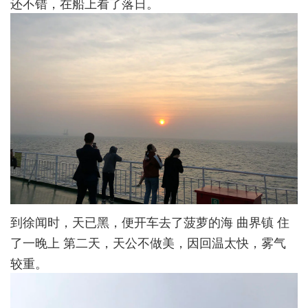
还不错，在船上看了落日。
到徐闻时，天已黑，便开车去了菠萝的海 曲界镇 住
了一晚上 第二天，天公不做美，因回温太快，雾气
较重。