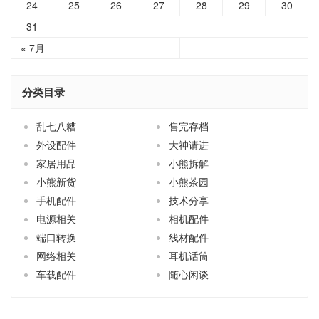
24
25
26
27
28
29
30
31
« 7月
分类目录
乱七八糟
售完存档
外设配件
大神请进
家居用品
小熊拆解
小熊新货
小熊茶园
手机配件
技术分享
电源相关
相机配件
端口转换
线材配件
网络相关
耳机话筒
车载配件
随心闲谈