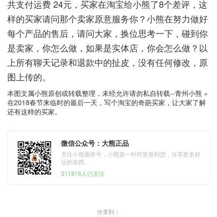
共支付运费 24元，买家在淘宝给小熊了8个差评，这
样的买家请问那个卖家原意服务你？小熊在努力做好
每个产品的售后，请问大家，换位思考一下，碰到你
是卖家，你怎么做，如果是实体店，你会怎么做？以
上所有聊天记录和退款中的扯皮，没有任何修改，原
图上传的。
本图文属小熊原创或转载整理，未经允许请勿私自转载--
青州小熊
»
在2018春节来临时的最后一天，写个淘宝的奇葩买家，让大家了解
还有这样的买家。
微信公众号：大熊正品
关注小熊服务号，小熊第一时间更新到货，分享更多好
玩的东西。
311816人已关注
分享到：