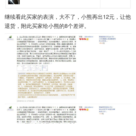
继续看此买家的表演，大不了，小熊再出12元，让他
退货，附此买家给小熊的8个差评。