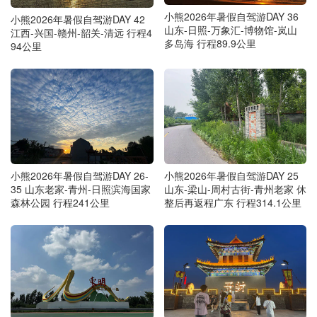
小熊2026年暑假自驾游DAY 36
小熊2026年暑假自驾游DAY 42
山东-日照-万象汇-博物馆-岚山
江西-兴国-赣州-韶关-清远 行程4
多岛海 行程89.9公里
94公里
小熊2026年暑假自驾游DAY 26-
小熊2026年暑假自驾游DAY 25
35 山东老家-青州-日照滨海国家
山东-梁山-周村古街-青州老家 休
森林公园 行程241公里
整后再返程广东 行程314.1公里