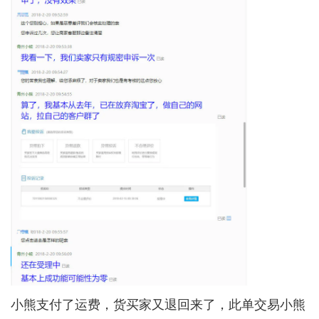
小熊支付了运费，货买家又退回来了，此单交易小熊