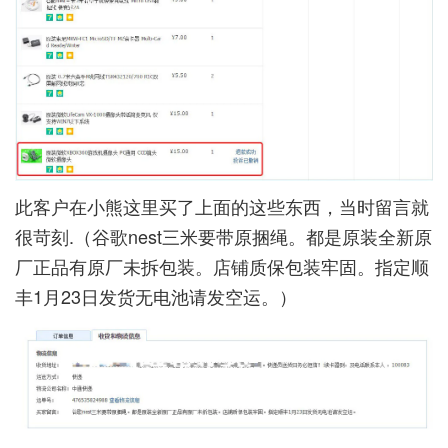
此客户在小熊这里买了上面的这些东西，当时留言就
很苛刻.（谷歌nest三米要带原捆绳。都是原装全新原
厂正品有原厂未拆包装。店铺质保包装牢固。指定顺
丰1月23日发货无电池请发空运。）