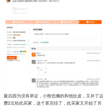
最后因为没有举证，小熊也懒的和他扯皮，又补了运
费2元给此买家，这个算完结了，此买家又开始了另