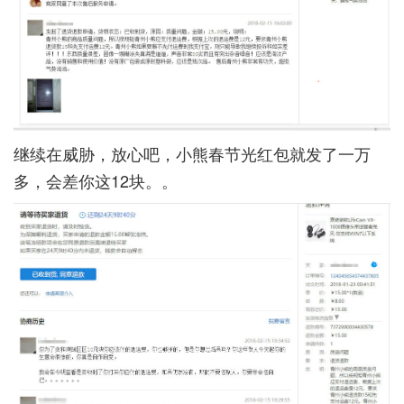
继续在威胁，放心吧，小熊春节光红包就发了一万
多，会差你这12块。。