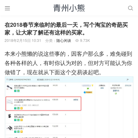


在2018春节来临时的最后一天，写个淘宝的奇葩买
家，让大家了解还有这样的买家。
2018年2月15日 10:31
分类：
随心闲谈
9.73K

本来小熊懒的说这些事的，因客户那么多，难免碰到
各种各样的人，有时你认为对的，但对方可能认为你
做错了，现在就从下面这个交易谈起吧。