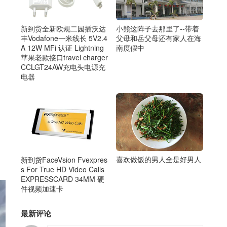
小熊这阵子去那里了--带着
新到货全新欧规二园插沃达
父母和岳父母还有家人在海
丰Vodafone一米线长 5V2.4
南度假中
A 12W MFi 认证 Lightning
苹果老款接口travel charger
CCLGT24AW充电头电源充
电器
喜欢做饭的男人全是好男人
新到货FaceVsion Fvexpres
s For True HD Video Calls
EXPRESSCARD 34MM 硬
件视频加速卡
最新评论