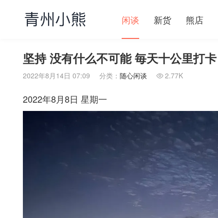
闲谈
新货
熊店
坚持 没有什么不可能 毎天十公里打卡
2022年8月14日 07:09
分类：
随心闲谈
2.77K

2022年8月8日 星期一