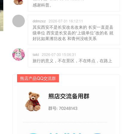
感谢科普。
ddmzxz
2026-07-31 16:12:11
其实西安不是长安改名改来的 长安一直是县
级单位 西安是长安县的“上级单位”改的名 就
好比如果潍坊改名 和青州没啥关系
taki
2026-07-30 15:06:31
旅行的意义，不在景区，不在终点，在路上
熊店产品QQ交流群