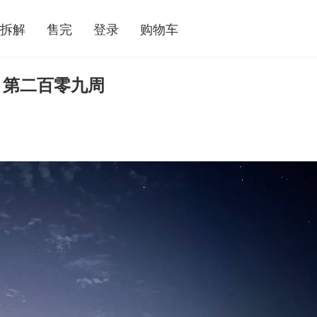
拆解
售完
登录
购物车
 第二百零九周