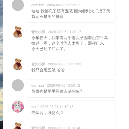
ddmzxz
2026-08-06 22:15:17
哈哈 我都忘了还有五笔 因为看到大打成了天
肯定不是用的拼音
青州小熊
2026-08-06 21:30:17
今年春天，我带着两个老头子围着山东半岛
搞过一圈，这个时间人太多了，回程广东，
今天已到了江西了。
青州小熊
2026-08-06 21:27:03
我只会用五笔 哈哈
ddmzxz
2026-08-06 18:50:12
熊哥你是用手写输入法的嘛?
taki
2026-08-06 14:10:48
去烟台，潍坊么？
青州小熊
2026-08-03 18:30:46