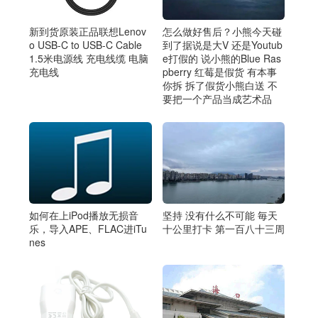
新到货原装正品联想Lenov
怎么做好售后？小熊今天碰
o USB-C to USB-C Cable
到了据说是大V 还是Youtub
1.5米电源线 充电线缆 电脑
e打假的 说小熊的Blue Ras
充电线
pberry 红莓是假货 有本事
你拆 拆了假货小熊白送 不
要把一个产品当成艺术品
如何在上iPod播放无损音
坚持 没有什么不可能 毎天
乐，导入APE、FLAC进iTu
十公里打卡 第一百八十三周
nes